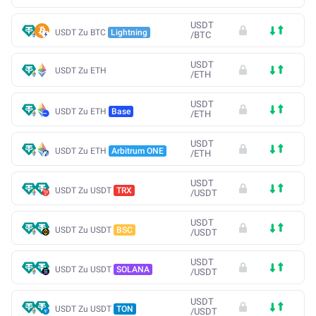
USDT
USDT Zu BTC
Lightning
/
BTC
USDT
USDT Zu ETH
/
ETH
USDT
USDT Zu ETH
Base
/
ETH
USDT
USDT Zu ETH
Arbitrum ONE
/
ETH
USDT
USDT Zu USDT
TRX
/
USDT
USDT
USDT Zu USDT
BSC
/
USDT
USDT
USDT Zu USDT
SOLANA
/
USDT
USDT
USDT Zu USDT
TON
/
USDT