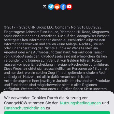
© 2017 – 2026 CHN Group LLC, Company No. 3010 LLC 2023.
Eingetragene Adresse: Euro House, Richmond Hill Road, Kingstown,
Saint Vincent and the Grenadines. Die auf der ChangeNOW-Website
bereitgestellten Informationen dienen ausschließlich allgemeinen
Informationszwecken und stellen keine Anlage-, Rechts-, Steuer-
oder Finanzberatung dar. Nichts auf dieser Website stellt ein
Angebot oder eine Aufforderung zum Kauf, Verkauf oder Tausch
von Krypto-Assets dar. Krypto-Assets sind mit erheblichen Risiken
verbunden und können zum Verlust von Geldern führen. Nutzer
müssen vor jeder Entscheidung ihre eigene Recherche durchführen.
Diese Website richtet sich ausschließlich an Personen ab 18 Jahren
und nur dort, wo ein solcher Zugriff nach geltendem lokalem Recht
zulässig ist. Nutzer sind allein dafür verantwortlich, alle
Anforderungen in ihrer jeweiligen Jurisdiktion einzuhalten. Produkte
und Funktionen sind möglicherweise nicht in allen Regionen
verfügbar. Weitere Informationen zu Risiken finden Sie in unserem
Risikohinweis
.
Wir verwenden Cookies.
Durch die Nutzung von
ChangeNOW stimmen Sie den
Nutzungsbedingungen
und
Deutsch
Datenschutzrichtlinien
zu