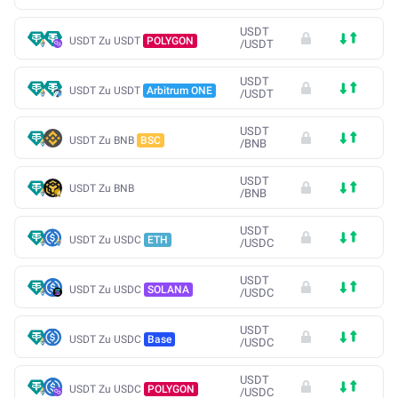
USDT
USDT Zu USDT
POLYGON
/
USDT
USDT
USDT Zu USDT
Arbitrum ONE
/
USDT
USDT
USDT Zu BNB
BSC
/
BNB
USDT
USDT Zu BNB
/
BNB
USDT
USDT Zu USDC
ETH
/
USDC
USDT
USDT Zu USDC
SOLANA
/
USDC
USDT
USDT Zu USDC
Base
/
USDC
USDT
USDT Zu USDC
POLYGON
/
USDC