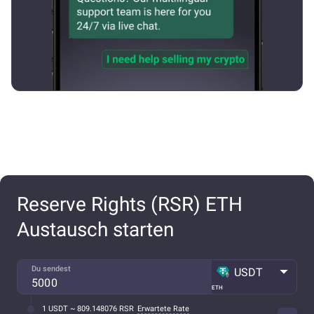
Reserve Rights (RSR) ETH
Austausch starten
Du sendest
USDT
ETH
1 USDT ~ 809.148076 RSR
Erwartete Rate