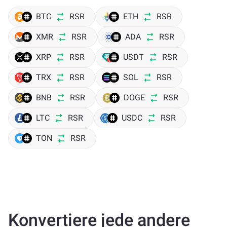
BTC
RSR
ETH
RSR
XMR
RSR
ADA
RSR
XRP
RSR
USDT
RSR
TRX
RSR
SOL
RSR
BNB
RSR
DOGE
RSR
LTC
RSR
USDC
RSR
TON
RSR
Konvertiere jede andere