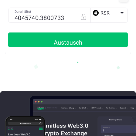
Du erhältst
RSR
ETH
Austausch