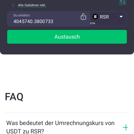
Alle Gebühren inkl.
Du erhältst
RSR
ETH
Austausch
FAQ
Was bedeutet der Umrechnungskurs von
USDT zu RSR?