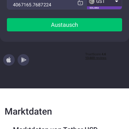
GST
SOLANA
Austausch
Marktdaten