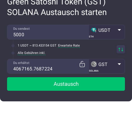
Green Satoshi Token (GST)
SOLANA Austausch starten
Du sendest
USDT
ETH
1 USDT ~ 813.433154 GST
Erwartete Rate
Alle Gebühren inkl.
Du erhältst
GST
SOLANA
Austausch