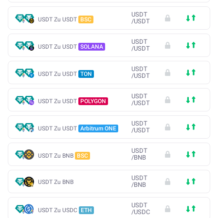
USDT
USDT Zu USDT
BSC
/
USDT
USDT
USDT Zu USDT
SOLANA
/
USDT
USDT
USDT Zu USDT
TON
/
USDT
USDT
USDT Zu USDT
POLYGON
/
USDT
USDT
USDT Zu USDT
Arbitrum ONE
/
USDT
USDT
USDT Zu BNB
BSC
/
BNB
USDT
USDT Zu BNB
/
BNB
USDT
USDT Zu USDC
ETH
/
USDC