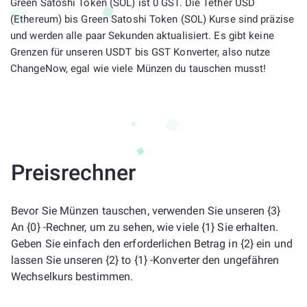
Green Satoshi Token (SOL) ist 0 GST. Die Tether USD
(Ethereum) bis Green Satoshi Token (SOL) Kurse sind präzise
und werden alle paar Sekunden aktualisiert. Es gibt keine
Grenzen für unseren USDT bis GST Konverter, also nutze
ChangeNow, egal wie viele Münzen du tauschen musst!
Preisrechner
Bevor Sie Münzen tauschen, verwenden Sie unseren {3}
An {0} -Rechner, um zu sehen, wie viele {1} Sie erhalten.
Geben Sie einfach den erforderlichen Betrag in {2} ein und
lassen Sie unseren {2} to {1} -Konverter den ungefähren
Wechselkurs bestimmen.