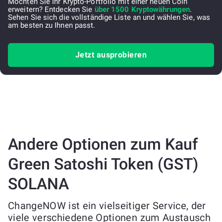
Möchten Sie Ihr Krypto-Portfolio mit einer neuen Coin
erweitern? Entdecken Sie
über 1500 Kryptowährungen
.
Sehen Sie sich die vollständige Liste an und wählen Sie, was
am besten zu Ihnen passt.
Jetzt ausprobieren
Andere Optionen zum Kauf
Green Satoshi Token (GST)
SOLANA
ChangeNOW ist ein vielseitiger Service, der
viele verschiedene Optionen zum Austausch