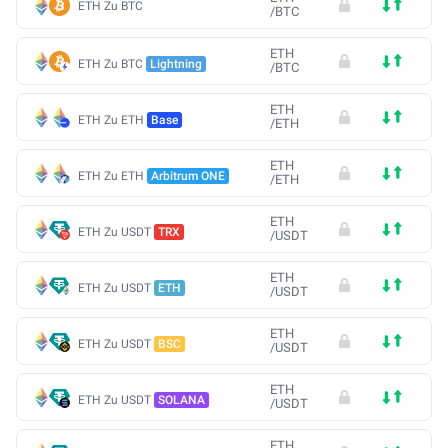
ETH Zu BTC
/
BTC
ETH
ETH Zu BTC
Lightning
/
BTC
ETH
ETH Zu ETH
Base
/
ETH
ETH
ETH Zu ETH
Arbitrum ONE
/
ETH
ETH
ETH Zu USDT
TRX
/
USDT
ETH
ETH Zu USDT
ETH
/
USDT
ETH
ETH Zu USDT
BSC
/
USDT
ETH
ETH Zu USDT
SOLANA
/
USDT
ETH