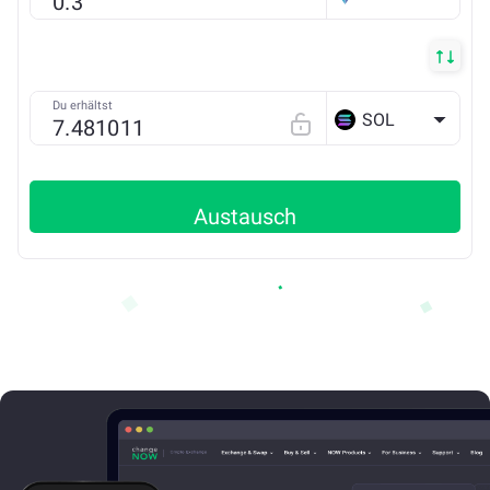
Du erhältst
SOL
Austausch