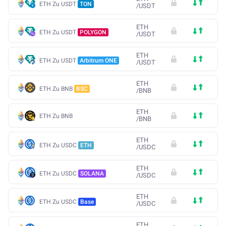
ETH Zu USDT
TON
/
USDT
ETH
ETH Zu USDT
POLYGON
/
USDT
ETH
ETH Zu USDT
Arbitrum ONE
/
USDT
ETH
ETH Zu BNB
BSC
/
BNB
ETH
ETH Zu BNB
/
BNB
ETH
ETH Zu USDC
ETH
/
USDC
ETH
ETH Zu USDC
SOLANA
/
USDC
ETH
ETH Zu USDC
Base
/
USDC
ETH