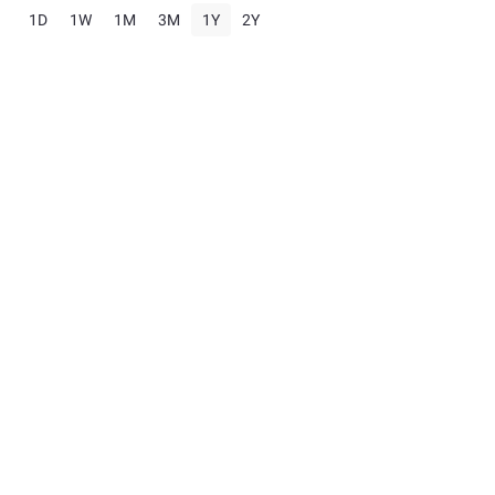
1D
1W
1M
3M
1Y
2Y