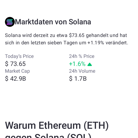
Marktdaten von Solana
Solana wird derzeit zu etwa $73.65 gehandelt und hat
sich in den letzten sieben Tagen um +1.19% verändert.
Today’s Price
24h % Price
$ 73.65
+1.6%
Market Cap
24h Volume
$ 42.9B
$ 1.7B
Warum Ethereum (ETH)
gegen Solana (SOL)