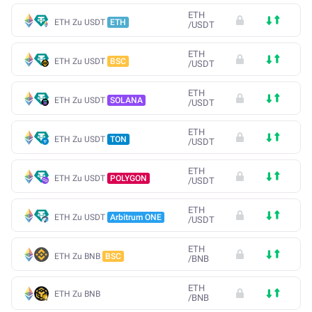
ETH
ETH Zu USDT
ETH
/
USDT
ETH
ETH Zu USDT
BSC
/
USDT
ETH
ETH Zu USDT
SOLANA
/
USDT
ETH
ETH Zu USDT
TON
/
USDT
ETH
ETH Zu USDT
POLYGON
/
USDT
ETH
ETH Zu USDT
Arbitrum ONE
/
USDT
ETH
ETH Zu BNB
BSC
/
BNB
ETH
ETH Zu BNB
/
BNB