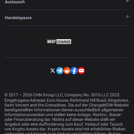
Austausch
Handelspaare
© 2017 – 2026 CHN Group LLC, Company No. 3010 LLC 2023.
Eingetragene Adresse: Euro House, Richmond Hill Road, Kingstown,
Saint Vincent and the Grenadines. Die auf der ChangeNOW-Website
bereitgestellten Informationen dienen ausschließlich allgemeinen
Informationszwecken und stellen keine Anlage-, Rechts-, Steuer-
oder Finanzberatung dar. Nichts auf dieser Website stellt ein
Angebot oder eine Aufforderung zum Kauf, Verkauf oder Tausch
von Krypto-Assets dar. Krypto-Assets sind mit erheblichen Risiken
verbunden und können zum Verlust von Geldern führen. Nutzer