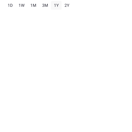
1D
1W
1M
3M
1Y
2Y