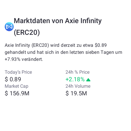
Marktdaten von Axie Infinity
(ERC20)
Axie Infinity (ERC20) wird derzeit zu etwa $0.89
gehandelt und hat sich in den letzten sieben Tagen um
+7.93% verändert.
Today’s Price
24h % Price
$ 0.89
+2.18%
Market Cap
24h Volume
$ 156.9M
$ 19.5M