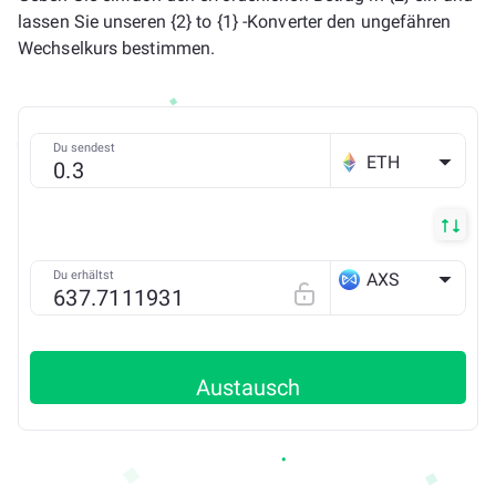
lassen Sie unseren {2} to {1} -Konverter den ungefähren
Wechselkurs bestimmen.
Du sendest
ETH
Du erhältst
AXS
ETH
Austausch