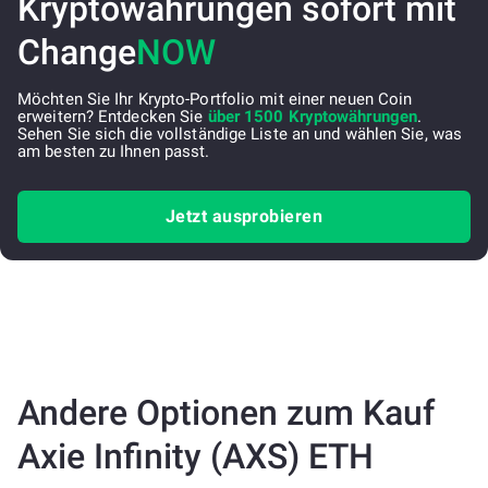
Kryptowährungen sofort mit
Change
NOW
Möchten Sie Ihr Krypto-Portfolio mit einer neuen Coin
erweitern? Entdecken Sie
über 1500 Kryptowährungen
.
Sehen Sie sich die vollständige Liste an und wählen Sie, was
am besten zu Ihnen passt.
Jetzt ausprobieren
Andere Optionen zum Kauf
Axie Infinity (AXS) ETH