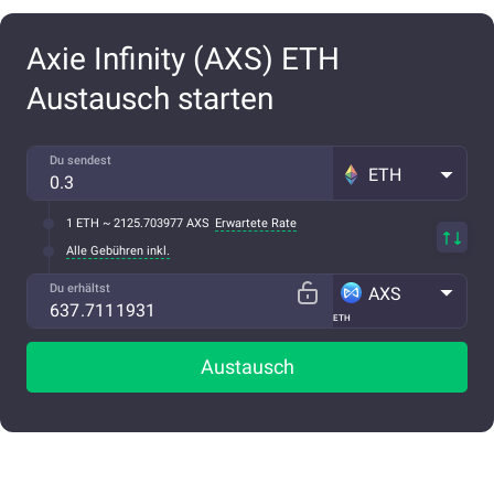
Axie Infinity (AXS) ETH
Austausch starten
Du sendest
ETH
1 ETH ~ 2125.703977 AXS
Erwartete Rate
Alle Gebühren inkl.
Du erhältst
AXS
ETH
Austausch