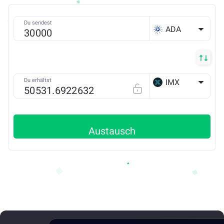
Du sendest
ADA
Du erhältst
IMX
ETH
Austausch