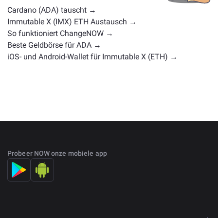
Vermögenswerte zum Tausch auf der
Cardano (ADA) tauscht →
Hauptaustauschseite
.
Immutable X (IMX) ETH Austausch →
So funktioniert ChangeNOW →
Beste Geldbörse für ADA →
iOS- und Android-Wallet für Immutable X (ETH) →
Probeer NOW onze mobiele app