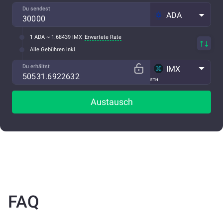
Du sendest
ADA
1 ADA ~ 1.68439 IMX
Erwartete Rate
Alle Gebühren inkl.
Du erhältst
IMX
ETH
Austausch
FAQ