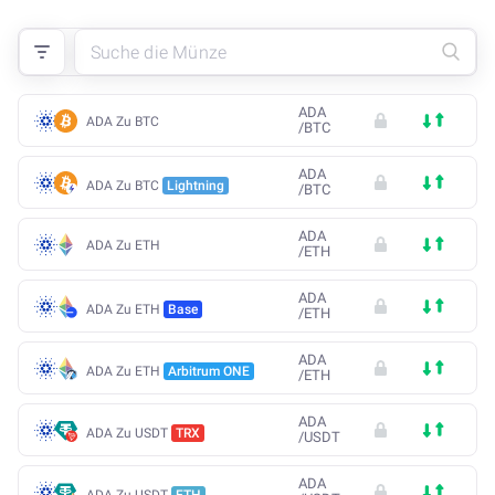
ADA
ADA Zu BTC
/
BTC
ADA
ADA Zu BTC
Lightning
/
BTC
ADA
ADA Zu ETH
/
ETH
ADA
ADA Zu ETH
Base
/
ETH
ADA
ADA Zu ETH
Arbitrum ONE
/
ETH
ADA
ADA Zu USDT
TRX
/
USDT
ADA
ADA Zu USDT
ETH