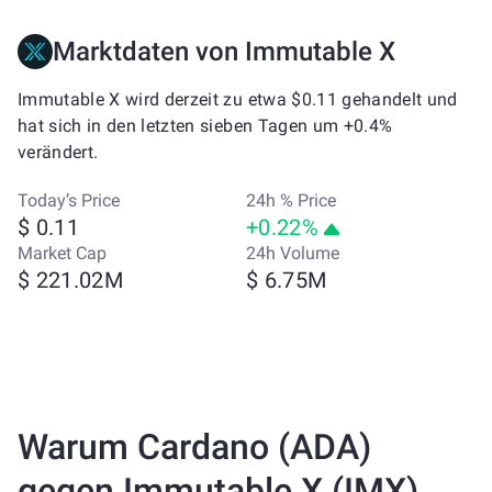
Marktdaten von Immutable X
Immutable X wird derzeit zu etwa $0.11 gehandelt und
hat sich in den letzten sieben Tagen um +0.4%
verändert.
Today’s Price
24h % Price
$ 0.11
+0.22%
Market Cap
24h Volume
$ 221.02M
$ 6.75M
Warum Cardano (ADA)
gegen Immutable X (IMX)