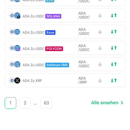
/
USDC
ADA
ADA Zu USDC
SOLANA
/
USDC
ADA
ADA Zu USDC
Base
/
USDC
ADA
ADA Zu USDC
POLYGON
/
USDC
ADA
ADA Zu USDC
Arbitrum ONE
/
USDC
ADA
ADA Zu XRP
/
XRP
Alle ansehen
1
2
...
63