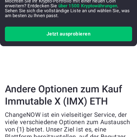
Möchten Sie Ihr Krypto-Portfolio mit einer neuen Coin
erweitern? Entdecken Sie
über 1500 Kryptowährungen
.
Sehen Sie sich die vollständige Liste an und wählen Sie, was
am besten zu Ihnen passt.
Jetzt ausprobieren
Andere Optionen zum Kauf
Immutable X (IMX) ETH
ChangeNOW ist ein vielseitiger Service, der
viele verschiedene Optionen zum Austausch
von {1} bietet. Unser Ziel ist es, eine
Plattform bereitzustellen, auf der Benutzer