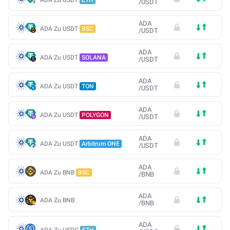
/
USDT
ADA
ADA Zu USDT
BSC
/
USDT
ADA
ADA Zu USDT
SOLANA
/
USDT
ADA
ADA Zu USDT
TON
/
USDT
ADA
ADA Zu USDT
POLYGON
/
USDT
ADA
ADA Zu USDT
Arbitrum ONE
/
USDT
ADA
ADA Zu BNB
BSC
/
BNB
ADA
ADA Zu BNB
/
BNB
ADA
ADA Zu USDC
ETH