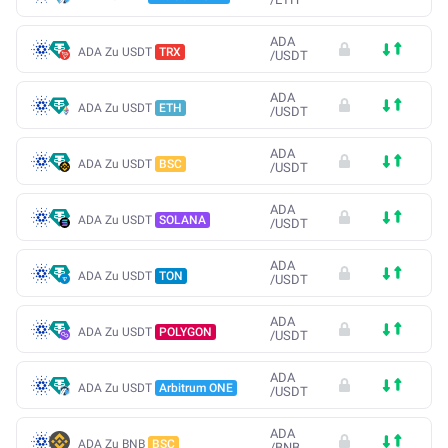
ADA
ADA Zu USDT
TRX
/
USDT
ADA
ADA Zu USDT
ETH
/
USDT
ADA
ADA Zu USDT
BSC
/
USDT
ADA
ADA Zu USDT
SOLANA
/
USDT
ADA
ADA Zu USDT
TON
/
USDT
ADA
ADA Zu USDT
POLYGON
/
USDT
ADA
ADA Zu USDT
Arbitrum ONE
/
USDT
ADA
ADA Zu BNB
BSC
/
BNB