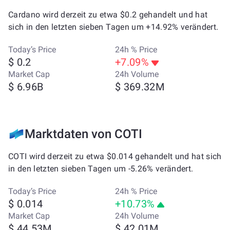
Cardano wird derzeit zu etwa $0.2 gehandelt und hat
sich in den letzten sieben Tagen um +14.92% verändert.
Today’s Price
24h % Price
$ 0.2
+7.09%
Market Cap
24h Volume
$ 6.96B
$ 369.32M
Marktdaten von COTI
COTI wird derzeit zu etwa $0.014 gehandelt und hat sich
in den letzten sieben Tagen um -5.26% verändert.
Today’s Price
24h % Price
$ 0.014
+10.73%
Market Cap
24h Volume
$ 44.53M
$ 42.01M