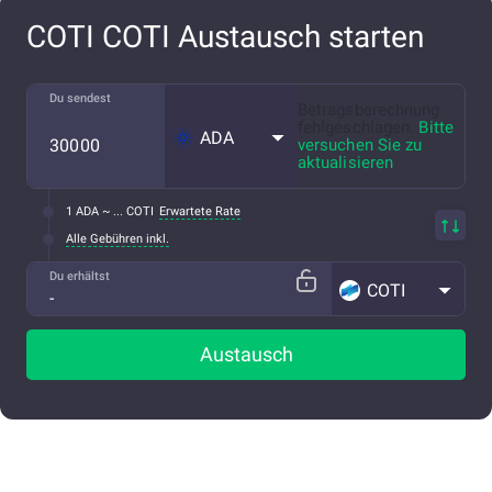
COTI COTI Austausch starten
Du sendest
Betragsberechnung
fehlgeschlagen.
Bitte
ADA
versuchen Sie zu
aktualisieren
1 ADA ~ ... COTI
Erwartete Rate
Alle Gebühren inkl.
Du erhältst
COTI
Austausch