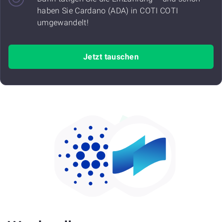
haben Sie Cardano (ADA) in COTI COTI
umgewandelt!
Jetzt tauschen