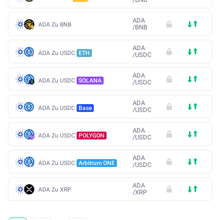
ADA
ADA Zu BNB
/
BNB
ADA
ADA Zu USDC
ETH
/
USDC
ADA
ADA Zu USDC
SOLANA
/
USDC
ADA
ADA Zu USDC
Base
/
USDC
ADA
ADA Zu USDC
POLYGON
/
USDC
ADA
ADA Zu USDC
Arbitrum ONE
/
USDC
ADA
ADA Zu XRP
/
XRP