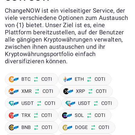
ChangeNOW ist ein vielseitiger Service, der
viele verschiedene Optionen zum Austausch
von {1} bietet. Unser Ziel ist es, eine
Plattform bereitzustellen, auf der Benutzer
alle gängigen Kryptowährungen verwalten,
zwischen ihnen austauschen und ihr
Kryptowährungsportfolio einfach
diversifizieren können.
BTC
COTI
ETH
COTI
XMR
COTI
XRP
COTI
USDT
COTI
USDT
COTI
TRX
COTI
SOL
COTI
BNB
COTI
DOGE
COTI