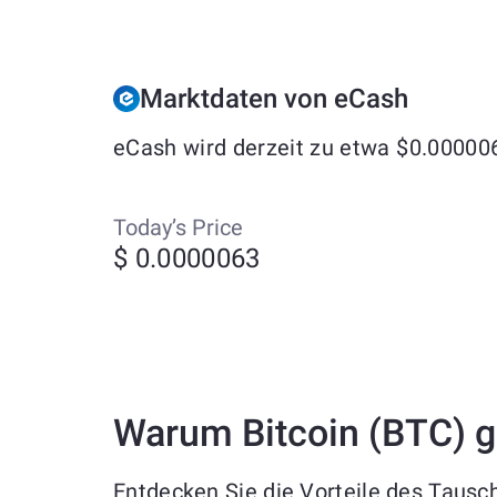
Marktdaten von eCash
eCash wird derzeit zu etwa $0.000006
Today’s Price
$ 0.0000063
Warum Bitcoin (BTC) 
Entdecken Sie die Vorteile des Tausc