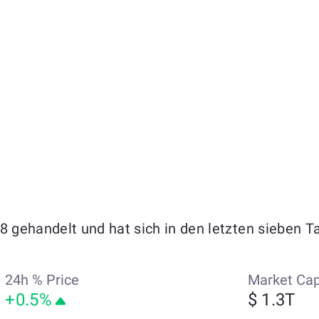
78 gehandelt und hat sich in den letzten sieben 
24h % Price
Market Ca
+0.5%
$ 1.3T