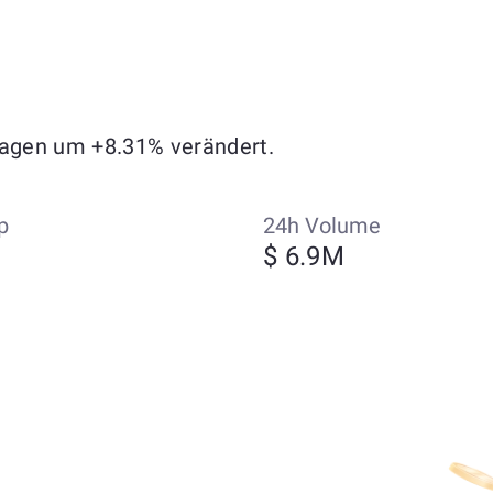
 Tagen um +8.31% verändert.
p
24h Volume
$ 6.9M