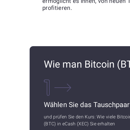
ermöglicht es Ihnen, von neuen 
profitieren.
Wie man Bitcoin (B
Wählen Sie das Tauschpaar
und prüfen Sie den Kurs: Wie viele Bitcoi
(BTC) in eCash (XEC) Sie erhalten