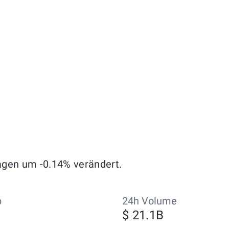
Tagen um -0.14% verändert.
p
24h Volume
$ 21.1B