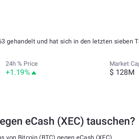
3 gehandelt und hat sich in den letzten sieben
24h % Price
Market Ca
+1.19%
$ 128M
gegen eCash (XEC) tauschen?
hs von Bitcoin (BTC) gegen eCash (XEC)