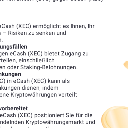
eCash (XEC) ermöglicht es Ihnen, Ihr
en – Risiken zu senken und
.
ungsfällen
gen eCash (XEC) bietet Zugang zu
eilen, einschließlich
en oder Staking-Belohnungen.
nkungen
C) in eCash (XEC) kann als
kungen dienen, indem
ne Kryptowährungen verteilt
vorbereitet
eCash (XEC) positioniert Sie für die
wandelnden Kryptowährungsmarkt und