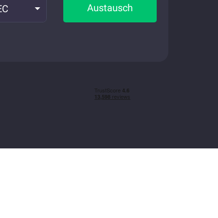
Austausch
EC