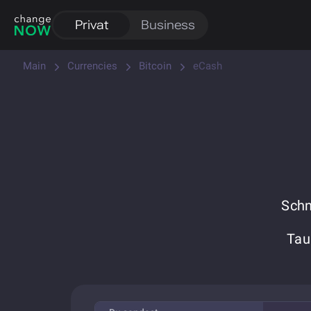
Privat
Business
Main
Currencies
Bitcoin
eCash
Schn
Tau