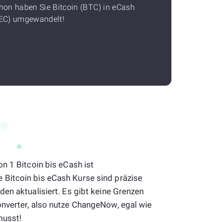
hon haben Sie Bitcoin (BTC) in eCash
EC) umgewandelt!
n 1 Bitcoin bis eCash ist
Bitcoin bis eCash Kurse sind präzise
en aktualisiert. Es gibt keine Grenzen
nverter, also nutze ChangeNow, egal wie
musst!