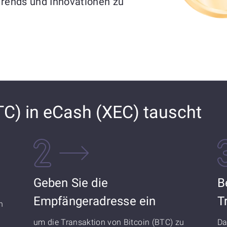
Trends und Innovationen zu
TC) in eCash (XEC) tauscht
Geben Sie die
B
Empfängeradresse ein
T
n
um die Transaktion von Bitcoin (BTC) zu
Da