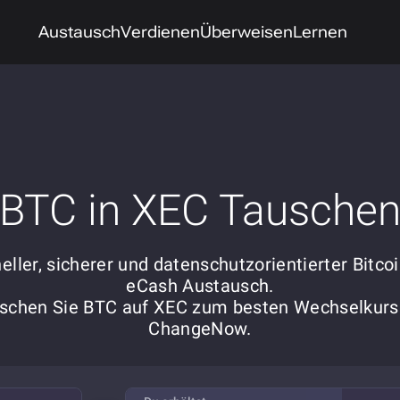
Austausch
Verdienen
Überweisen
Lernen
BTC in XEC Tausche
eller, sicherer und datenschutzorientierter Bitcoi
eCash Austausch.
schen Sie BTC auf XEC zum besten Wechselkurs
ChangeNow.