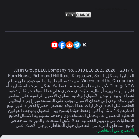
© 2017 – 2026 CHN Group LLC, Company No. 3010 LLC 2023.
العنوان المسجّل: Euro House, Richmond Hill Road, Kingstown, Saint
Vincent and the Grenadines. يتم تقديم المعلومات الموجودة على موقع
ChangeNOW لأغراض معلوماتية عامة فقط ولا تشكل نصيحة استثمارية أو
قانونية أو ضريبية أو مالية. لا يُعد أي محتوى على هذا الموقع عرضًا أو دعوة
لشراء أو بيع أو تبادل الأصول الرقمية. تنطوي الأصول الرقمية على مخاطر
كبيرة وقد تؤدي إلى فقدان الأموال. يجب على المستخدمين إجراء أبحاثهم
الخاصة قبل اتخاذ أي قرارات. هذا الموقع مخصص حصريًا للأفراد الذين تبلغ
أعمارهم 18 عامًا أو أكثر، وفقط حيثما يُسمح بهذا الوصول بموجب القوانين
المحلية المعمول بها. يتحمل المستخدمون وحدهم مسؤولية الامتثال لجميع
المتطلبات في ولايتهم القضائية. قد لا تكون المنتجات والميزات متاحة في
جميع المناطق. لمزيد من التفاصيل حول المخاطر، يرجى الاطلاع على
الإفصاح عن المخاطر
.