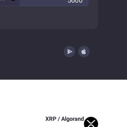
XRP
/
Algorand