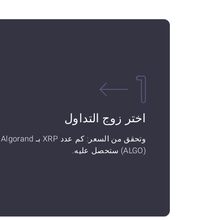
اختر زوج التداول
وتحقق من السعر: كم عدد XRP بـ Algorand
(ALGO) ستحصل عليه.