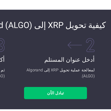
كيفية تحويل XRP إلى Algorand (ALGO)
أدخل عنوان المستلم
أك
لمعالجة عملية تحويل XRP إلى Algorand
O)!
(ALGO).
تبادل الآن