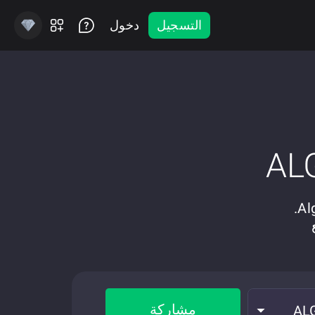
التسجيل
دخول
مشاركة
AL