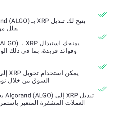
يقلل من
وفوائد فريدة، بما في ذلك ال
السوق من خلال توز
تبدي
العملات المشفرة المتغير باستمرار