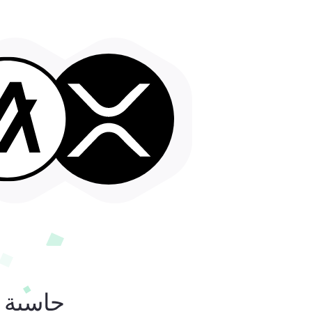
حاسبة ا