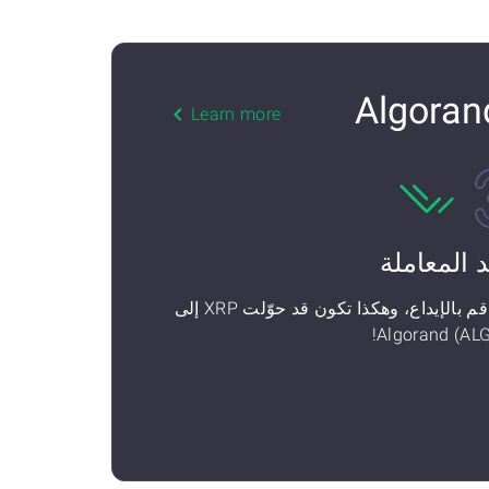
Learn more
د المعاملة
ثم قم بالإيداع، وهكذا تكون قد حوّلت XRP إلى
Algorand (ALG