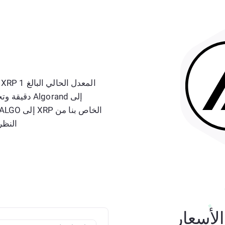
إلى Algorand
النظر
لأسعار