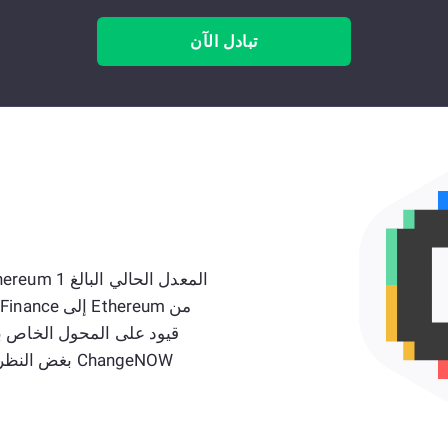
تبادل الآن
ChangeNOW بغض النظر عن عدد القطع النقدية التي تحتاج إلى تبادلها!