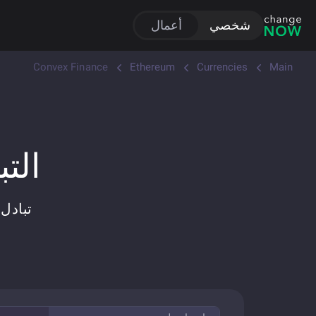
شخصي
أعمال
Convex Finance
Ethereum
Currencies
Main
التباد