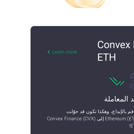
Convex Finance (C)
Learn more
ETH
د المعاملة
قم بالإيداع، وهكذا تكون قد حوّلت
Ethereum (ETH) إلى Convex Finance (CVX)
E