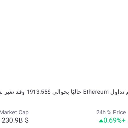
ليًا بحوالي $1913.55 وقد تغير بنسبة +2.86% خلال الأيام السبعة الماضية.
Market Cap
24h % Price
$ 230.9B
+0.69%