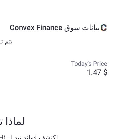
بيانات سوق Convex Finance
يتم تداول Convex Finance حاليًا بحوالي $1.47 
Today’s Price
$ 1.47
لماذا تبدّل Ethereum (ETH) إلى H
اكتشف فوائد تبديل Ethereum (ETH) بـ Convex Finance (CVX) ETH