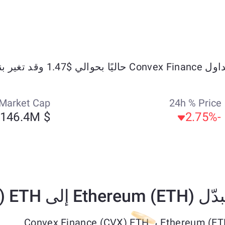
وقد تغير بنسبة +16.6% خلال الأيام السبعة الماضية.
Market Cap
24h % Price
$ 146.4M
-2.75%
Convex Finance (CVX) ET؟