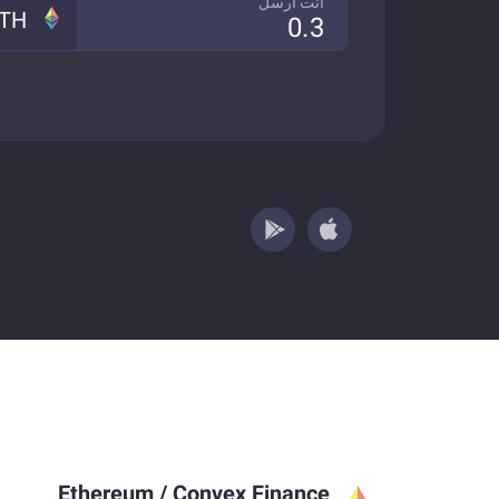
انت ارسل
TH
Ethereum
/
Convex Finance