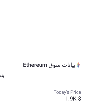
بيانات سوق Ethereum
يتم تداول Ethereum حا
Today’s Price
$ 1.9K