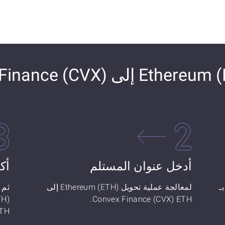
كيفية تحويل Ethereum (ETH) إلى VX
أدخل عنوان المستلم
أك
ن السعر: كم عدد Ethereum (ETH) بـ
لمعالجة عملية تحويل Ethereum (ETH) إلى
ثم 
Convex Finance (CVX) ETH.
TH!