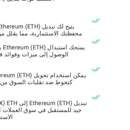
محفظتك الاستثمارية، مما يقلل من 
الوصول إلى ميزات وفوائد فر
كتحوط ضد تقلبات السوق من خ
جيد للمستقبل في سوق العملات الم
الاستف