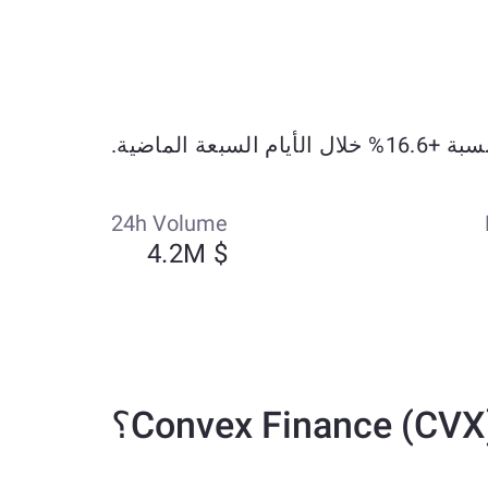
24h Volume
$ 4.2M