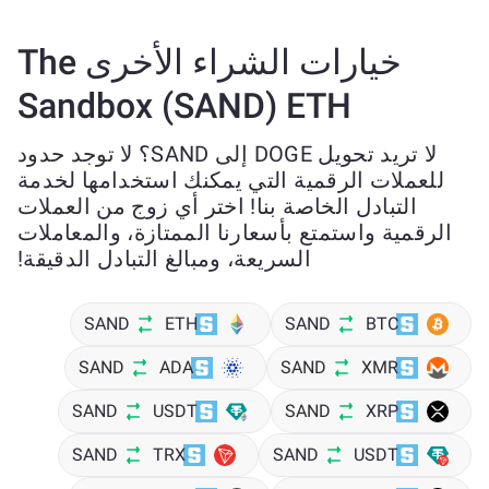
خيارات الشراء الأخرى The
Sandbox (SAND) ETH
لا تريد تحويل DOGE إلى SAND؟ لا توجد حدود
للعملات الرقمية التي يمكنك استخدامها لخدمة
التبادل الخاصة بنا! اختر أي زوج من العملات
الرقمية واستمتع بأسعارنا الممتازة، والمعاملات
السريعة، ومبالغ التبادل الدقيقة!
SAND
ETH
SAND
BTC
SAND
ADA
SAND
XMR
SAND
USDT
SAND
XRP
SAND
TRX
SAND
USDT