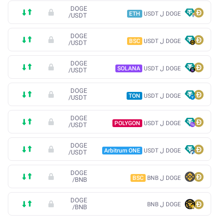
DOGE
DOGE ل USDT
ETH
/
USDT
DOGE
DOGE ل USDT
BSC
/
USDT
DOGE
DOGE ل USDT
SOLANA
/
USDT
DOGE
DOGE ل USDT
TON
/
USDT
DOGE
DOGE ل USDT
POLYGON
/
USDT
DOGE
DOGE ل USDT
Arbitrum ONE
/
USDT
DOGE
DOGE ل BNB
BSC
/
BNB
DOGE
DOGE ل BNB
/
BNB