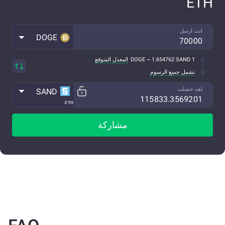
ETH
انت ارسل
DOGE
1 DOGE ~ 1.654762 SAND
المعدل المتوقع
تشمل جميع الرسوم
لقد حصلت
SAND
ETH
مشاركة