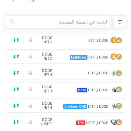
DOGE
DOGE ل BTC
/
BTC
DOGE
DOGE ل BTC
Lightning
/
BTC
DOGE
DOGE ل ETH
/
ETH
DOGE
DOGE ل ETH
Base
/
ETH
DOGE
DOGE ل ETH
Arbitrum ONE
/
ETH
DOGE
DOGE ل USDT
TRX
/
USDT