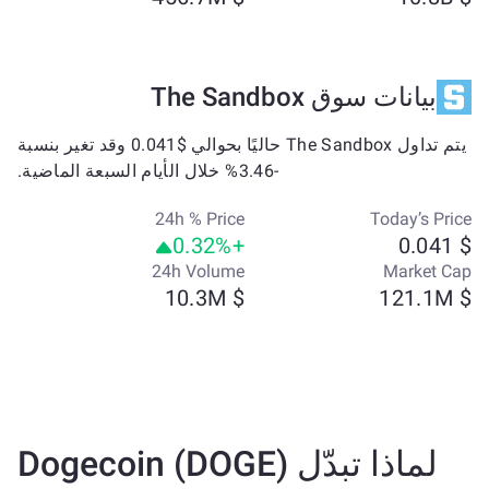
بيانات سوق The Sandbox
يتم تداول The Sandbox حاليًا بحوالي $0.041 وقد تغير بنسبة
-3.46% خلال الأيام السبعة الماضية.
24h % Price
Today’s Price
+0.32%
$ 0.041
24h Volume
Market Cap
$ 10.3M
$ 121.1M
لماذا تبدّل Dogecoin (DOGE)