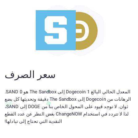
سعر الصرف
المعدل الحالي البالغ 1 Dogecoin إلى The Sandbox هو 0 SAND.
الرهانات من Dogecoin إلى The Sandbox دقيقة وتحديثها كل بضع
ثوان. لا توجد قيود على المحول الخاص بنا من DOGE إلى SAND،
لذا لا تتردد في استخدام ChangeNOW بغض النظر عن عدد القطع
النقدية التي تحتاج إلى تبادلها!