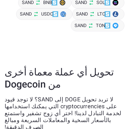
SAND
BNB
SAND
SOL
SAND
USDC
SAND
LTC
SAND
TON
تحويل أي عملة معماة أخرى
من Dogecoin
لا تريد تحويل DOGE إلى SAND؟ لا توجد قيود
على cryptocurrencies التي يمكنك استخدامها
لخدمة التبادل لدينا! اختر أي زوج تشفير واستمتع
بالأسعار السخية والمعاملات السريعة ومبالغ
الصرف الدقيقة!