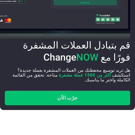
قم بتبادل العملات المشفرة
فورًا مع Change
NOW
هل تريد توسيع محفظتك من العملات المشفرة بعملة جديدة؟
استكشف
أكثر من 1500 عملة مشفرة
متاحة. تحقق من القائمة
الكاملة واختر ما يناسبك.
جرّب الآن