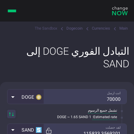
The Sandbox
Dogecoin
Currencies
Main
التبادل الفوري DOGE إلى
SAND
انت ارسل
DOGE
تشمل جميع الرسوم
Estimated rate:
1 DOGE ~ 1.65 SAND
لقد حصلت
SAND