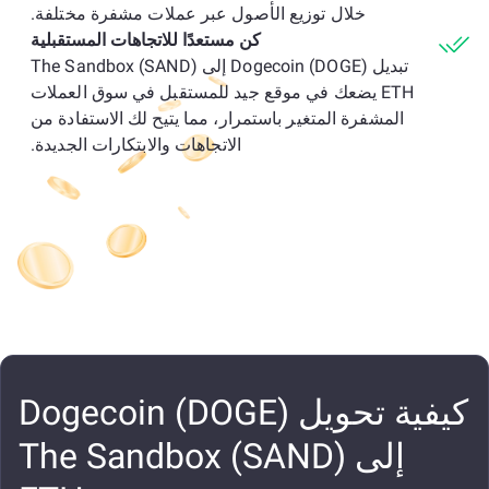
خلال توزيع الأصول عبر عملات مشفرة مختلفة.
كن مستعدًا للاتجاهات المستقبلية
تبديل Dogecoin (DOGE) إلى The Sandbox (SAND)
ETH يضعك في موقع جيد للمستقبل في سوق العملات
المشفرة المتغير باستمرار، مما يتيح لك الاستفادة من
الاتجاهات والابتكارات الجديدة.
كيفية تحويل Dogecoin (DOGE)
إلى The Sandbox (SAND)