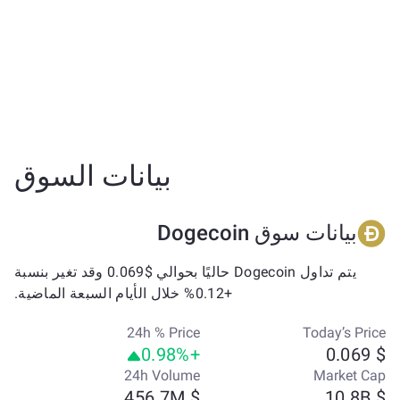
بيانات السوق
بيانات سوق Dogecoin
يتم تداول Dogecoin حاليًا بحوالي $0.069 وقد تغير بنسبة
+0.12% خلال الأيام السبعة الماضية.
24h % Price
Today’s Price
+0.98%
$ 0.069
24h Volume
Market Cap
$ 456.7M
$ 10.8B