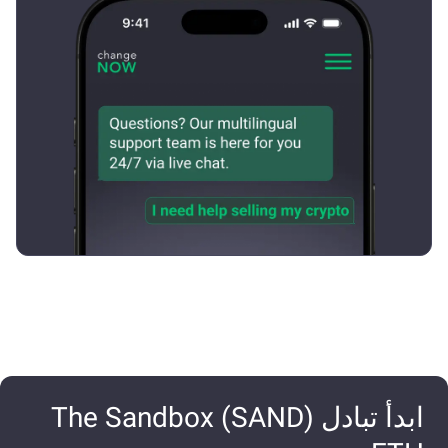
ابدأ تبادل The Sandbox (SAND)