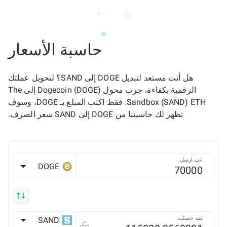
حاسبة الأسعار
هل أنت مستعد لتبديل DOGE إلى SAND؟ لتحويل عملتك
الرقمية بكفاءة، جرب محول Dogecoin (DOGE) إلى The
Sandbox (SAND) ETH. فقط اكتب المبلغ بـ DOGE، وسوف
تظهر لك حاسبتنا من DOGE إلى SAND سعر الصرف.
انت ارسل
DOGE
لقد حصلت
SAND