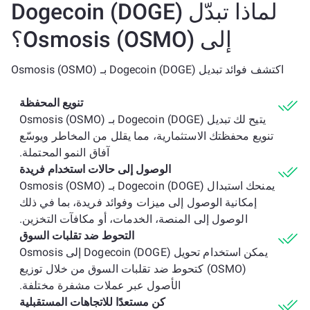
لماذا تبدّل Dogecoin (DOGE)
إلى Osmosis (OSMO)؟
اكتشف فوائد تبديل Dogecoin (DOGE) بـ Osmosis (OSMO)
تنويع المحفظة
يتيح لك تبديل Dogecoin (DOGE) بـ Osmosis (OSMO)
تنويع محفظتك الاستثمارية، مما يقلل من المخاطر ويوسّع
آفاق النمو المحتملة.
الوصول إلى حالات استخدام فريدة
يمنحك استبدال Dogecoin (DOGE) بـ Osmosis (OSMO)
إمكانية الوصول إلى ميزات وفوائد فريدة، بما في ذلك
الوصول إلى المنصة، الخدمات، أو مكافآت التخزين.
التحوط ضد تقلبات السوق
يمكن استخدام تحويل Dogecoin (DOGE) إلى Osmosis
(OSMO) كتحوط ضد تقلبات السوق من خلال توزيع
الأصول عبر عملات مشفرة مختلفة.
كن مستعدًا للاتجاهات المستقبلية