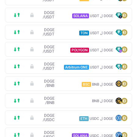
DOGE
DOGE ل USDT
SOLANA
/
USDT
DOGE
DOGE ل USDT
TON
/
USDT
DOGE
DOGE ل USDT
POLYGON
/
USDT
DOGE
DOGE ل USDT
Arbitrum ONE
/
USDT
DOGE
DOGE ل BNB
BSC
/
BNB
DOGE
DOGE ل BNB
/
BNB
DOGE
DOGE ل USDC
ETH
/
USDC
DOGE
DOGE ل USDC
SOLANA
/
USDC