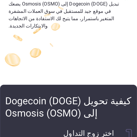
تبديل Dogecoin (DOGE) إلى Osmosis (OSMO) يضعك
في موقع جيد للمستقبل في سوق العملات المشفرة
المتغير باستمرار، مما يتيح لك الاستفادة من الاتجاهات
والابتكارات الجديدة.
كيفية تحويل Dogecoin (DOGE)
إلى Osmosis (OSMO)
اختر زوج التداول