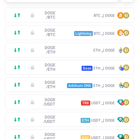
DOGE
DOGE ل BTC
/
BTC
DOGE
DOGE ل BTC
Lightning
/
BTC
DOGE
DOGE ل ETH
/
ETH
DOGE
DOGE ل ETH
Base
/
ETH
DOGE
DOGE ل ETH
Arbitrum ONE
/
ETH
DOGE
DOGE ل USDT
TRX
/
USDT
DOGE
DOGE ل USDT
ETH
/
USDT
DOGE
DOGE ل USDT
BSC
/
USDT