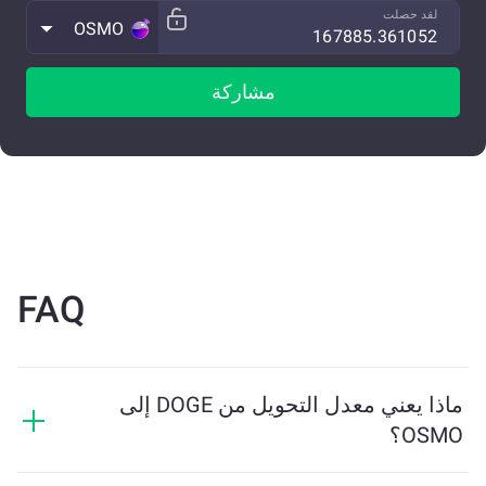
لقد حصلت
OSMO
مشاركة
FAQ
ماذا يعني معدل التحويل من DOGE إلى
OSMO؟
يوضح معدل التحويل مقدار OSMO الذي ستستلمه مقابل