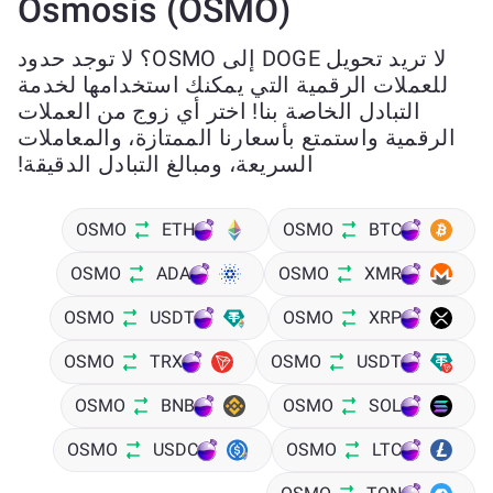
Osmosis (OSMO)
لا تريد تحويل DOGE إلى OSMO؟ لا توجد حدود
للعملات الرقمية التي يمكنك استخدامها لخدمة
التبادل الخاصة بنا! اختر أي زوج من العملات
الرقمية واستمتع بأسعارنا الممتازة، والمعاملات
السريعة، ومبالغ التبادل الدقيقة!
OSMO
ETH
OSMO
BTC
OSMO
ADA
OSMO
XMR
OSMO
USDT
OSMO
XRP
OSMO
TRX
OSMO
USDT
OSMO
BNB
OSMO
SOL
OSMO
USDC
OSMO
LTC