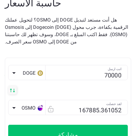
حاسبة الأسعار
هل أنت مستعد لتبديل DOGE إلى OSMO؟ لتحويل عملتك
الرقمية بكفاءة، جرب محول Dogecoin (DOGE) إلى Osmosis
(OSMO). فقط اكتب المبلغ بـ DOGE، وسوف تظهر لك حاسبتنا
من DOGE إلى OSMO سعر الصرف.
انت ارسل
DOGE
لقد حصلت
OSMO
مشاركة