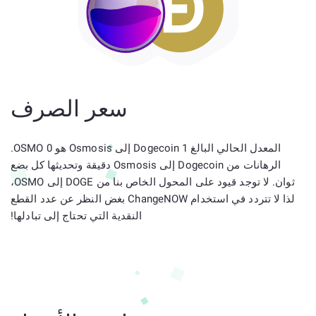
سعر الصرف
المعدل الحالي البالغ 1 Dogecoin إلى Osmosis هو 0 OSMO.
الرهانات من Dogecoin إلى Osmosis دقيقة وتحديثها كل بضع
ثوان. لا توجد قيود على المحول الخاص بنا من DOGE إلى OSMO،
لذا لا تتردد في استخدام ChangeNOW بغض النظر عن عدد القطع
النقدية التي تحتاج إلى تبادلها!