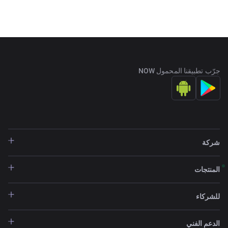
جرّب تطبيقنا المحمول NOW
شركة
المنتجات
للشركاء
الدعم الفني