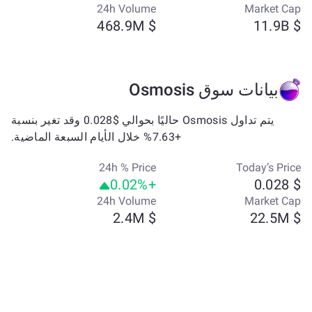
24h Volume
Market Cap
$ 468.9M
$ 11.9B
بيانات سوق Osmosis
يتم تداول Osmosis حاليًا بحوالي $0.028 وقد تغير بنسبة
+7.63% خلال الأيام السبعة الماضية.
24h % Price
Today’s Price
+0.02%
$ 0.028
24h Volume
Market Cap
$ 2.4M
$ 22.5M