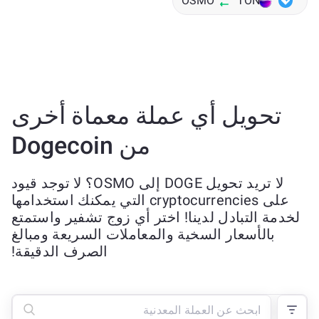
OSMO
TON
تحويل أي عملة معماة أخرى
من Dogecoin
لا تريد تحويل DOGE إلى OSMO؟ لا توجد قيود
على cryptocurrencies التي يمكنك استخدامها
لخدمة التبادل لدينا! اختر أي زوج تشفير واستمتع
بالأسعار السخية والمعاملات السريعة ومبالغ
الصرف الدقيقة!