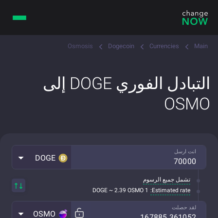
Osmosis
Dogecoin
Currencies
Main
التبادل الفوري DOGE إلى
OSMO
انت ارسل
DOGE
تشمل جميع الرسوم
Estimated rate:
1 DOGE ~ 2.39 OSMO
لقد حصلت
OSMO