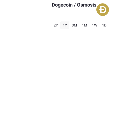
Dogecoin
/
Osmosis
2Y
1Y
3M
1M
1W
1D