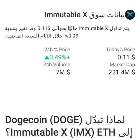
بيانات سوق Immutable X
يتم تداول Immutable X حاليًا بحوالي $0.11 وقد تغير بنسبة
-0.09% خلال الأيام السبعة الماضية.
24h % Price
Today’s Price
+0.49%
$ 0.11
24h Volume
Market Cap
$ 7M
$ 221.4M
لماذا تبدّل Dogecoin (DOGE)
إلى Immutable X (IMX) ETH؟