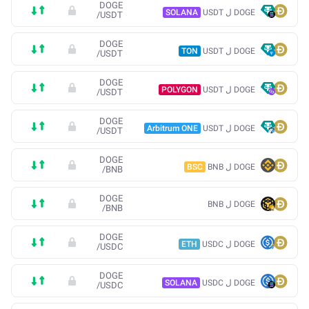
DOGE
DOGE ل USDT
SOLANA
/
USDT
DOGE
DOGE ل USDT
TON
/
USDT
DOGE
DOGE ل USDT
POLYGON
/
USDT
DOGE
DOGE ل USDT
Arbitrum ONE
/
USDT
DOGE
DOGE ل BNB
BSC
/
BNB
DOGE
DOGE ل BNB
/
BNB
DOGE
DOGE ل USDC
ETH
/
USDC
DOGE
DOGE ل USDC
SOLANA
/
USDC