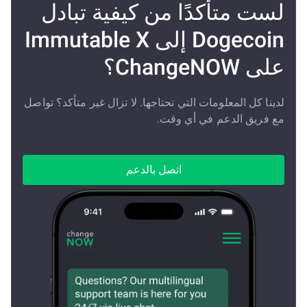
لست متأكدًا من كيفية تبادل
Dogecoin إلى Immutable X
على ChangeNOW؟
لدينا كل المعلومات التي تحتاجها. لا تزال غير متأكد؟ تواصل
مع فريق الدعم في أي وقت.
اتصل بالدعم