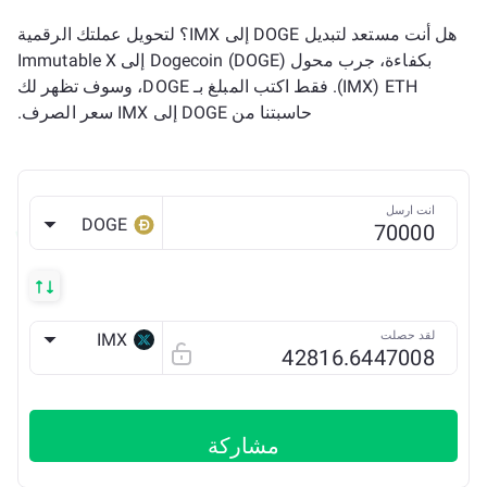
هل أنت مستعد لتبديل DOGE إلى IMX؟ لتحويل عملتك الرقمية
بكفاءة، جرب محول Dogecoin (DOGE) إلى Immutable X
(IMX) ETH. فقط اكتب المبلغ بـ DOGE، وسوف تظهر لك
حاسبتنا من DOGE إلى IMX سعر الصرف.
انت ارسل
DOGE
لقد حصلت
IMX
ETH
مشاركة