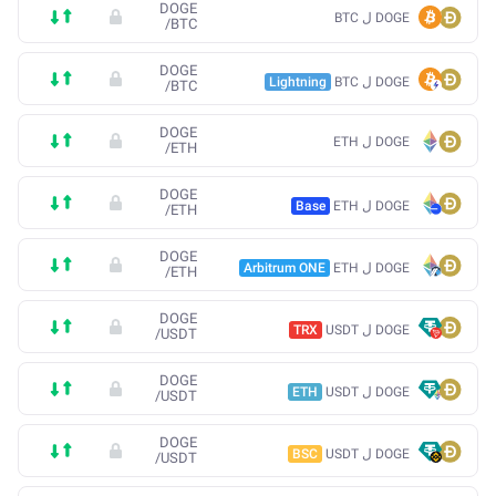
DOGE
DOGE ل BTC
/
BTC
DOGE
DOGE ل BTC
Lightning
/
BTC
DOGE
DOGE ل ETH
/
ETH
DOGE
DOGE ل ETH
Base
/
ETH
DOGE
DOGE ل ETH
Arbitrum ONE
/
ETH
DOGE
DOGE ل USDT
TRX
/
USDT
DOGE
DOGE ل USDT
ETH
/
USDT
DOGE
DOGE ل USDT
BSC
/
USDT