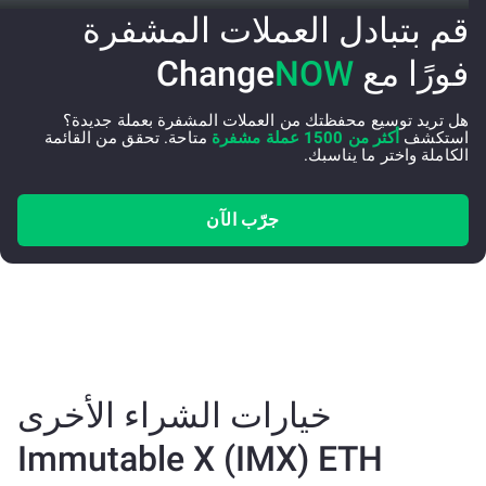
قم بتبادل العملات المشفرة
فورًا مع Change
NOW
هل تريد توسيع محفظتك من العملات المشفرة بعملة جديدة؟
استكشف
أكثر من 1500 عملة مشفرة
متاحة. تحقق من القائمة
الكاملة واختر ما يناسبك.
جرّب الآن
خيارات الشراء الأخرى
Immutable X (IMX) ETH