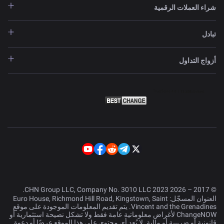
شراء العملات الرقمية
تبادل
أزواج التداول
© 2017 – 2026 CHN Group LLC, Company No. 3010 LLC 2023.
العنوان المسجّل: Euro House, Richmond Hill Road, Kingstown, Saint
Vincent and the Grenadines. يتم تقديم المعلومات الموجودة على موقع
ChangeNOW لأغراض معلوماتية عامة فقط ولا تشكل نصيحة استثمارية أو
قانونية أو ضريبية أو مالية. لا يُعد أي محتوى على هذا الموقع عرضًا أو دعوة