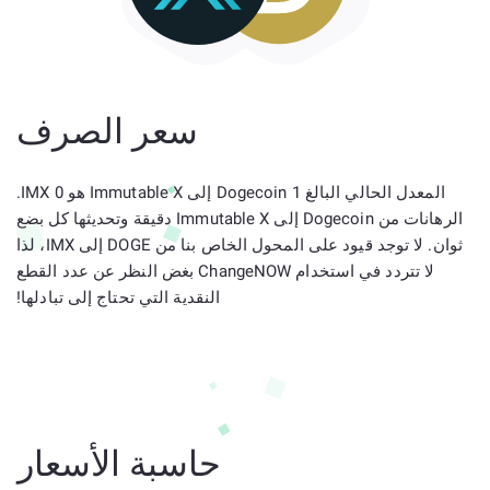
سعر الصرف
المعدل الحالي البالغ 1 Dogecoin إلى Immutable X هو 0 IMX.
الرهانات من Dogecoin إلى Immutable X دقيقة وتحديثها كل بضع
ثوان. لا توجد قيود على المحول الخاص بنا من DOGE إلى IMX، لذا
لا تتردد في استخدام ChangeNOW بغض النظر عن عدد القطع
النقدية التي تحتاج إلى تبادلها!
حاسبة الأسعار