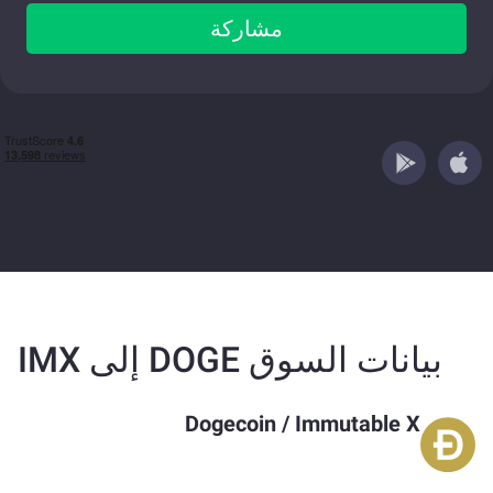
مشاركة
بيانات السوق DOGE إلى IMX
Dogecoin
/
Immutable X