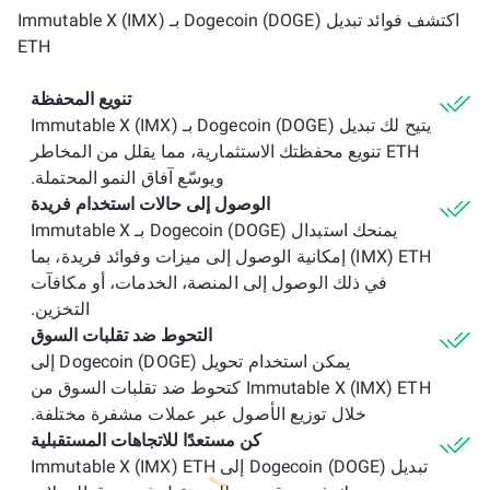
اكتشف فوائد تبديل Dogecoin (DOGE) بـ Immutable X (IMX)
ETH
تنويع المحفظة
يتيح لك تبديل Dogecoin (DOGE) بـ Immutable X (IMX)
ETH تنويع محفظتك الاستثمارية، مما يقلل من المخاطر
ويوسّع آفاق النمو المحتملة.
الوصول إلى حالات استخدام فريدة
يمنحك استبدال Dogecoin (DOGE) بـ Immutable X
(IMX) ETH إمكانية الوصول إلى ميزات وفوائد فريدة، بما
في ذلك الوصول إلى المنصة، الخدمات، أو مكافآت
التخزين.
التحوط ضد تقلبات السوق
يمكن استخدام تحويل Dogecoin (DOGE) إلى
Immutable X (IMX) ETH كتحوط ضد تقلبات السوق من
خلال توزيع الأصول عبر عملات مشفرة مختلفة.
كن مستعدًا للاتجاهات المستقبلية
تبديل Dogecoin (DOGE) إلى Immutable X (IMX) ETH