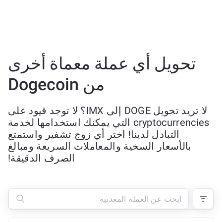
تحويل أي عملة معماة أخرى
من Dogecoin
لا تريد تحويل DOGE إلى IMX؟ لا توجد قيود على
cryptocurrencies التي يمكنك استخدامها لخدمة
التبادل لدينا! اختر أي زوج تشفير واستمتع
بالأسعار السخية والمعاملات السريعة ومبالغ
الصرف الدقيقة!