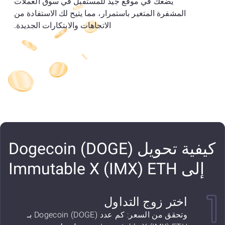
يضعك في موقع جيد للمستقبل في سوق العملات
المشفرة المتغير باستمرار، مما يتيح لك الاستفادة من
الاتجاهات والابتكارات الجديدة.
كيفية تحويل Dogecoin (DOGE)
إلى Immutable X (IMX) ETH
اختر زوج التداول
وتحقق من السعر: كم عدد Dogecoin (DOGE) بـ