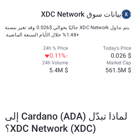
بيانات سوق XDC Network
يتم تداول XDC Network حاليًا بحوالي $0.026 وقد تغير بنسبة
+1.48% خلال الأيام السبعة الماضية.
24h % Price
Today’s Price
-0.11%
$ 0.026
24h Volume
Market Cap
$ 5.4M
$ 561.5M
لماذا تبدّل Cardano (ADA) إلى
XDC Network (XDC)؟