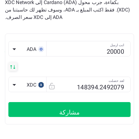
بكفاءة، جرب محول Cardano (ADA) إلى XDC Network
(XDC). فقط اكتب المبلغ بـ ADA، وسوف تظهر لك حاسبتنا من
ADA إلى XDC سعر الصرف.
انت ارسل
ADA
لقد حصلت
XDC
مشاركة