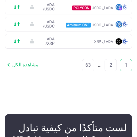
ADA
ADA ل USDC
POLYGON
/
USDC
ADA
ADA ل USDC
Arbitrum ONE
/
USDC
ADA
ADA ل XRP
/
XRP
مشاهدة الكل
63
...
2
1
لست متأكدًا من كيفية تبادل