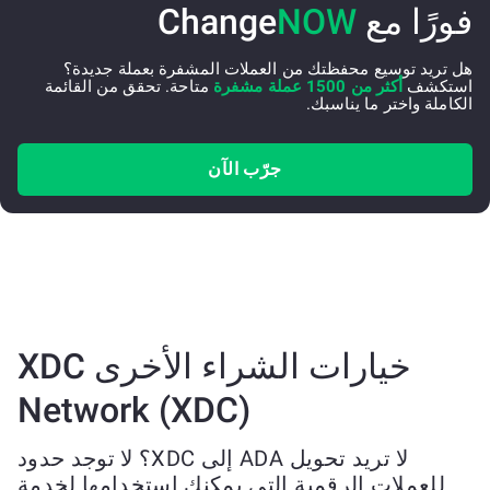
فورًا مع Change
NOW
هل تريد توسيع محفظتك من العملات المشفرة بعملة جديدة؟
استكشف
أكثر من 1500 عملة مشفرة
متاحة. تحقق من القائمة
الكاملة واختر ما يناسبك.
جرّب الآن
خيارات الشراء الأخرى XDC
Network (XDC)
لا تريد تحويل ADA إلى XDC؟ لا توجد حدود
للعملات الرقمية التي يمكنك استخدامها لخدمة