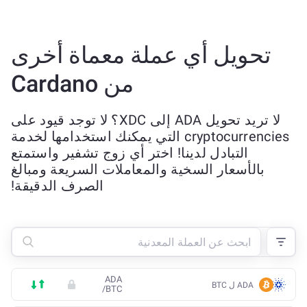
تحويل أي عملة معماة أخرى
من Cardano
لا تريد تحويل ADA إلى XDC؟ لا توجد قيود على
cryptocurrencies التي يمكنك استخدامها لخدمة
التبادل لدينا! اختر أي زوج تشفير واستمتع
بالأسعار السخية والمعاملات السريعة ومبالغ
الصرف الدقيقة!
ADA
ADA ل BTC
/
BTC