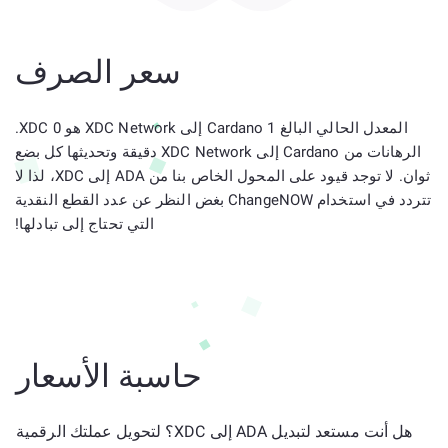
سعر الصرف
المعدل الحالي البالغ 1 Cardano إلى XDC Network هو 0 XDC.
الرهانات من Cardano إلى XDC Network دقيقة وتحديثها كل بضع
ثوان. لا توجد قيود على المحول الخاص بنا من ADA إلى XDC، لذا لا
تتردد في استخدام ChangeNOW بغض النظر عن عدد القطع النقدية
التي تحتاج إلى تبادلها!
حاسبة الأسعار
هل أنت مستعد لتبديل ADA إلى XDC؟ لتحويل عملتك الرقمية