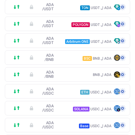
ADA
ADA ل USDT
TON
/
USDT
ADA
ADA ل USDT
POLYGON
/
USDT
ADA
ADA ل USDT
Arbitrum ONE
/
USDT
ADA
ADA ل BNB
BSC
/
BNB
ADA
ADA ل BNB
/
BNB
ADA
ADA ل USDC
ETH
/
USDC
ADA
ADA ل USDC
SOLANA
/
USDC
ADA
ADA ل USDC
Base
/
USDC