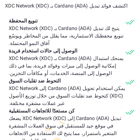
اكتشف فوائد تبديل Cardano (ADA) بـ XDC Network (XDC)
تنويع المحفظة
يتيح لك تبديل Cardano (ADA) بـ XDC Network (XDC)
تنويع محفظتك الاستثمارية، مما يقلل من المخاطر ويوسّع
آفاق النمو المحتملة.
الوصول إلى حالات استخدام فريدة
يمنحك استبدال Cardano (ADA) بـ XDC Network (XDC)
إمكانية الوصول إلى ميزات وفوائد فريدة، بما في ذلك
الوصول إلى المنصة، الخدمات، أو مكافآت التخزين.
التحوط ضد تقلبات السوق
يمكن استخدام تحويل Cardano (ADA) إلى XDC Network
(XDC) كتحوط ضد تقلبات السوق من خلال توزيع الأصول
عبر عملات مشفرة مختلفة.
كن مستعدًا للاتجاهات المستقبلية
تبديل Cardano (ADA) إلى XDC Network (XDC) يضعك
في موقع جيد للمستقبل في سوق العملات المشفرة
المتغير باستمرار، مما يتيح لك الاستفادة من الاتجاهات