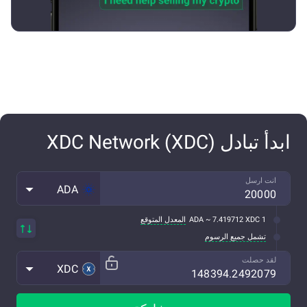
ابدأ تبادل XDC Network (XDC)
انت ارسل
ADA
1 ADA ~ 7.419712 XDC
المعدل المتوقع
تشمل جميع الرسوم
لقد حصلت
XDC