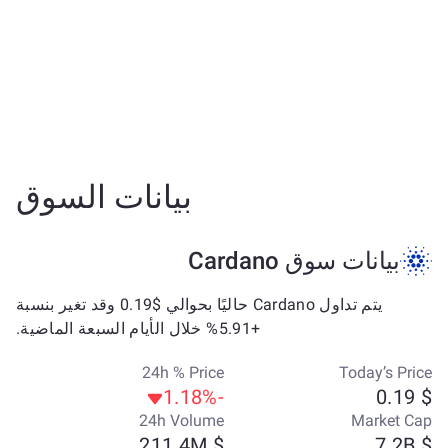
بيانات السوق
بيانات سوق Cardano
يتم تداول Cardano حاليًا بحوالي $0.19 وقد تغير بنسبة
+5.91% خلال الأيام السبعة الماضية.
24h % Price
Today’s Price
-1.18%
$ 0.19
24h Volume
Market Cap
$ 211.4M
$ 7.2B