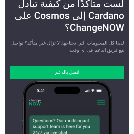
لست متأكدًا من كيفية تبادل
Cardano إلى Cosmos على
ChangeNOW؟
لدينا كل المعلومات التي تحتاجها. لا تزال غير متأكد؟ تواصل
مع فريق الدعم في أي وقت.
اتصل بالدعم