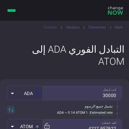
Cosmos
Cardano
Currencies
Main
التبادل الفوري ADA إلى
ATOM
انت ارسل
ADA
تشمل جميع الرسوم
Estimated rate:
1 ADA ~ 0.14 ATOM
لقد حصلت
ATOM