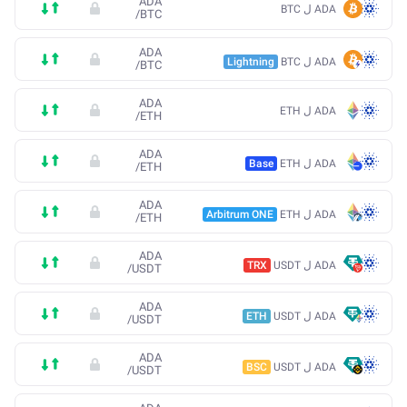
ADA
ADA ل BTC
/
BTC
ADA
ADA ل BTC
Lightning
/
BTC
ADA
ADA ل ETH
/
ETH
ADA
ADA ل ETH
Base
/
ETH
ADA
ADA ل ETH
Arbitrum ONE
/
ETH
ADA
ADA ل USDT
TRX
/
USDT
ADA
ADA ل USDT
ETH
/
USDT
ADA
ADA ل USDT
BSC
/
USDT