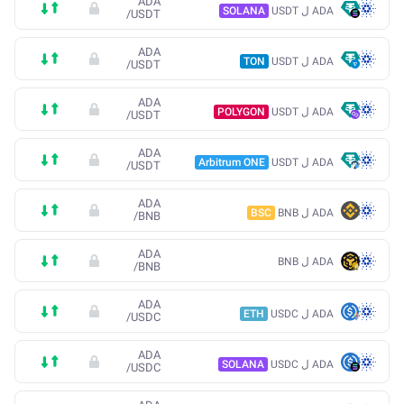
ADA
ADA ل USDT
SOLANA
/
USDT
ADA
ADA ل USDT
TON
/
USDT
ADA
ADA ل USDT
POLYGON
/
USDT
ADA
ADA ل USDT
Arbitrum ONE
/
USDT
ADA
ADA ل BNB
BSC
/
BNB
ADA
ADA ل BNB
/
BNB
ADA
ADA ل USDC
ETH
/
USDC
ADA
ADA ل USDC
SOLANA
/
USDC