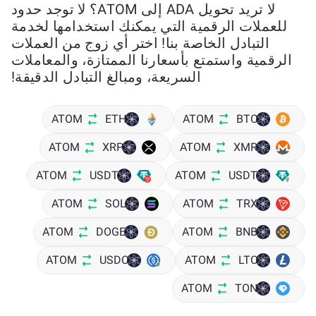
لا تريد تحويل ADA إلى ATOM؟ لا توجد حدود
للعملات الرقمية التي يمكنك استخدامها لخدمة
التبادل الخاصة بنا! اختر أي زوج من العملات
الرقمية واستمتع بأسعارنا الممتازة، والمعاملات
السريعة، ومبالغ التبادل الدقيقة!
ATOM
ETH
ATOM
BTC
ATOM
XRP
ATOM
XMR
ATOM
USDT
ATOM
USDT
ATOM
SOL
ATOM
TRX
ATOM
DOGE
ATOM
BNB
ATOM
USDC
ATOM
LTC
ATOM
TON