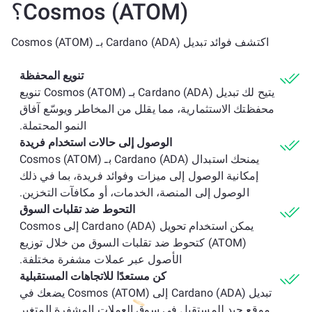
Cosmos (ATOM)؟
اكتشف فوائد تبديل Cardano (ADA) بـ Cosmos (ATOM)
تنويع المحفظة
يتيح لك تبديل Cardano (ADA) بـ Cosmos (ATOM) تنويع
محفظتك الاستثمارية، مما يقلل من المخاطر ويوسّع آفاق
النمو المحتملة.
الوصول إلى حالات استخدام فريدة
يمنحك استبدال Cardano (ADA) بـ Cosmos (ATOM)
إمكانية الوصول إلى ميزات وفوائد فريدة، بما في ذلك
الوصول إلى المنصة، الخدمات، أو مكافآت التخزين.
التحوط ضد تقلبات السوق
يمكن استخدام تحويل Cardano (ADA) إلى Cosmos
(ATOM) كتحوط ضد تقلبات السوق من خلال توزيع
الأصول عبر عملات مشفرة مختلفة.
كن مستعدًا للاتجاهات المستقبلية
تبديل Cardano (ADA) إلى Cosmos (ATOM) يضعك في
موقع جيد للمستقبل في سوق العملات المشفرة المتغير