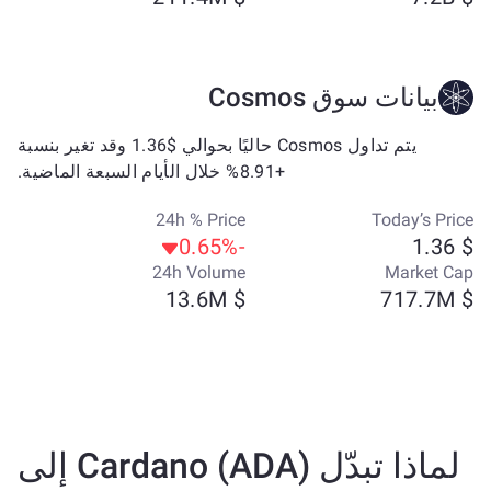
بيانات سوق Cosmos
يتم تداول Cosmos حاليًا بحوالي $1.36 وقد تغير بنسبة
+8.91% خلال الأيام السبعة الماضية.
24h % Price
Today’s Price
-0.65%
$ 1.36
24h Volume
Market Cap
$ 13.6M
$ 717.7M
لماذا تبدّل Cardano (ADA) إلى