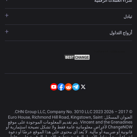
شراء العملات الرقمية
تبادل
أزواج التداول
© 2017 – 2026 CHN Group LLC, Company No. 3010 LLC 2023.
العنوان المسجّل: Euro House, Richmond Hill Road, Kingstown, Saint
Vincent and the Grenadines. يتم تقديم المعلومات الموجودة على موقع
ChangeNOW لأغراض معلوماتية عامة فقط ولا تشكل نصيحة استثمارية أو
قانونية أو ضريبية أو مالية. لا يُعد أي محتوى على هذا الموقع عرضًا أو دعوة
لشراء أو بيع أو تبادل الأصول الرقمية. تنطوي الأصول الرقمية على مخاطر