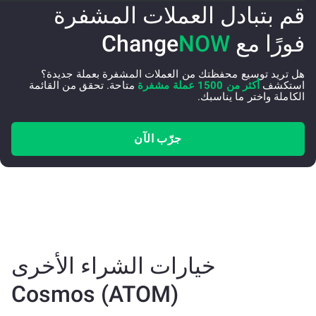
قم بتبادل العملات المشفرة
فورًا مع Change
NOW
هل تريد توسيع محفظتك من العملات المشفرة بعملة جديدة؟
استكشف
أكثر من 1500 عملة مشفرة
متاحة. تحقق من القائمة
الكاملة واختر ما يناسبك.
جرّب الآن
خيارات الشراء الأخرى
Cosmos (ATOM)