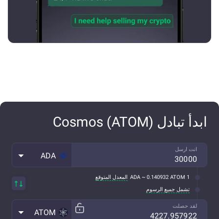
ابدأ تبادل Cosmos (ATOM)
انت ارسل
ADA
1 ADA ~ 0.140932 ATOM
المعدل المتوقع
تشمل جميع الرسوم
لقد حصلت
ATOM