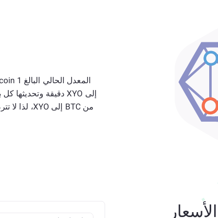
إلى XYO دقيقة وتحديثه
لأسعار