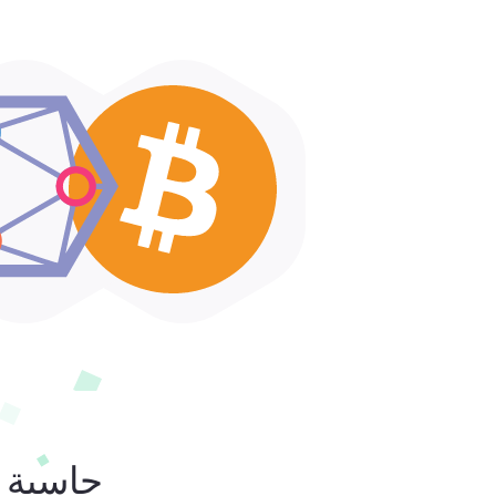
حاسبة ا