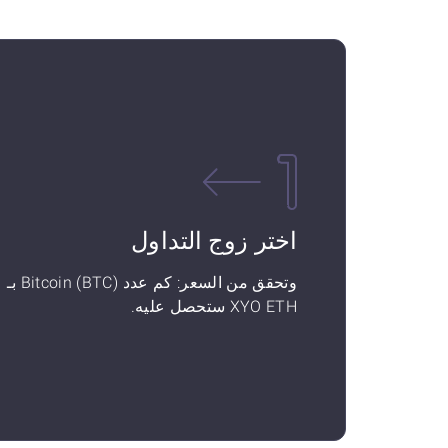
اختر زوج التداول
وتحقق من السعر: كم عدد Bitcoin (BTC) بـ
XYO ETH ستحصل عليه.