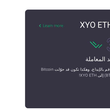
Learn more
د المعاملة
ثم قم بالإيداع، وهكذا تكون قد حوّلت Bitcoin
 XYO ETH!