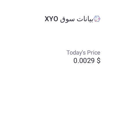
بيانات سوق XYO
Today’s Price
$ 0.0029