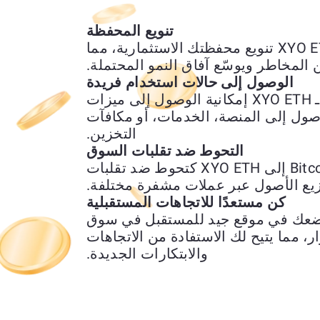
تنويع المحفظة
يتيح لك تبديل Bitcoin (BTC) بـ XYO ETH تنويع محفظتك الاستثمارية، مما
 المخاطر ويوسّع آفاق النمو المحتملة.
الوصول إلى حالات استخدام فريدة
يمنحك استبدال Bitcoin (BTC) بـ XYO ETH إمكانية الوصول إلى ميزات
وصول إلى المنصة، الخدمات، أو مكافآت
التخزين.
التحوط ضد تقلبات السوق
يمكن استخدام تحويل Bitcoin (BTC) إلى XYO ETH كتحوط ضد تقلبات
يع الأصول عبر عملات مشفرة مختلفة.
كن مستعدًا للاتجاهات المستقبلية
ل Bitcoin (BTC) إلى XYO ETH يضعك في موقع جيد للمستقبل في سوق
، مما يتيح لك الاستفادة من الاتجاهات
والابتكارات الجديدة.