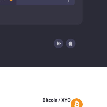
Bitcoin
/
XYO