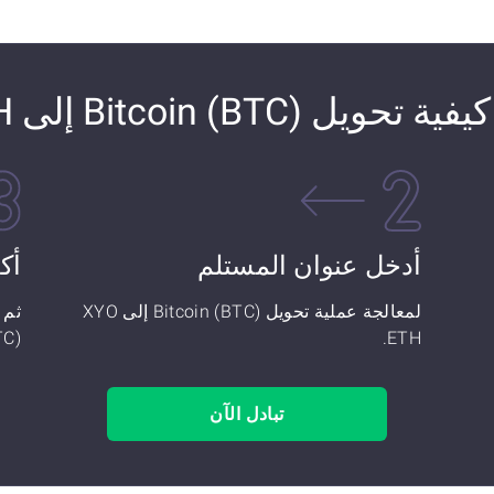
كيفية تحويل Bitcoin (BTC) إلى XYO ETH
أدخل عنوان المستلم
أك
لمعالجة عملية تحويل Bitcoin (BTC) إلى XYO
ETH.
(BTC) إلى
تبادل الآن