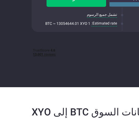
تشمل جميع الرسوم
Estimated rate:
1 BTC ~ 13054644.01 XYO
نات السوق BTC إلى XYO