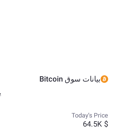
بيانات سوق Bitcoin
يتم ت
Today’s Price
$ 64.5K