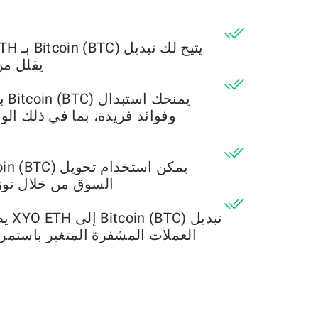
يقلل من
وفوائد فريدة، بما في ذلك ال
السوق من خلال توز
تبدي
العملات المشفرة المتغير باستمرار