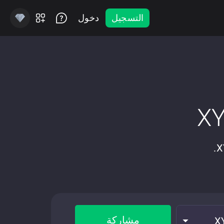
التسجيل
دخول
مشاركة
X