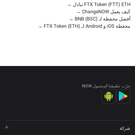
FTX Token (FTT) ETH تبادل →
كيف يعمل ChangeNOW →
أفضل محفظة لـ BNB (BSC) →
محفظة iOS و Android لـ FTX Token (ETH) →
جرّب تطبيقنا المحمول NOW
شركة