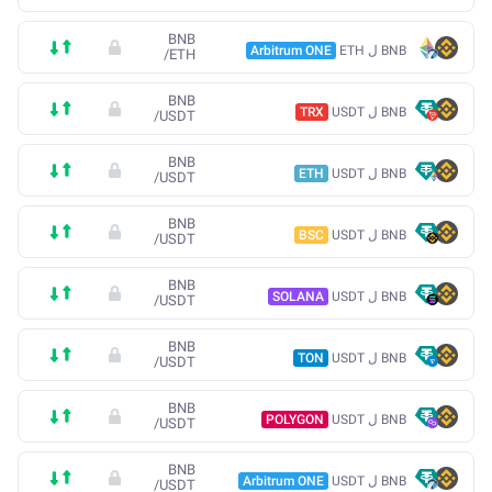
BNB
BNB ل ETH
Arbitrum ONE
/
ETH
BNB
BNB ل USDT
TRX
/
USDT
BNB
BNB ل USDT
ETH
/
USDT
BNB
BNB ل USDT
BSC
/
USDT
BNB
BNB ل USDT
SOLANA
/
USDT
BNB
BNB ل USDT
TON
/
USDT
BNB
BNB ل USDT
POLYGON
/
USDT
BNB
BNB ل USDT
Arbitrum ONE
/
USDT