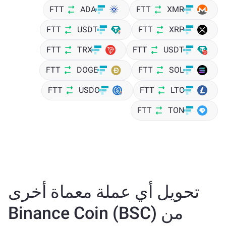
FTT
ADA
FTT
XMR
FTT
USDT
FTT
XRP
FTT
TRX
FTT
USDT
FTT
DOGE
FTT
SOL
FTT
USDC
FTT
LTC
FTT
TON
تحويل أي عملة معماة أخرى
من Binance Coin (BSC)