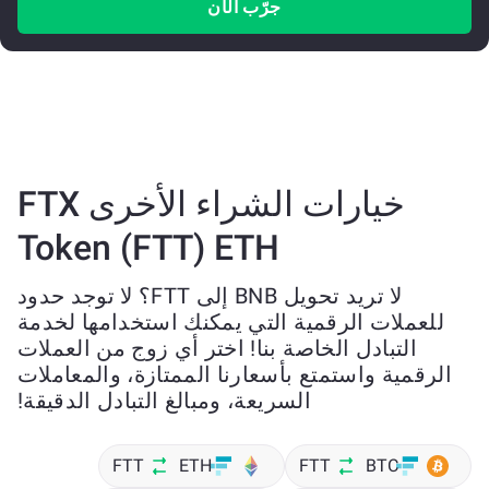
جرّب الآن
خيارات الشراء الأخرى FTX
Token (FTT) ETH
لا تريد تحويل BNB إلى FTT؟ لا توجد حدود
للعملات الرقمية التي يمكنك استخدامها لخدمة
التبادل الخاصة بنا! اختر أي زوج من العملات
الرقمية واستمتع بأسعارنا الممتازة، والمعاملات
السريعة، ومبالغ التبادل الدقيقة!
FTT
ETH
FTT
BTC