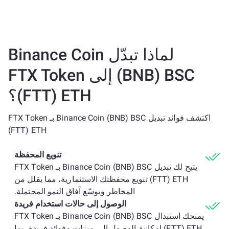
لماذا تبدّل Binance Coin
(BNB) BSC إلى FTX Token
(FTT) ETH؟
اكتشف فوائد تبديل Binance Coin (BNB) BSC بـ FTX Token
(FTT) ETH
تنويع المحفظة
يتيح لك تبديل Binance Coin (BNB) BSC بـ FTX Token
(FTT) ETH تنويع محفظتك الاستثمارية، مما يقلل من
المخاطر ويوسّع آفاق النمو المحتملة.
الوصول إلى حالات استخدام فريدة
يمنحك استبدال Binance Coin (BNB) BSC بـ FTX Token
(FTT) ETH إمكانية الوصول إلى ميزات وفوائد فريدة، بما