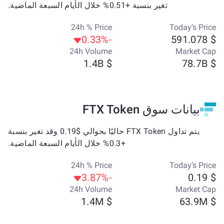
تغير بنسبة +0.51% خلال الأيام السبعة الماضية.
24h % Price
Today’s Price
-0.33%
$ 591.078
24h Volume
Market Cap
$ 1.4B
$ 78.7B
بيانات سوق FTX Token
يتم تداول FTX Token حاليًا بحوالي $0.19 وقد تغير بنسبة
+0.3% خلال الأيام السبعة الماضية.
24h % Price
Today’s Price
-3.87%
$ 0.19
24h Volume
Market Cap
$ 1.4M
$ 63.9M