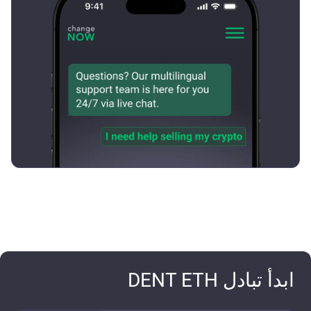
ابدأ تبادل DENT ETH