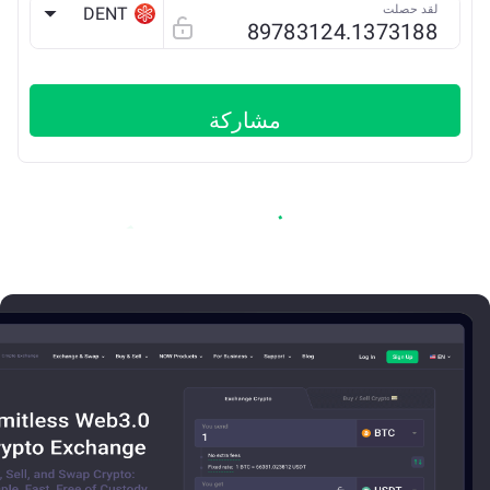
لقد حصلت
DENT
ETH
مشاركة