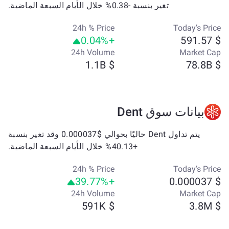
تغير بنسبة -0.38% خلال الأيام السبعة الماضية.
24h % Price
Today’s Price
+0.04%
$ 591.57
24h Volume
Market Cap
$ 1.1B
$ 78.8B
بيانات سوق Dent
يتم تداول Dent حاليًا بحوالي $0.000037 وقد تغير بنسبة
+40.13% خلال الأيام السبعة الماضية.
24h % Price
Today’s Price
+39.77%
$ 0.000037
24h Volume
Market Cap
$ 591K
$ 3.8M