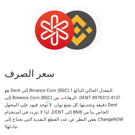
سعر الصرف
المعدل الحالي البالغ 1 Binance Coin (BSC) إلى Dent هو
8978312.4137 DENT. الرهانات من Binance Coin (BSC) إلى
Dent دقيقة وتحديثها كل بضع ثوان. لا توجد قيود على المحول
الخاص بنا من BNB إلى DENT، لذا لا تتردد في استخدام
ChangeNOW بغض النظر عن عدد القطع النقدية التي تحتاج إلى
تبادلها!