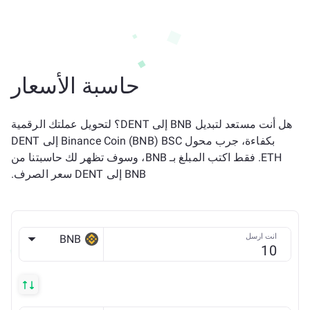
حاسبة الأسعار
هل أنت مستعد لتبديل BNB إلى DENT؟ لتحويل عملتك الرقمية
بكفاءة، جرب محول Binance Coin (BNB) BSC إلى DENT
ETH. فقط اكتب المبلغ بـ BNB، وسوف تظهر لك حاسبتنا من
BNB إلى DENT سعر الصرف.
انت ارسل
BNB
BSC