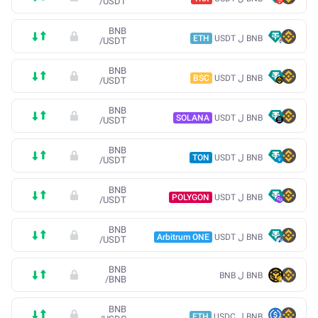
/
USDT
BNB
BNB ل USDT
ETH
/
USDT
BNB
BNB ل USDT
BSC
/
USDT
BNB
BNB ل USDT
SOLANA
/
USDT
BNB
BNB ل USDT
TON
/
USDT
BNB
BNB ل USDT
POLYGON
/
USDT
BNB
BNB ل USDT
Arbitrum ONE
/
USDT
BNB
BNB ل BNB
/
BNB
BNB
BNB ل USDC
ETH