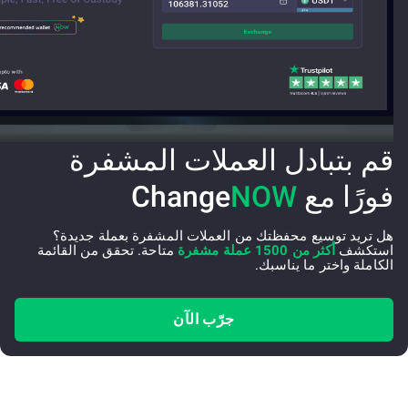
قم بتبادل العملات المشفرة
فورًا مع Change
NOW
هل تريد توسيع محفظتك من العملات المشفرة بعملة جديدة؟
استكشف
أكثر من 1500 عملة مشفرة
متاحة. تحقق من القائمة
الكاملة واختر ما يناسبك.
جرّب الآن