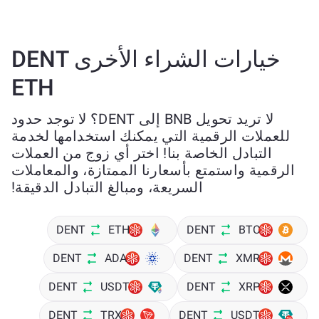
خيارات الشراء الأخرى DENT
ETH
لا تريد تحويل BNB إلى DENT؟ لا توجد حدود
للعملات الرقمية التي يمكنك استخدامها لخدمة
التبادل الخاصة بنا! اختر أي زوج من العملات
الرقمية واستمتع بأسعارنا الممتازة، والمعاملات
السريعة، ومبالغ التبادل الدقيقة!
DENT
ETH
DENT
BTC
DENT
ADA
DENT
XMR
DENT
USDT
DENT
XRP
DENT
TRX
DENT
USDT