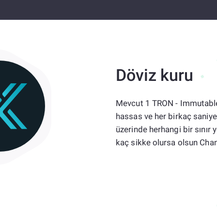
Döviz kuru
Mevcut 1 TRON - Immutable 
hassas ve her birkaç saniye
üzerinde herhangi bir sınır
kaç sikke olursa olsun Ch