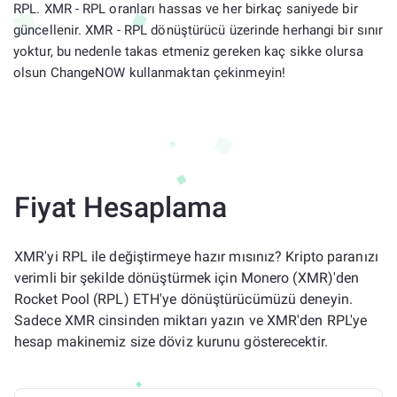
RPL. XMR - RPL oranları hassas ve her birkaç saniyede bir
güncellenir. XMR - RPL dönüştürücü üzerinde herhangi bir sınır
yoktur, bu nedenle takas etmeniz gereken kaç sikke olursa
olsun ChangeNOW kullanmaktan çekinmeyin!
Fiyat Hesaplama
XMR'yi RPL ile değiştirmeye hazır mısınız? Kripto paranızı
verimli bir şekilde dönüştürmek için Monero (XMR)'den
Rocket Pool (RPL) ETH'ye dönüştürücümüzü deneyin.
Sadece XMR cinsinden miktarı yazın ve XMR'den RPL'ye
hesap makinemiz size döviz kurunu gösterecektir.