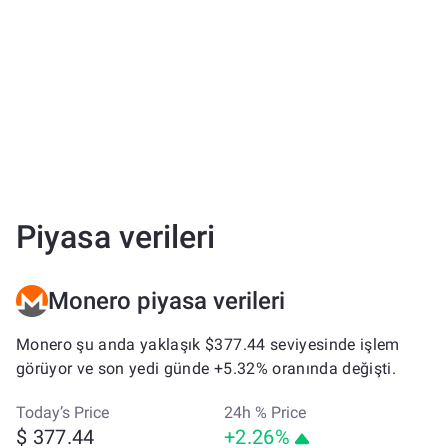
Piyasa verileri
Monero piyasa verileri
Monero şu anda yaklaşık $377.44 seviyesinde işlem
görüyor ve son yedi günde +5.32% oranında değişti.
Today’s Price
24h % Price
$ 377.44
+2.26%