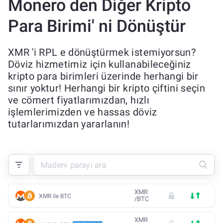
Monero den Diğer Kripto
Para Birimi' ni Dönüştür
XMR 'i RPL e dönüştürmek istemiyorsun?
Döviz hizmetimiz için kullanabileceğiniz
kripto para birimleri üzerinde herhangi bir
sınır yoktur! Herhangi bir kripto çiftini seçin
ve cömert fiyatlarımızdan, hızlı
işlemlerimizden ve hassas döviz
tutarlarımızdan yararlanın!
XMR
XMR ile BTC
/
BTC
XMR