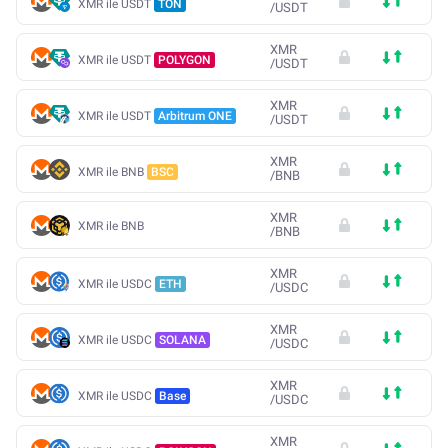
XMR ile USDT
TON
/
USDT
XMR
XMR ile USDT
POLYGON
/
USDT
XMR
XMR ile USDT
Arbitrum ONE
/
USDT
XMR
XMR ile BNB
BSC
/
BNB
XMR
XMR ile BNB
/
BNB
XMR
XMR ile USDC
ETH
/
USDC
XMR
XMR ile USDC
SOLANA
/
USDC
XMR
XMR ile USDC
Base
/
USDC
XMR