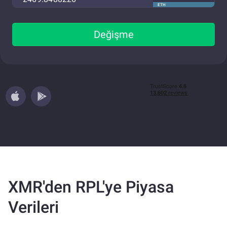
ETH
Değişme
XMR'den RPL'ye Piyasa
Verileri