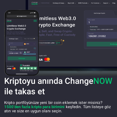
Kriptoyu anında Change
NOW
ile takas et
Kripto portföyünüze yeni bir coin eklemek ister misiniz?
1500’den fazla kripto para birimini
keşfedin. Tüm listeye göz
atın ve size en uygun olanı seçin.