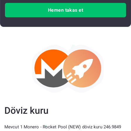
Hemen takas et
Döviz kuru
Mevcut 1 Monero - Rocket Pool (NEW) döviz kuru 246.9849