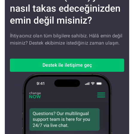
nasıl takas edeceğinizden
emin değil misiniz?
İhtiyacınız olan tüm bilgilere sahibiz. Hâlâ emin değil
misiniz? Destek ekibimize istediğiniz zaman ulaşın.
Destek ile iletişime geç