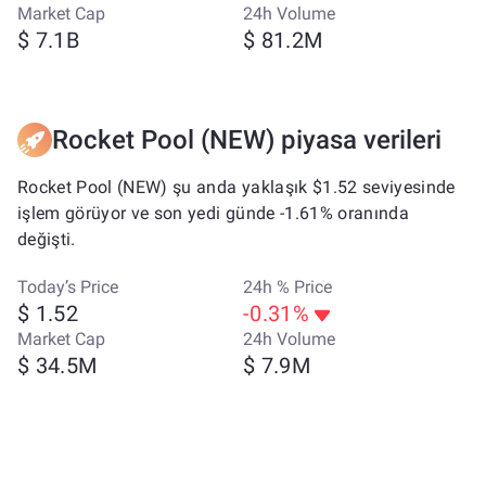
Market Cap
24h Volume
$ 7.1B
$ 81.2M
Rocket Pool (NEW) piyasa verileri
Rocket Pool (NEW) şu anda yaklaşık $1.52 seviyesinde
işlem görüyor ve son yedi günde -1.61% oranında
değişti.
Today’s Price
24h % Price
$ 1.52
-0.31%
Market Cap
24h Volume
$ 34.5M
$ 7.9M