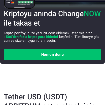
Kriptoyu anında Change
NOW
ile takas et
Kripto portföyünüze yeni bir coin eklemek ister misiniz?
1500’den fazla kripto para birimini
keşfedin. Tüm listeye göz
atın ve size en uygun olanı seçin.
Hemen dene
Tether USD (USDT)