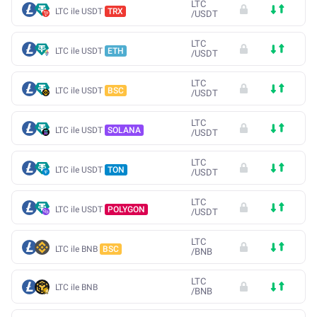
LTC
LTC ile USDT
TRX
/
USDT
LTC
LTC ile USDT
ETH
/
USDT
LTC
LTC ile USDT
BSC
/
USDT
LTC
LTC ile USDT
SOLANA
/
USDT
LTC
LTC ile USDT
TON
/
USDT
LTC
LTC ile USDT
POLYGON
/
USDT
LTC
LTC ile BNB
BSC
/
BNB
LTC
LTC ile BNB
/
BNB