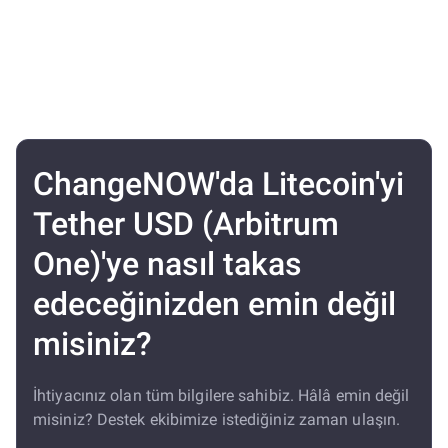
ChangeNOW'da Litecoin'yi
Tether USD (Arbitrum
One)'ye nasıl takas
edeceğinizden emin değil
misiniz?
İhtiyacınız olan tüm bilgilere sahibiz. Hâlâ emin değil
misiniz? Destek ekibimize istediğiniz zaman ulaşın.