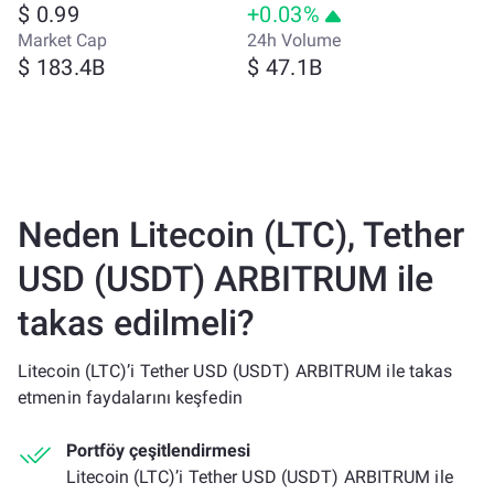
$ 0.99
+0.03%
Market Cap
24h Volume
$ 183.4B
$ 47.1B
Neden Litecoin (LTC), Tether
USD (USDT) ARBITRUM ile
takas edilmeli?
Litecoin (LTC)’i Tether USD (USDT) ARBITRUM ile takas
etmenin faydalarını keşfedin
Portföy çeşitlendirmesi
Litecoin (LTC)’i Tether USD (USDT) ARBITRUM ile