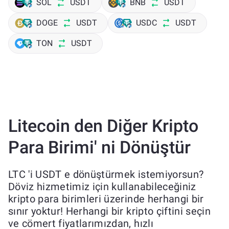
SOL
USDT
BNB
USDT
DOGE
USDT
USDC
USDT
TON
USDT
Litecoin den Diğer Kripto
Para Birimi' ni Dönüştür
LTC 'i USDT e dönüştürmek istemiyorsun?
Döviz hizmetimiz için kullanabileceğiniz
kripto para birimleri üzerinde herhangi bir
sınır yoktur! Herhangi bir kripto çiftini seçin
ve cömert fiyatlarımızdan, hızlı