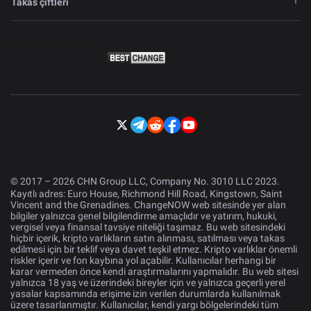
Takas çiftleri
© 2017 – 2026 CHN Group LLC, Company No. 3010 LLC 2023.
Kayıtlı adres: Euro House, Richmond Hill Road, Kingstown, Saint
Vincent and the Grenadines. ChangeNOW web sitesinde yer alan
bilgiler yalnızca genel bilgilendirme amaçlıdır ve yatırım, hukuki,
vergisel veya finansal tavsiye niteliği taşımaz. Bu web sitesindeki
hiçbir içerik, kripto varlıkların satın alınması, satılması veya takas
edilmesi için bir teklif veya davet teşkil etmez. Kripto varlıklar önemli
riskler içerir ve fon kaybına yol açabilir. Kullanıcılar herhangi bir
karar vermeden önce kendi araştırmalarını yapmalıdır. Bu web sitesi
yalnızca 18 yaş ve üzerindeki bireyler için ve yalnızca geçerli yerel
yasalar kapsamında erişime izin verilen durumlarda kullanılmak
üzere tasarlanmıştır. Kullanıcılar, kendi yargı bölgelerindeki tüm