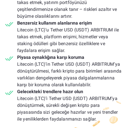
takas etmek, yatırım portföyünüzü
çeşitlendirmenize olanak tanır – riskleri azaltır ve
büyüme olasılıklarını artırır.
Benzersiz kullanım alanlarına erişim
Litecoin (LTC)’u Tether USD (USDT) ARBITRUM ile
takas etmek, platform erişimi, hizmetler veya
staking ödülleri gibi benzersiz özelliklere ve
faydalara erişim sağlar.
Piyasa oynaklığına karşı koruma
Litecoin (LTC)’in Tether USD (USDT) ARBITRUM’ya
dönüştürülmesi, farklı kripto para birimleri arasında
varlıkları dengeleyerek piyasa dalgalanmalarına
karşı bir koruma olarak kullanılabilir.
Gelecekteki trendlere hazır olun
Litecoin (LTC)’i Tether USD (USDT) ARBITRUM’ya
dönüştürmek, sürekli değişen kripto para
piyasasında sizi geleceğe hazırlar ve yeni trendler
ile yeniliklerden faydalanmanızı sağlar.