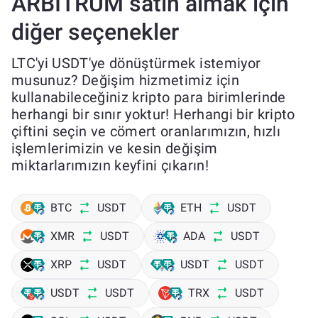
ARBITRUM satın almak için
diğer seçenekler
LTC'yi USDT'ye dönüştürmek istemiyor
musunuz? Değişim hizmetimiz için
kullanabileceğiniz kripto para birimlerinde
herhangi bir sınır yoktur! Herhangi bir kripto
çiftini seçin ve cömert oranlarımızın, hızlı
işlemlerimizin ve kesin değişim
miktarlarımızın keyfini çıkarın!
BTC
USDT
ETH
USDT
XMR
USDT
ADA
USDT
XRP
USDT
USDT
USDT
USDT
USDT
TRX
USDT