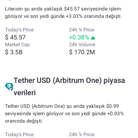
Litecoin şu anda yaklaşık $45.57 seviyesinde işlem
görüyor ve son yedi günde +3.03% oranında değişti.
Today’s Price
24h % Price
$ 45.57
+0.38%
Market Cap
24h Volume
$ 3.5B
$ 170.2M
Tether USD (Arbitrum One) piyasa
verileri
Tether USD (Arbitrum One) şu anda yaklaşık $0.99
seviyesinde işlem görüyor ve son yedi günde +0.03%
oranında değişti.
Today’s Price
24h % Price