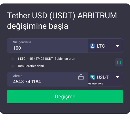
Tether USD (USDT) ARBITRUM
değişimine başla
Siz gönderin
LTC
1 LTC ~ 45.487402 USDT
Beklenen oran
Tüm ücretler dahil
Alırsın
USDT
Arbitrum ONE
Değişme