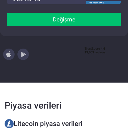
Arbitrum ONE
Değişme
Piyasa verileri
Litecoin piyasa verileri