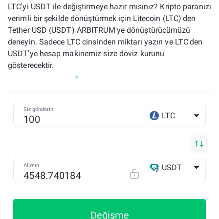
LTC'yi USDT ile değiştirmeye hazır mısınız? Kripto paranızı
verimli bir şekilde dönüştürmek için Litecoin (LTC)'den
Tether USD (USDT) ARBITRUM'ye dönüştürücümüzü
deneyin. Sadece LTC cinsinden miktarı yazın ve LTC'den
USDT'ye hesap makinemiz size döviz kurunu
gösterecektir.
Siz gönderin
LTC
Alırsın
USDT
Arbitrum ONE
Değişme