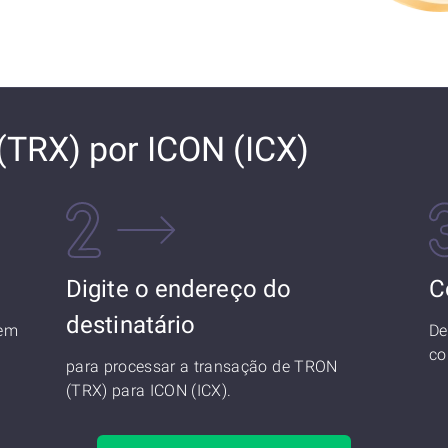
TRX) por ICON (ICX)
Digite o endereço do
C
destinatário
 em
De
co
para processar a transação de TRON
(TRX) para ICON (ICX).