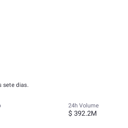
 sete dias.
p
24h Volume
$ 392.2M