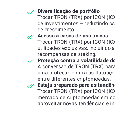
Diversificação de portfólio
Trocar TRON (TRX) por ICON (ICX)
de investimentos – reduzindo os
de crescimento.
Acesso a casos de uso únicos
Trocar TRON (TRX) por ICON (ICX
utilidades exclusivas, incluindo 
recompensas de staking.
Proteção contra a volatilidade 
A conversão de TRON (TRX) para
uma proteção contra as flutuaçõ
entre diferentes criptomoedas.
Esteja preparado para as tendên
Trocar TRON (TRX) por ICON (ICX
mercado de criptomoedas em co
aproveitar novas tendências e i