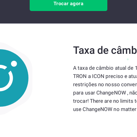
Trocar agora
Taxa de câmb
A taxa de câmbio atual de
TRON a ICON preciso e atu
restrições no nosso convers
para usar ChangeNOW , nã
trocar! There are no limits 
use ChangeNOW no matter 