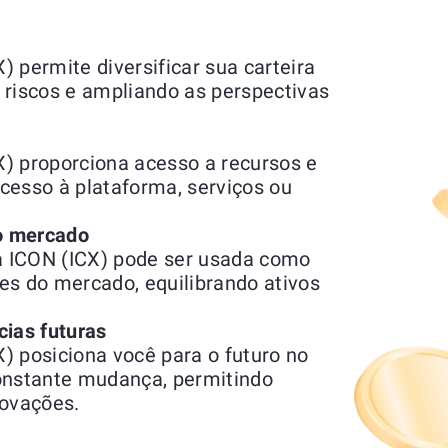
 permite diversificar sua carteira
 riscos e ampliando as perspectivas
) proporciona acesso a recursos e
acesso à plataforma, serviços ou
do mercado
 ICON (ICX) pode ser usada como
es do mercado, equilibrando ativos
cias futuras
) posiciona você para o futuro no
nstante mudança, permitindo
novações.