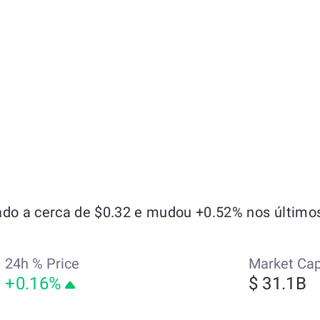
o a cerca de $0.32 e mudou +0.52% nos últimos
24h % Price
Market Ca
+0.16%
$ 31.1B