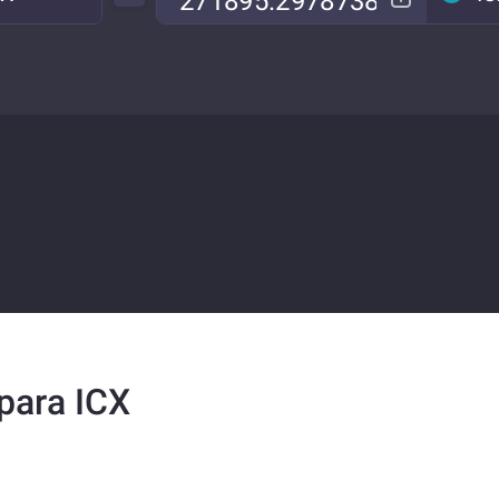
para ICX