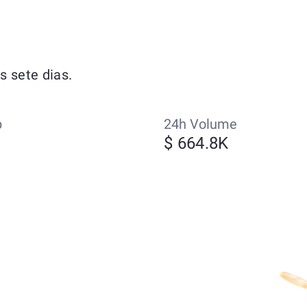
 sete dias.
p
24h Volume
$ 664.8K