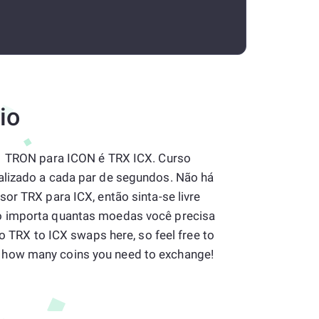
io
 1 TRON para ICON é TRX ICX. Curso
alizado a cada par de segundos. Não há
or TRX para ICX, então sinta-se livre
o importa quantas moedas você precisa
to TRX to ICX swaps here, so feel free to
how many coins you need to exchange!