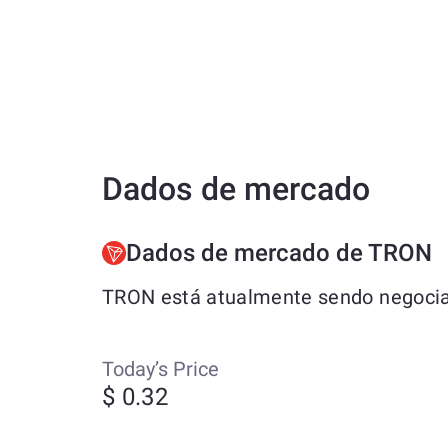
Dados de mercado
Dados de mercado de TRON
TRON está atualmente sendo negociad
Today’s Price
$ 0.32