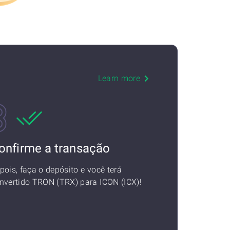
Learn more
onfirme a transação
pois, faça o depósito e você terá
nvertido TRON (TRX) para ICON (ICX)!