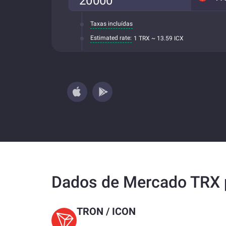
Taxas incluídas
Estimated rate:
1 TRX ~ 13.59 ICX
Dados de Mercado TRX 
TRON
/
ICON