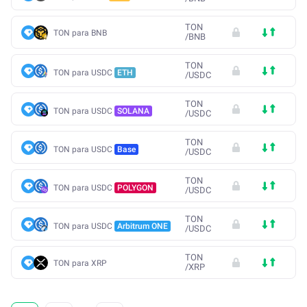
TON
TON para BNB
/
BNB
TON
TON para USDC
ETH
/
USDC
TON
TON para USDC
SOLANA
/
USDC
TON
TON para USDC
Base
/
USDC
TON
TON para USDC
POLYGON
/
USDC
TON
TON para USDC
Arbitrum ONE
/
USDC
TON
TON para XRP
/
XRP