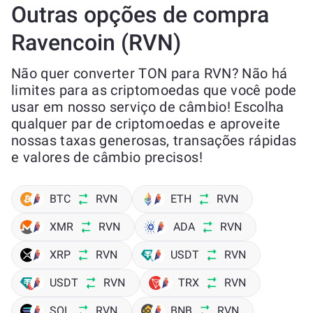
Outras opções de compra
Ravencoin (RVN)
Não quer converter TON para RVN? Não há
limites para as criptomoedas que você pode
usar em nosso serviço de câmbio! Escolha
qualquer par de criptomoedas e aproveite
nossas taxas generosas, transações rápidas
e valores de câmbio precisos!
BTC
RVN
ETH
RVN
XMR
RVN
ADA
RVN
XRP
RVN
USDT
RVN
USDT
RVN
TRX
RVN
SOL
RVN
BNB
RVN