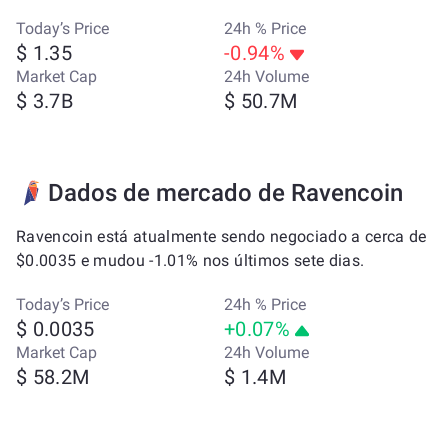
Today’s Price
24h % Price
$ 1.35
-0.94%
Market Cap
24h Volume
$ 3.7B
$ 50.7M
Dados de mercado de Ravencoin
Ravencoin está atualmente sendo negociado a cerca de
$0.0035 e mudou -1.01% nos últimos sete dias.
Today’s Price
24h % Price
$ 0.0035
+0.07%
Market Cap
24h Volume
$ 58.2M
$ 1.4M