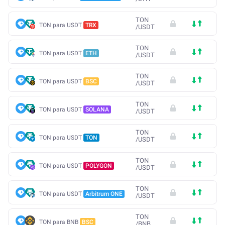
TON
TON para USDT
TRX
/
USDT
TON
TON para USDT
ETH
/
USDT
TON
TON para USDT
BSC
/
USDT
TON
TON para USDT
SOLANA
/
USDT
TON
TON para USDT
TON
/
USDT
TON
TON para USDT
POLYGON
/
USDT
TON
TON para USDT
Arbitrum ONE
/
USDT
TON
TON para BNB
BSC
/
BNB