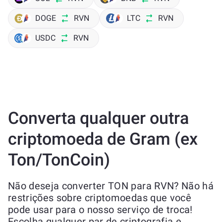
DOGE
RVN
LTC
RVN
USDC
RVN
Converta qualquer outra
criptomoeda de Gram (ex
Ton/TonCoin)
Não deseja converter TON para RVN? Não há
restrições sobre criptomoedas que você
pode usar para o nosso serviço de troca!
Escolha qualquer par de criptografia e