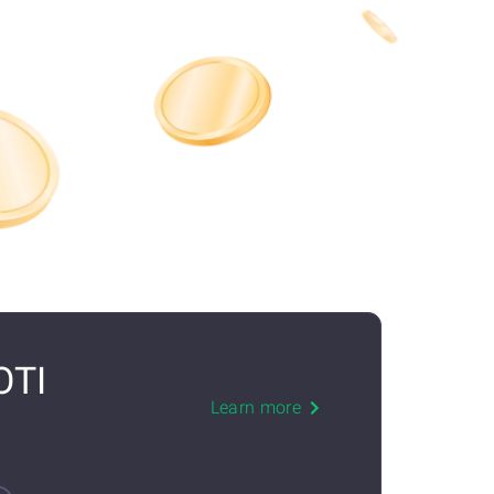
OTI
Learn more