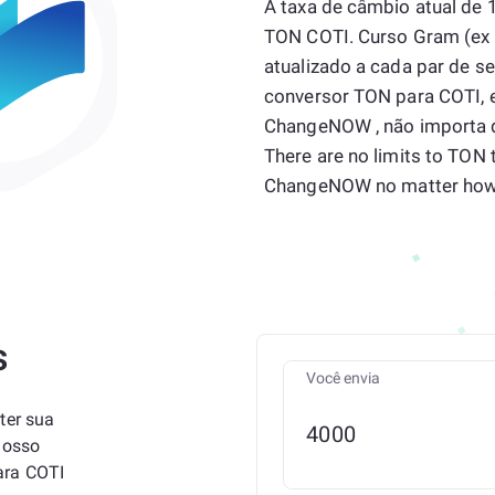
A taxa de câmbio atual de 
TON COTI. Curso Gram (ex 
atualizado a cada par de s
conversor TON para COTI, en
ChangeNOW , não importa q
There are no limits to TON 
ChangeNOW no matter how 
s
Você envia
ter sua
nosso
ara COTI