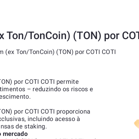
ex Ton/TonCoin) (TON) por CO
am (ex Ton/TonCoin) (TON) por COTI COTI
TON) por COTI COTI permite
stimentos – reduzindo os riscos e
rescimento.
TON) por COTI COTI proporciona
xclusivas, incluindo acesso à
nsas de staking.
do mercado