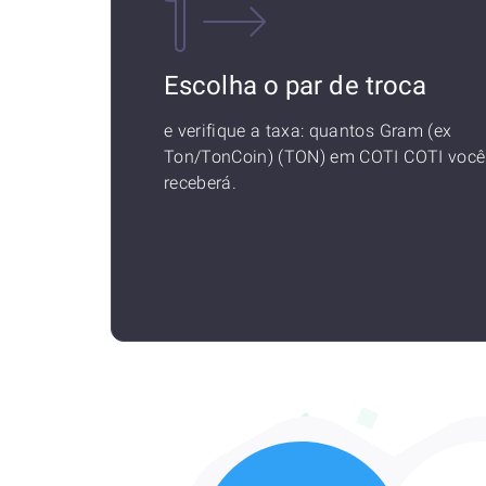
Escolha o par de troca
e verifique a taxa: quantos Gram (ex
Ton/TonCoin) (TON) em COTI COTI você
receberá.