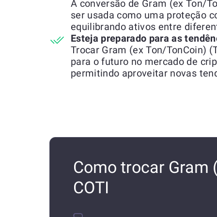
A conversão de Gram (ex Ton/To
ser usada como uma proteção co
equilibrando ativos entre difere
Esteja preparado para as tendên
Trocar Gram (ex Ton/TonCoin) (
para o futuro no mercado de cr
permitindo aproveitar novas ten
Como trocar Gram (
COTI