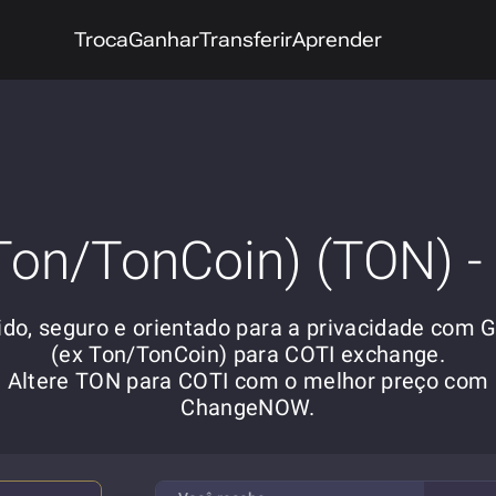
Troca
Ganhar
Transferir
Aprender
Ton/TonCoin) (TON) -
ido, seguro e orientado para a privacidade com 
(ex Ton/TonCoin) para COTI exchange.
Altere TON para COTI com o melhor preço com
ChangeNOW.