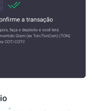
onfirme a transação
pois, faça o depósito e você terá
nvertido Gram (ex Ton/TonCoin) (TON)
ra COTI COTI!
io