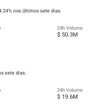
.24% nos últimos sete dias.
p
24h Volume
$ 50.3M
s sete dias.
p
24h Volume
$ 19.6M