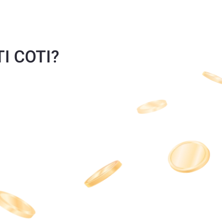
TI COTI?