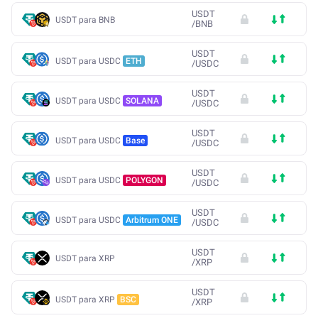
USDT
USDT para BNB
/
BNB
USDT
USDT para USDC
ETH
/
USDC
USDT
USDT para USDC
SOLANA
/
USDC
USDT
USDT para USDC
Base
/
USDC
USDT
USDT para USDC
POLYGON
/
USDC
USDT
USDT para USDC
Arbitrum ONE
/
USDC
USDT
USDT para XRP
/
XRP
USDT
USDT para XRP
BSC
/
XRP