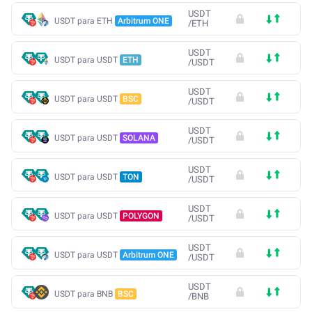
USDT
USDT para ETH
Arbitrum ONE
/
ETH
USDT
USDT para USDT
ETH
/
USDT
USDT
USDT para USDT
BSC
/
USDT
USDT
USDT para USDT
SOLANA
/
USDT
USDT
USDT para USDT
TON
/
USDT
USDT
USDT para USDT
POLYGON
/
USDT
USDT
USDT para USDT
Arbitrum ONE
/
USDT
USDT
USDT para BNB
BSC
/
BNB