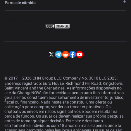
Pares de câmbio
© 2017 – 2026 CHN Group LLC, Company No. 3010 LLC 2023.
Endereço registrado: Euro House, Richmond Hill Road, Kingstown,
Saint Vincent and the Grenadines. As informações disponíveis no
site da ChangeNOW são fornecidas apenas para fins informativos
gerais e não constituem aconselhamento de investimento, jurídico,
fiscal ou financeiro. Nada neste site constitui uma oferta ou
solicitação para comprar, vender ou trocar criptoativos. Os
criptoativos envolvem riscos significativos e podem resultar na
perda de fundos. Os usuários devem realizar sua própria pesquisa
antes de tomar qualquer decisão. Este site é destinado
estritamente a indivíduos com 18 anos ou mais e apenas onde tal
acesso seja permitido pelas leis locais aplicáveis. Os usuários são