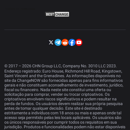
© 2017 – 2026 CHN Group LLC, Company No. 3010 LLC 2023.
Endereço registrado: Euro House, Richmond Hill Road, Kingstown,
Saint Vincent and the Grenadines. As informações disponíveis no
site da ChangeNOW são fornecidas apenas para fins informativos
gerais e não constituem aconselhamento de investimento, jurídico,
fiscal ou financeiro. Nada neste site constitui uma oferta ou
solicitação para comprar, vender ou trocar criptoativos. Os
criptoativos envolvem riscos significativos e podem resultar na
perda de fundos. Os usuários devem realizar sua própria pesquisa
antes de tomar qualquer decisão. Este site é destinado
estritamente a indivíduos com 18 anos ou mais e apenas onde tal
acesso seja permitido pelas leis locais aplicáveis. Os usuários são
os únicos responsáveis por cumprir todos os requisitos em sua
jurisdição. Produtos e funcionalidades podem não estar disponíveis