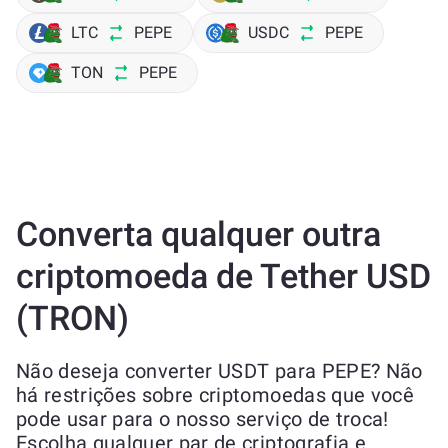
LTC
PEPE
USDC
PEPE
TON
PEPE
Converta qualquer outra
criptomoeda de Tether USD
(TRON)
Não deseja converter USDT para PEPE? Não
há restrições sobre criptomoedas que você
pode usar para o nosso serviço de troca!
Escolha qualquer par de criptografia e