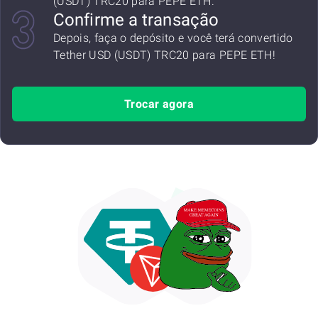
(USDT) TRC20 para PEPE ETH.
Confirme a transação
Depois, faça o depósito e você terá convertido
Tether USD (USDT) TRC20 para PEPE ETH!
Trocar agora