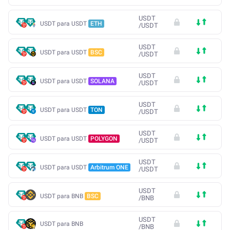
USDT
USDT para USDT
ETH
/
USDT
USDT
USDT para USDT
BSC
/
USDT
USDT
USDT para USDT
SOLANA
/
USDT
USDT
USDT para USDT
TON
/
USDT
USDT
USDT para USDT
POLYGON
/
USDT
USDT
USDT para USDT
Arbitrum ONE
/
USDT
USDT
USDT para BNB
BSC
/
BNB
USDT
USDT para BNB
/
BNB