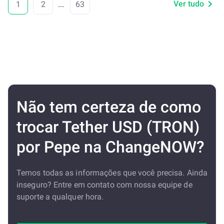
Ver tudo
1
2
...
63
Não tem certeza de como
trocar Tether USD (TRON)
por Pepe na ChangeNOW?
Temos todas as informações que você precisa. Ainda
inseguro? Entre em contato com nossa equipe de
suporte a qualquer hora.