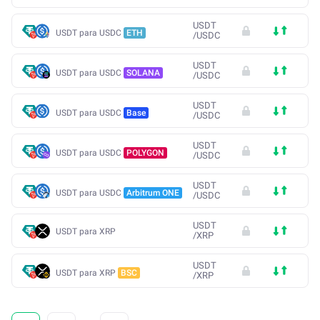
USDT
USDT para USDC
ETH
/
USDC
USDT
USDT para USDC
SOLANA
/
USDC
USDT
USDT para USDC
Base
/
USDC
USDT
USDT para USDC
POLYGON
/
USDC
USDT
USDT para USDC
Arbitrum ONE
/
USDC
USDT
USDT para XRP
/
XRP
USDT
USDT para XRP
BSC
/
XRP