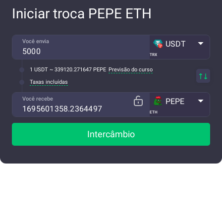
Iniciar troca PEPE ETH
Você envia
USDT
TRX
1 USDT ~ 339120.271647 PEPE
Previsão do curso
Taxas incluídas
Você recebe
PEPE
ETH
Intercâmbio