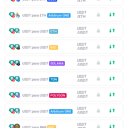
/
ETH
USDT
USDT para ETH
Arbitrum ONE
/
ETH
USDT
USDT para USDT
ETH
/
USDT
USDT
USDT para USDT
BSC
/
USDT
USDT
USDT para USDT
SOLANA
/
USDT
USDT
USDT para USDT
TON
/
USDT
USDT
USDT para USDT
POLYGON
/
USDT
USDT
USDT para USDT
Arbitrum ONE
/
USDT
USDT
USDT para BNB
BSC