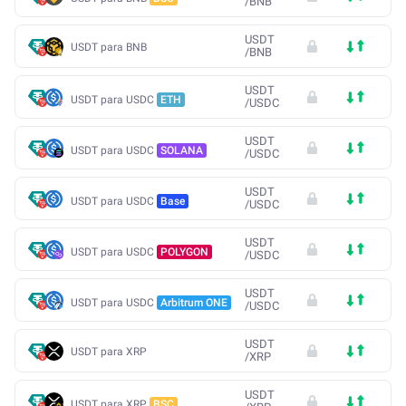
/
BNB
USDT
USDT para BNB
/
BNB
USDT
USDT para USDC
ETH
/
USDC
USDT
USDT para USDC
SOLANA
/
USDC
USDT
USDT para USDC
Base
/
USDC
USDT
USDT para USDC
POLYGON
/
USDC
USDT
USDT para USDC
Arbitrum ONE
/
USDC
USDT
USDT para XRP
/
XRP
USDT
USDT para XRP
BSC