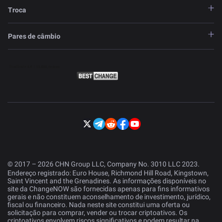
Troca
Pares de câmbio
© 2017 – 2026 CHN Group LLC, Company No. 3010 LLC 2023.
Endereço registrado: Euro House, Richmond Hill Road, Kingstown,
Saint Vincent and the Grenadines. As informações disponíveis no
site da ChangeNOW são fornecidas apenas para fins informativos
gerais e não constituem aconselhamento de investimento, jurídico,
fiscal ou financeiro. Nada neste site constitui uma oferta ou
solicitação para comprar, vender ou trocar criptoativos. Os
criptoativos envolvem riscos significativos e podem resultar na