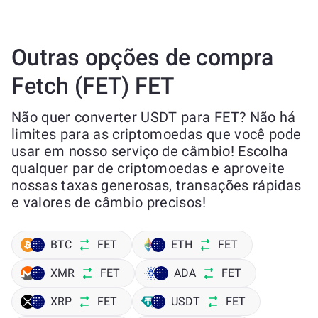
Outras opções de compra
Fetch (FET) FET
Não quer converter USDT para FET? Não há
limites para as criptomoedas que você pode
usar em nosso serviço de câmbio! Escolha
qualquer par de criptomoedas e aproveite
nossas taxas generosas, transações rápidas
e valores de câmbio precisos!
BTC
FET
ETH
FET
XMR
FET
ADA
FET
XRP
FET
USDT
FET