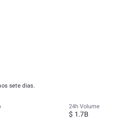
os sete dias.
p
24h Volume
$ 1.7B