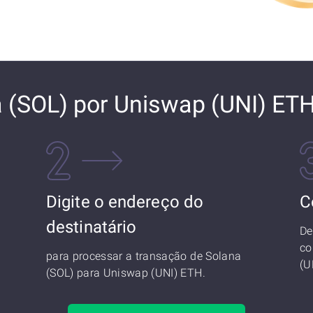
 (SOL) por Uniswap (UNI) ET
Digite o endereço do
C
destinatário
De
co
para processar a transação de Solana
(U
(SOL) para Uniswap (UNI) ETH.