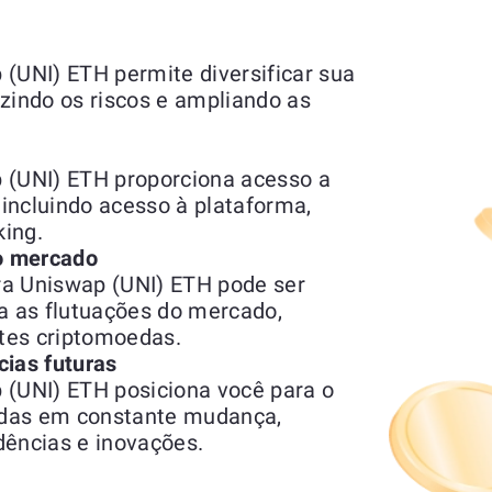
 (UNI) ETH permite diversificar sua
zindo os riscos e ampliando as
 (UNI) ETH proporciona acesso a
, incluindo acesso à plataforma,
ing.
do mercado
ra Uniswap (UNI) ETH pode ser
 as flutuações do mercado,
ntes criptomoedas.
cias futuras
 (UNI) ETH posiciona você para o
edas em constante mudança,
dências e inovações.