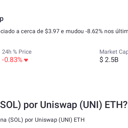
ap
iado a cerca de $3.97 e mudou -8.62% nos últim
24h % Price
Market Ca
-0.83%
$ 2.5B
 (SOL) por Uniswap (UNI) ETH?
ana (SOL) por Uniswap (UNI) ETH