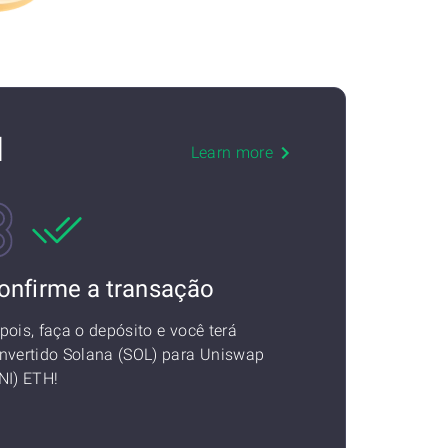
H
Learn more
onfirme a transação
pois, faça o depósito e você terá
nvertido Solana (SOL) para Uniswap
NI) ETH!