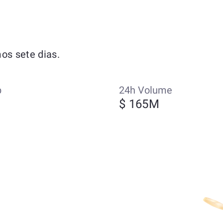
os sete dias.
p
24h Volume
$ 165M