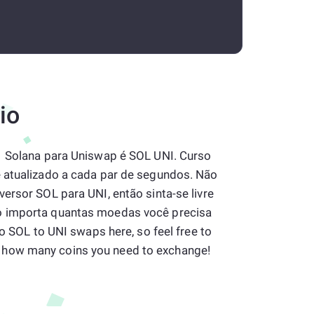
io
1 Solana para Uniswap é SOL UNI. Curso
 atualizado a cada par de segundos. Não
ersor SOL para UNI, então sinta-se livre
o importa quantas moedas você precisa
to SOL to UNI swaps here, so feel free to
how many coins you need to exchange!