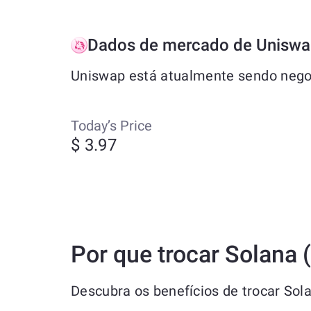
Dados de mercado de Unisw
Uniswap está atualmente sendo negoc
Today’s Price
$ 3.97
Por que trocar Solana
Descubra os benefícios de trocar Sol