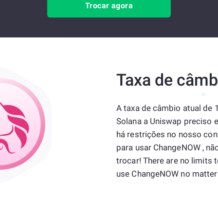
Trocar agora
Taxa de câmb
A taxa de câmbio atual de 
Solana a Uniswap preciso e
há restrições no nosso conv
para usar ChangeNOW , nã
trocar! There are no limits 
use ChangeNOW no matter 