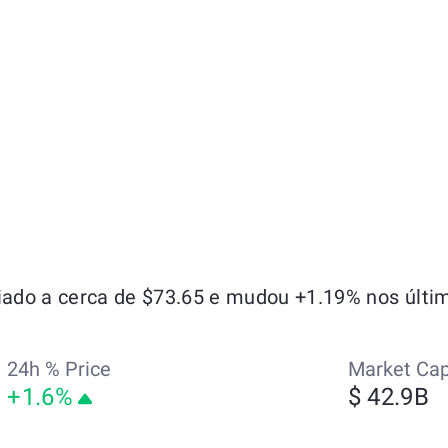
ado a cerca de $73.65 e mudou +1.19% nos últim
24h % Price
Market Ca
+1.6%
$ 42.9B