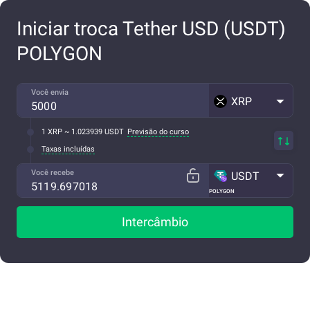
Iniciar troca Tether USD (USDT)
POLYGON
Você envia
XRP
1 XRP ~ 1.023939 USDT
Previsão do curso
Taxas incluídas
Você recebe
USDT
POLYGON
Intercâmbio