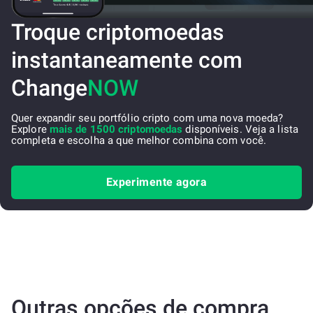
Troque criptomoedas
instantaneamente com
Change
NOW
Quer expandir seu portfólio cripto com uma nova moeda?
Explore
mais de 1500 criptomoedas
disponíveis. Veja a lista
completa e escolha a que melhor combina com você.
Experimente agora
Outras opções de compra