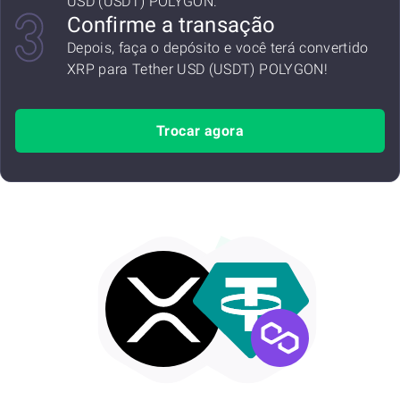
USD (USDT) POLYGON.
Confirme a transação
Depois, faça o depósito e você terá convertido
XRP para Tether USD (USDT) POLYGON!
Trocar agora