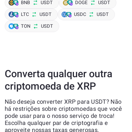
BNB
USDT
DOGE
USDT
LTC
USDT
USDC
USDT
TON
USDT
Converta qualquer outra
criptomoeda de XRP
Não deseja converter XRP para USDT? Não
há restrições sobre criptomoedas que você
pode usar para o nosso serviço de troca!
Escolha qualquer par de criptografia e
aproveite nossas taxas generosas,