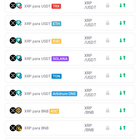
XRP
XRP para USDT
TRX
/
USDT
XRP
XRP para USDT
ETH
/
USDT
XRP
XRP para USDT
BSC
/
USDT
XRP
XRP para USDT
SOLANA
/
USDT
XRP
XRP para USDT
TON
/
USDT
XRP
XRP para USDT
Arbitrum ONE
/
USDT
XRP
XRP para BNB
BSC
/
BNB
XRP
XRP para BNB
/
BNB