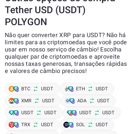
Tether USD (USDT)
POLYGON
Não quer converter XRP para USDT? Não há
limites para as criptomoedas que você pode
usar em nosso serviço de câmbio! Escolha
qualquer par de criptomoedas e aproveite
nossas taxas generosas, transações rápidas
e valores de câmbio precisos!
BTC
USDT
ETH
USDT
XMR
USDT
ADA
USDT
USDT
USDT
USDT
USDT
TRX
USDT
SOL
USDT