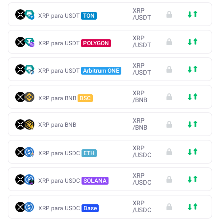
XRP
XRP para USDT
TON
/
USDT
XRP
XRP para USDT
POLYGON
/
USDT
XRP
XRP para USDT
Arbitrum ONE
/
USDT
XRP
XRP para BNB
BSC
/
BNB
XRP
XRP para BNB
/
BNB
XRP
XRP para USDC
ETH
/
USDC
XRP
XRP para USDC
SOLANA
/
USDC
XRP
XRP para USDC
Base
/
USDC