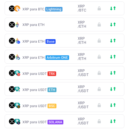
XRP
XRP para BTC
Lightning
/
BTC
XRP
XRP para ETH
/
ETH
XRP
XRP para ETH
Base
/
ETH
XRP
XRP para ETH
Arbitrum ONE
/
ETH
XRP
XRP para USDT
TRX
/
USDT
XRP
XRP para USDT
ETH
/
USDT
XRP
XRP para USDT
BSC
/
USDT
XRP
XRP para USDT
SOLANA
/
USDT