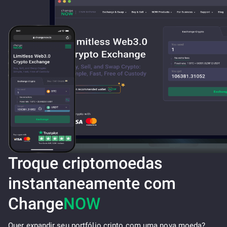
Troque criptomoedas
instantaneamente com
Change
NOW
Quer expandir seu portfólio cripto com uma nova moeda?