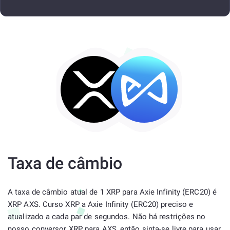
Taxa de câmbio
A taxa de câmbio atual de 1 XRP para Axie Infinity (ERC20) é
XRP AXS. Curso XRP a Axie Infinity (ERC20) preciso e
atualizado a cada par de segundos. Não há restrições no
nosso conversor XRP para AXS, então sinta-se livre para usar