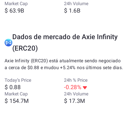
Market Cap
24h Volume
$ 63.9B
$ 1.6B
Dados de mercado de Axie Infinity
(ERC20)
Axie Infinity (ERC20) está atualmente sendo negociado
a cerca de $0.88 e mudou +5.24% nos últimos sete dias.
Today’s Price
24h % Price
$ 0.88
-0.28%
Market Cap
24h Volume
$ 154.7M
$ 17.3M