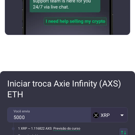
Iniciar troca Axie Infinity (AXS)
ETH
Você envia
XRP
1 XRP ~ 1.116822 AXS
Previsão do curso