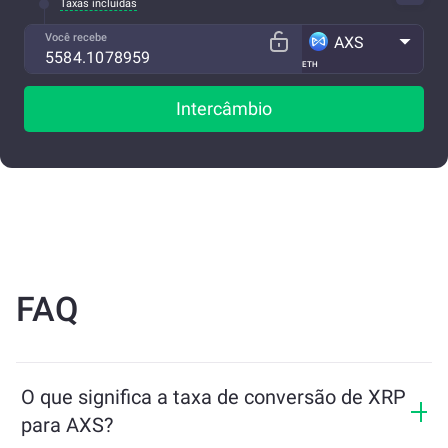
Taxas incluídas
Você recebe
AXS
ETH
Intercâmbio
FAQ
O que significa a taxa de conversão de XRP
para AXS?