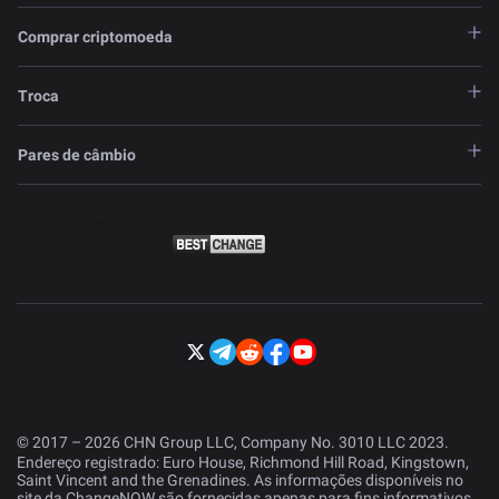
Comprar criptomoeda
Troca
Pares de câmbio
© 2017 – 2026 CHN Group LLC, Company No. 3010 LLC 2023.
Endereço registrado: Euro House, Richmond Hill Road, Kingstown,
Saint Vincent and the Grenadines. As informações disponíveis no
site da ChangeNOW são fornecidas apenas para fins informativos