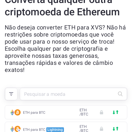
criptomoeda de Ethereum
Não deseja converter ETH para XVS? Não há
restrições sobre criptomoedas que você
pode usar para o nosso serviço de troca!
Escolha qualquer par de criptografia e
aproveite nossas taxas generosas,
transações rápidas e valores de câmbio
exatos!
ETH
ETH para BTC
/
BTC
ETH
ETH para BTC
Lightning
/
BTC