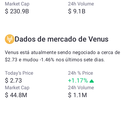
Market Cap
24h Volume
$ 230.9B
$ 9.1B
Dados de mercado de Venus
Venus está atualmente sendo negociado a cerca de
$2.73 e mudou -1.46% nos últimos sete dias.
Today’s Price
24h % Price
$ 2.73
+1.17%
Market Cap
24h Volume
$ 44.8M
$ 1.1M