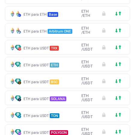
ETH
ETH para ETH
Base
/
ETH
ETH
ETH para ETH
Arbitrum ONE
/
ETH
ETH
ETH para USDT
TRX
/
USDT
ETH
ETH para USDT
ETH
/
USDT
ETH
ETH para USDT
BSC
/
USDT
ETH
ETH para USDT
SOLANA
/
USDT
ETH
ETH para USDT
TON
/
USDT
ETH
ETH para USDT
POLYGON
/
USDT