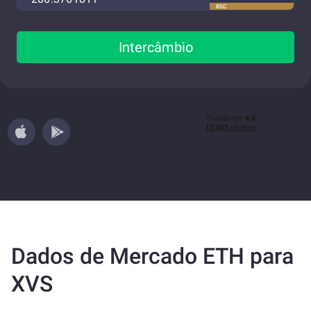
BSC
Intercâmbio
Dados de Mercado ETH para
XVS