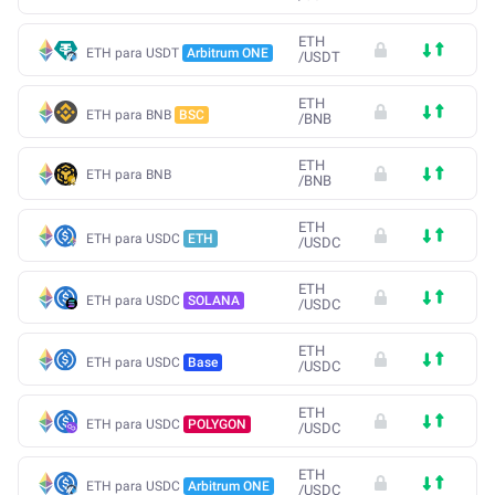
ETH
ETH para USDT
Arbitrum ONE
/
USDT
ETH
ETH para BNB
BSC
/
BNB
ETH
ETH para BNB
/
BNB
ETH
ETH para USDC
ETH
/
USDC
ETH
ETH para USDC
SOLANA
/
USDC
ETH
ETH para USDC
Base
/
USDC
ETH
ETH para USDC
POLYGON
/
USDC
ETH
ETH para USDC
Arbitrum ONE
/
USDC