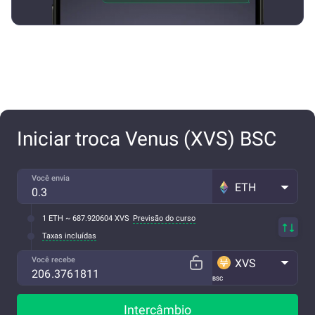
Iniciar troca Venus (XVS) BSC
Você envia
ETH
1 ETH ~ 687.920604 XVS
Previsão do curso
Taxas incluídas
Você recebe
XVS
BSC
Intercâmbio