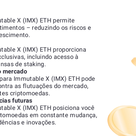
table X (IMX) ETH permite
stimentos – reduzindo os riscos e
rescimento.
table X (IMX) ETH proporciona
xclusivas, incluindo acesso à
nsas de staking.
do mercado
 para Immutable X (IMX) ETH pode
ntra as flutuações do mercado,
ntes criptomoedas.
cias futuras
table X (IMX) ETH posiciona você
iptomoedas em constante mudança,
dências e inovações.