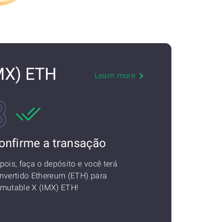
MX) ETH
Learn more
onfirme a transação
pois, faça o depósito e você terá
nvertido Ethereum (ETH) para
mutable X (IMX) ETH!