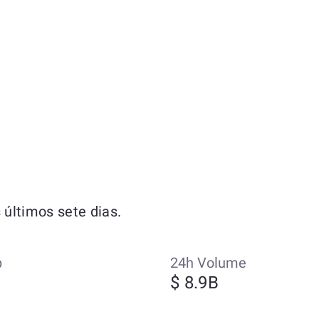
últimos sete dias.
p
24h Volume
$ 8.9B