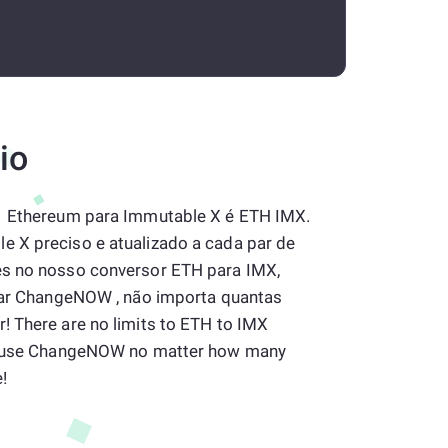
io
 1 Ethereum para Immutable X é ETH IMX.
 X preciso e atualizado a cada par de
es no nosso conversor ETH para IMX,
usar ChangeNOW , não importa quantas
! There are no limits to ETH to IMX
to use ChangeNOW no matter how many
!