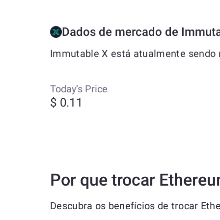
Dados de mercado de Immuta
Immutable X está atualmente sendo n
Today’s Price
$ 0.11
Por que trocar Ethere
Descubra os benefícios de trocar Et