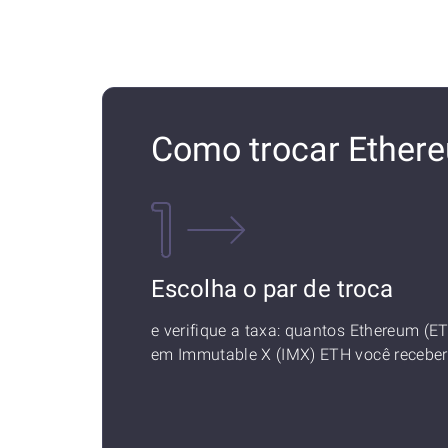
Como trocar Ether
Escolha o par de troca
e verifique a taxa: quantos Ethereum (E
em Immutable X (IMX) ETH você receber