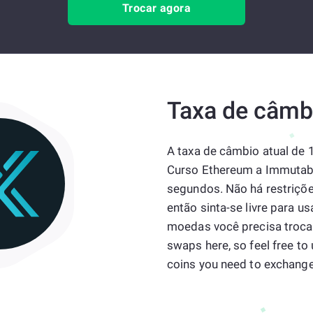
Trocar agora
Taxa de câmb
A taxa de câmbio atual de
Curso Ethereum a Immutable
segundos. Não há restriçõ
então sinta-se livre para 
moedas você precisa trocar
swaps here, so feel free 
coins you need to exchange