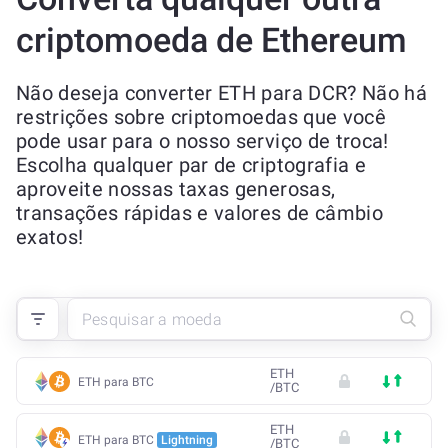
criptomoeda de Ethereum
Não deseja converter ETH para DCR? Não há
restrições sobre criptomoedas que você
pode usar para o nosso serviço de troca!
Escolha qualquer par de criptografia e
aproveite nossas taxas generosas,
transações rápidas e valores de câmbio
exatos!
ETH
ETH para BTC
/
BTC
ETH
ETH para BTC
Lightning
/
BTC