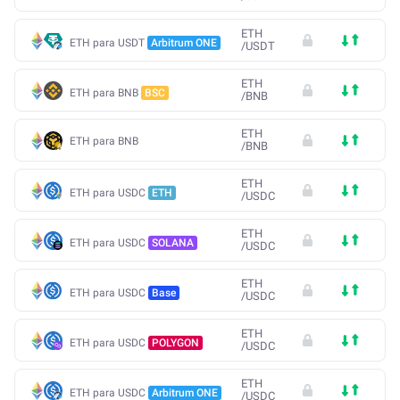
ETH
ETH para USDT
Arbitrum ONE
/
USDT
ETH
ETH para BNB
BSC
/
BNB
ETH
ETH para BNB
/
BNB
ETH
ETH para USDC
ETH
/
USDC
ETH
ETH para USDC
SOLANA
/
USDC
ETH
ETH para USDC
Base
/
USDC
ETH
ETH para USDC
POLYGON
/
USDC
ETH
ETH para USDC
Arbitrum ONE
/
USDC