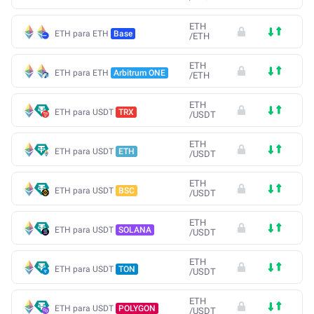
ETH
ETH para ETH
Base
/
ETH
ETH
ETH para ETH
Arbitrum ONE
/
ETH
ETH
ETH para USDT
TRX
/
USDT
ETH
ETH para USDT
ETH
/
USDT
ETH
ETH para USDT
BSC
/
USDT
ETH
ETH para USDT
SOLANA
/
USDT
ETH
ETH para USDT
TON
/
USDT
ETH
ETH para USDT
POLYGON
/
USDT