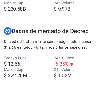
Market Cap
24h Volume
$ 230.58B
$ 9.97B
Dados de mercado de Decred
Decred está atualmente sendo negociado a cerca de
$12.66 e mudou +6.92% nos últimos sete dias.
Today’s Price
24h % Price
$ 12.66
-6.25%
Market Cap
24h Volume
$ 222.26M
$ 1.52M