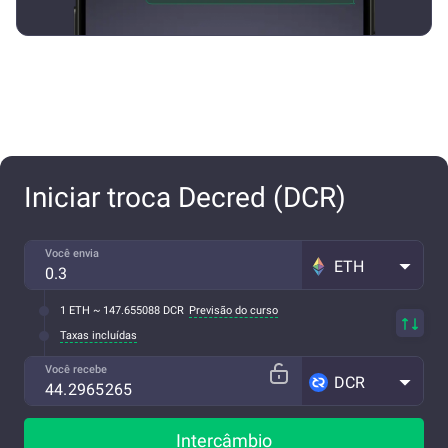
Iniciar troca Decred (DCR)
Você envia
ETH
1 ETH ~ 147.655088 DCR
Previsão do curso
Taxas incluídas
Você recebe
DCR
Intercâmbio