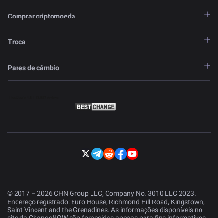
Comprar criptomoeda
Troca
Pares de câmbio
© 2017 – 2026 CHN Group LLC, Company No. 3010 LLC 2023.
Endereço registrado: Euro House, Richmond Hill Road, Kingstown,
Saint Vincent and the Grenadines. As informações disponíveis no
site da ChangeNOW são fornecidas apenas para fins informativos