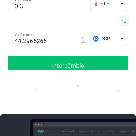
ETH
Você recebe
DCR
Intercâmbio