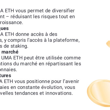
 ETH vous permet de diversifier
nt – réduisant les risques tout en
croissance.
ques
A ETH donne accès à des
s, y compris l'accès à la plateforme,
 de staking.
du marché
 UMA ETH peut être utilisée comme
ations du marché en répartissant les
onnaies.
tures
 ETH vous positionne pour l’avenir
ies en constante évolution, vous
uvelles tendances et innovations.