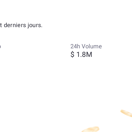
 derniers jours.
p
24h Volume
$ 1.8M