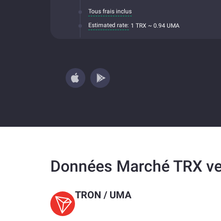
Tous frais inclus
Estimated rate:
1 TRX ~ 0.94 UMA
Données Marché TRX v
TRON
/
UMA