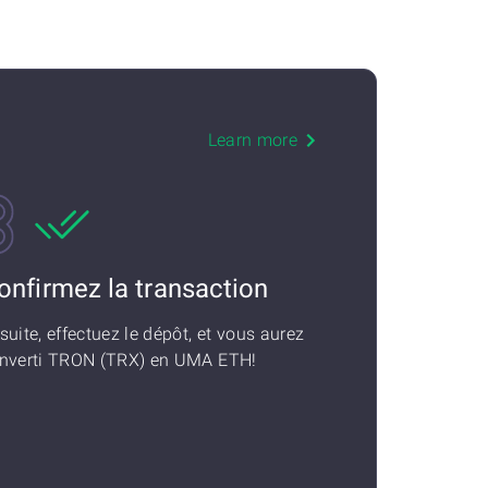
H
Learn more
onfirmez la transaction
suite, effectuez le dépôt, et vous aurez
nverti TRON (TRX) en UMA ETH!