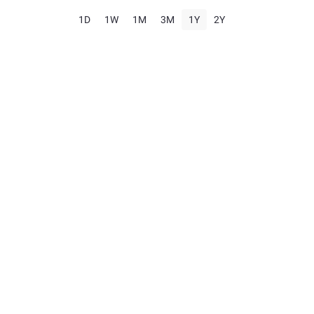
1D
1W
1M
3M
1Y
2Y