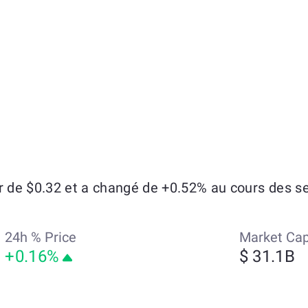
de $0.32 et a changé de +0.52% au cours des sep
24h % Price
Market Ca
+0.16%
$ 31.1B