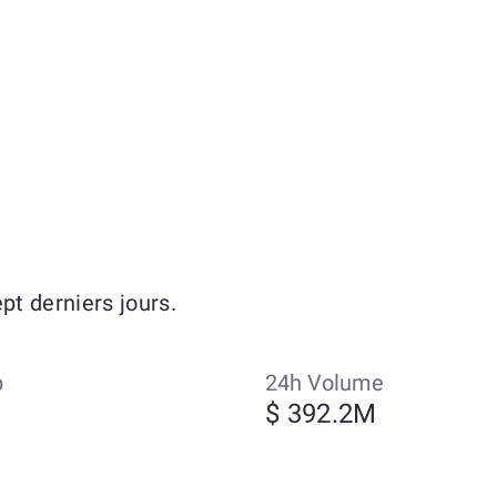
t derniers jours.
p
24h Volume
$ 392.2M