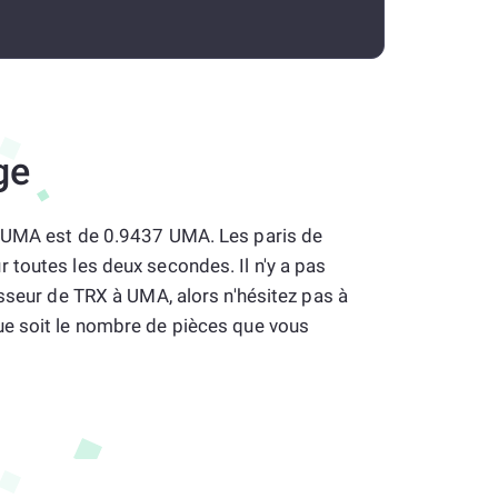
ge
à UMA est de 0.9437 UMA. Les paris de
toutes les deux secondes. Il n'y a pas
isseur de TRX à UMA, alors n'hésitez pas à
e soit le nombre de pièces que vous