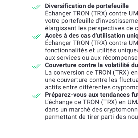
Diversification de portefeuille
Échanger TRON (TRX) contre UMA
votre portefeuille d'investisseme
élargissant les perspectives de 
Accès à des cas d'utilisation uni
Échanger TRON (TRX) contre UM
fonctionnalités et utilités unique
aux services ou aux récompenses
Couverture contre la volatilité 
La conversion de TRON (TRX) en
une couverture contre les fluctu
actifs entre différentes cryptom
Préparez-vous aux tendances fu
L’échange de TRON (TRX) en UMA
dans un marché des cryptomonna
permettant de tirer parti des no