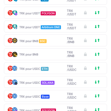
/
USDT
TRX
TRX pour USDT
POLYGON
/
USDT
TRX
TRX pour USDT
Arbitrum ONE
/
USDT
TRX
TRX pour BNB
BSC
/
BNB
TRX
TRX pour BNB
/
BNB
TRX
TRX pour USDC
ETH
/
USDC
TRX
TRX pour USDC
SOLANA
/
USDC
TRX
TRX pour USDC
Base
/
USDC
TRX
TRX pour USDC
POLYGON