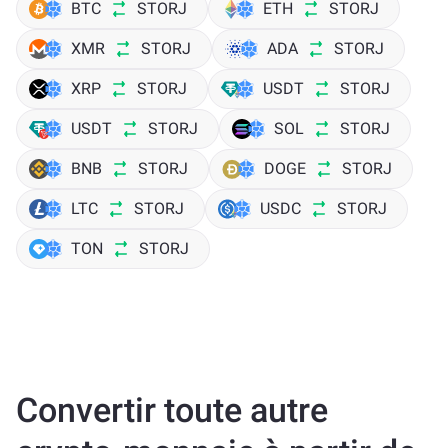
BTC
STORJ
ETH
STORJ
XMR
STORJ
ADA
STORJ
XRP
STORJ
USDT
STORJ
USDT
STORJ
SOL
STORJ
BNB
STORJ
DOGE
STORJ
LTC
STORJ
USDC
STORJ
TON
STORJ
Convertir toute autre