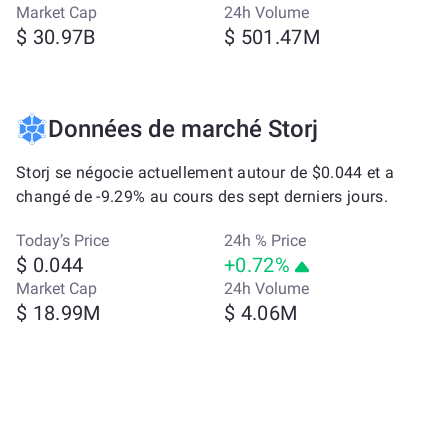
Market Cap
24h Volume
$ 30.97B
$ 501.47M
Données de marché Storj
Storj se négocie actuellement autour de $0.044 et a
changé de -9.29% au cours des sept derniers jours.
Today’s Price
24h % Price
$ 0.044
+0.72%
Market Cap
24h Volume
$ 18.99M
$ 4.06M