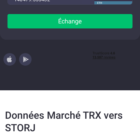
ETH
Échange
Données Marché TRX vers
STORJ