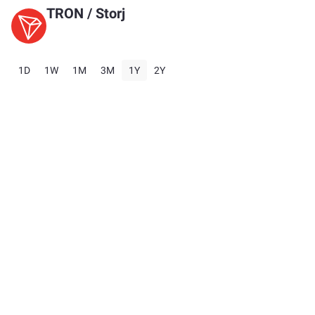
TRON
/
Storj
1D
1W
1M
3M
1Y
2Y