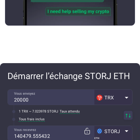
Démarrer l’échange STORJ ETH
Vous envoyez
TRX
1 TRX ~ 7.023978 STORJ
Taux attendu
Tous frais inclus
Vous recevrez
STORJ
ETH