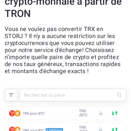
crypto-monnaie à partir de
TRON
Vous ne voulez pas convertir TRX en
STORJ ? Il n'y a aucune restriction sur les
cryptocurrences que vous pouvez utiliser
pour notre service d'échange! Choisissez
n'importe quelle paire de crypto et profitez
de nos taux généreux, transactions rapides
et montants d'échange exacts !
TRX
TRX pour BTC
/
BTC
TRX
TRX pour BTC
Lightning