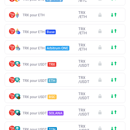
/
BTC
TRX
TRX pour ETH
/
ETH
TRX
TRX pour ETH
Base
/
ETH
TRX
TRX pour ETH
Arbitrum ONE
/
ETH
TRX
TRX pour USDT
TRX
/
USDT
TRX
TRX pour USDT
ETH
/
USDT
TRX
TRX pour USDT
BSC
/
USDT
TRX
TRX pour USDT
SOLANA
/
USDT
TRX
TRX pour USDT
TON