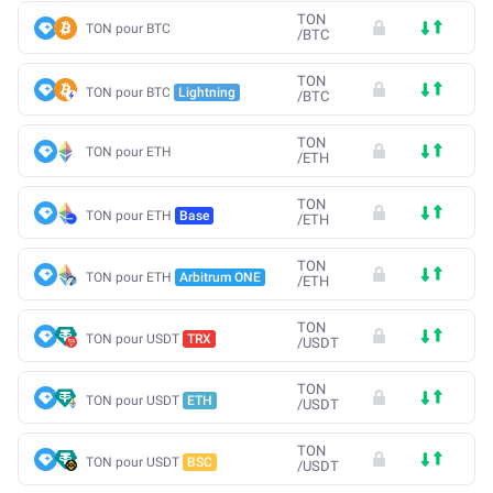
TON
TON pour BTC
/
BTC
TON
TON pour BTC
Lightning
/
BTC
TON
TON pour ETH
/
ETH
TON
TON pour ETH
Base
/
ETH
TON
TON pour ETH
Arbitrum ONE
/
ETH
TON
TON pour USDT
TRX
/
USDT
TON
TON pour USDT
ETH
/
USDT
TON
TON pour USDT
BSC
/
USDT