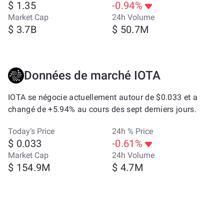
$ 1.35
-0.94%
Market Cap
24h Volume
$ 3.7B
$ 50.7M
Données de marché IOTA
IOTA se négocie actuellement autour de $0.033 et a
changé de +5.94% au cours des sept derniers jours.
Today’s Price
24h % Price
$ 0.033
-0.61%
Market Cap
24h Volume
$ 154.9M
$ 4.7M