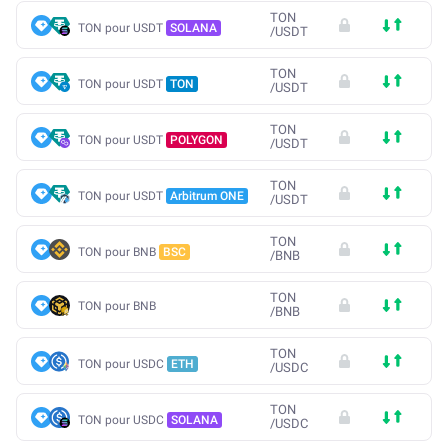
TON
TON pour USDT
SOLANA
/
USDT
TON
TON pour USDT
TON
/
USDT
TON
TON pour USDT
POLYGON
/
USDT
TON
TON pour USDT
Arbitrum ONE
/
USDT
TON
TON pour BNB
BSC
/
BNB
TON
TON pour BNB
/
BNB
TON
TON pour USDC
ETH
/
USDC
TON
TON pour USDC
SOLANA
/
USDC