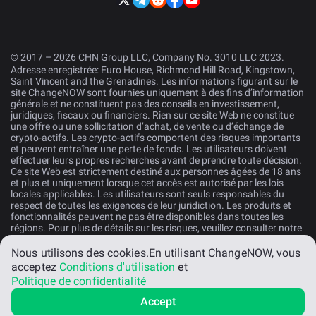
© 2017 – 2026 CHN Group LLC, Company No. 3010 LLC 2023.
Adresse enregistrée: Euro House, Richmond Hill Road, Kingstown,
Saint Vincent and the Grenadines. Les informations figurant sur le
site ChangeNOW sont fournies uniquement à des fins d’information
générale et ne constituent pas des conseils en investissement,
juridiques, fiscaux ou financiers. Rien sur ce site Web ne constitue
une offre ou une sollicitation d’achat, de vente ou d’échange de
crypto-actifs. Les crypto-actifs comportent des risques importants
et peuvent entraîner une perte de fonds. Les utilisateurs doivent
effectuer leurs propres recherches avant de prendre toute décision.
Ce site Web est strictement destiné aux personnes âgées de 18 ans
et plus et uniquement lorsque cet accès est autorisé par les lois
locales applicables. Les utilisateurs sont seuls responsables du
respect de toutes les exigences de leur juridiction. Les produits et
fonctionnalités peuvent ne pas être disponibles dans toutes les
régions. Pour plus de détails sur les risques, veuillez consulter notre
Déclaration de Risques
.
Nous utilisons des cookies.
En utilisant ChangeNOW, vous
acceptez
Conditions d'utilisation
et
Français
Politique de confidentialité
Accept