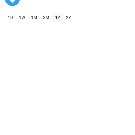
1D
1W
1M
3M
1Y
2Y