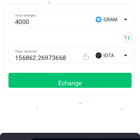
Vous envoyez
GRAM
Vous recevrez
IOTA
Échange