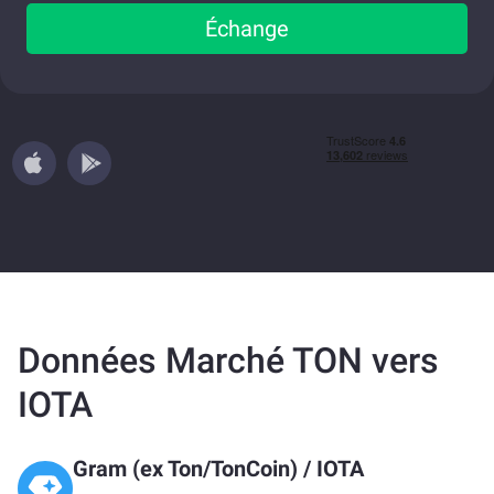
Échange
Données Marché TON vers
IOTA
Gram (ex Ton/TonCoin)
/
IOTA