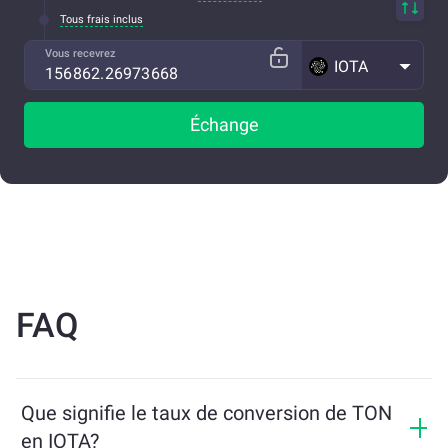
Tous frais inclus
Vous recevrez
IOTA
Échange
FAQ
Que signifie le taux de conversion de TON
en IOTA?