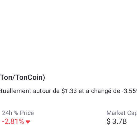
 Ton/TonCoin)
uellement autour de $1.33 et a changé de -3.55%
24h % Price
Market Ca
-2.81%
$ 3.7B