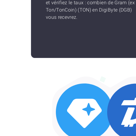
et vérifiez le taux : combien de Gram (ex
Ton/TonCoin) (TON) en DigiByte (DGB)
vous recevrez.