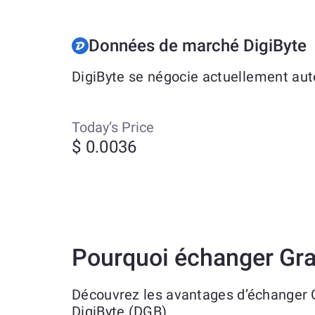
Données de marché DigiByte
DigiByte se négocie actuellement aut
Today’s Price
$ 0.0036
Pourquoi échanger Gra
Découvrez les avantages d’échanger 
DigiByte (DGB)