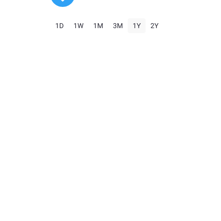
1D
1W
1M
3M
1Y
2Y