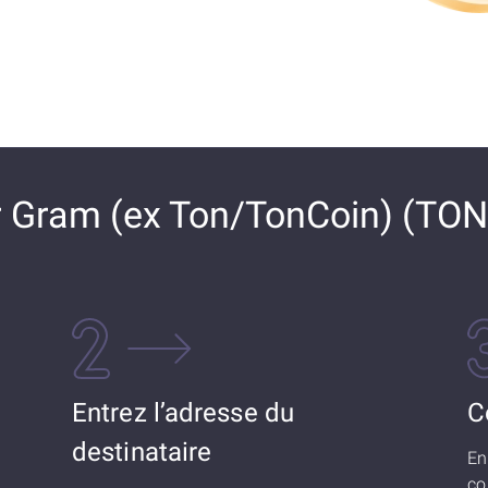
Gram (ex Ton/TonCoin) (TON)
Entrez l’adresse du
C
destinataire
En
co