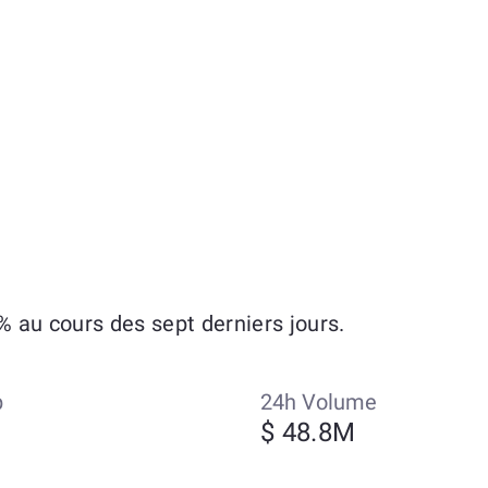
 au cours des sept derniers jours.
p
24h Volume
$ 48.8M