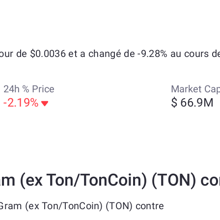
our de $0.0036 et a changé de -9.28% au cours de
24h % Price
Market Ca
-2.19%
$ 66.9M
m (ex Ton/TonCoin) (TON) con
Gram (ex Ton/TonCoin) (TON) contre