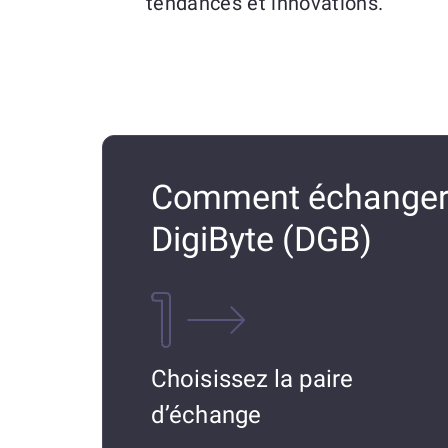
tendances et innovations.
Comment échanger 
DigiByte (DGB)
Choisissez la paire
d’échange