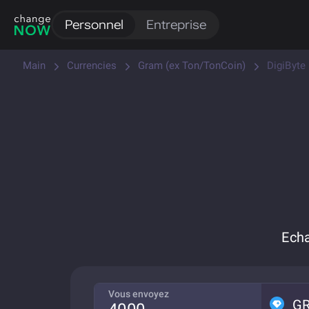
Personnel
Entreprise
Main
Currencies
Gram (ex Ton/TonCoin)
DigiByte
Ech
Vous envoyez
G