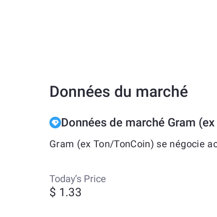
Données du marché
Données de marché Gram (ex
Gram (ex Ton/TonCoin) se négocie act
Today’s Price
$ 1.33