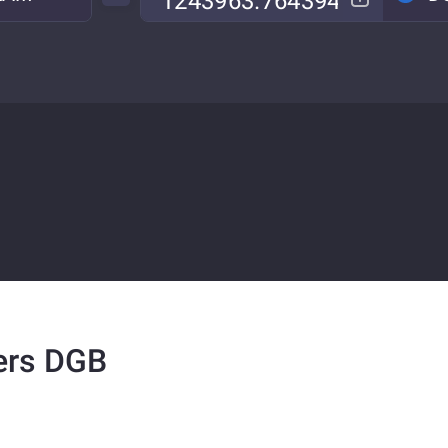
ers DGB