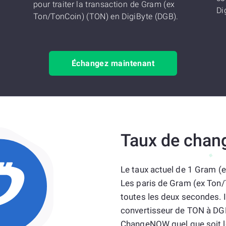
pour traiter la transaction de Gram (ex
Di
Ton/TonCoin) (TON) en DigiByte (DGB).
Échangez maintenant
Taux de chan
Le taux actuel de 1 Gram (
Les paris de Gram (ex Ton/
toutes les deux secondes. Il
convertisseur de TON à DGB,
ChangeNOW quel que soit l