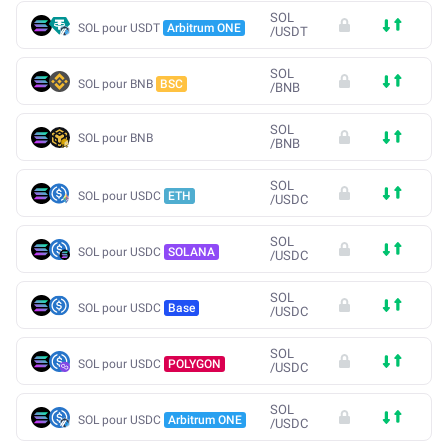
SOL
SOL pour USDT
Arbitrum ONE
/
USDT
SOL
SOL pour BNB
BSC
/
BNB
SOL
SOL pour BNB
/
BNB
SOL
SOL pour USDC
ETH
/
USDC
SOL
SOL pour USDC
SOLANA
/
USDC
SOL
SOL pour USDC
Base
/
USDC
SOL
SOL pour USDC
POLYGON
/
USDC
SOL
SOL pour USDC
Arbitrum ONE
/
USDC