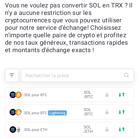
Vous ne voulez pas convertir SOL en TRX ? Il
n'y a aucune restriction sur les
cryptocurrences que vous pouvez utiliser
pour notre service d'échange! Choisissez
n'importe quelle paire de crypto et profitez
de nos taux généreux, transactions rapides
et montants d'échange exacts !
SOL
SOL pour BTC
/
BTC
SOL
SOL pour BTC
Lightning
/
BTC
SOL
SOL pour ETH
/
ETH