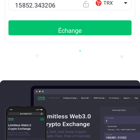
TRX
Échange