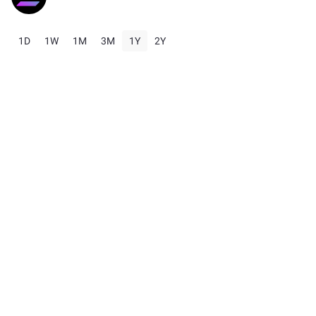
1D
1W
1M
3M
1Y
2Y