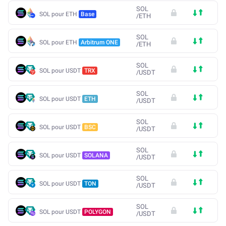
SOL
SOL pour ETH
Base
/
ETH
SOL
SOL pour ETH
Arbitrum ONE
/
ETH
SOL
SOL pour USDT
TRX
/
USDT
SOL
SOL pour USDT
ETH
/
USDT
SOL
SOL pour USDT
BSC
/
USDT
SOL
SOL pour USDT
SOLANA
/
USDT
SOL
SOL pour USDT
TON
/
USDT
SOL
SOL pour USDT
POLYGON
/
USDT