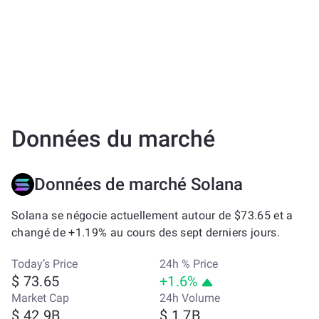
Données du marché
Données de marché Solana
Solana se négocie actuellement autour de $73.65 et a
changé de +1.19% au cours des sept derniers jours.
Today’s Price
24h % Price
$ 73.65
+1.6%
Market Cap
24h Volume
$ 42.9B
$ 1.7B