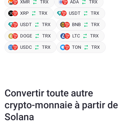
XMR
TRX
ADA
TRX
XRP
TRX
USDT
TRX
USDT
TRX
BNB
TRX
DOGE
TRX
LTC
TRX
USDC
TRX
TON
TRX
Convertir toute autre
crypto-monnaie à partir de
Solana