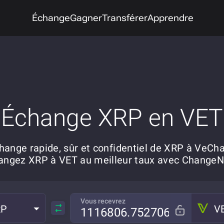
Échange
Gagner
Transférer
Apprendre
Échange XRP en VET
hange rapide, sûr et confidentiel de XRP à VeCha
angez XRP à VET au meilleur taux avec Change
Vous recevrez
RP
V