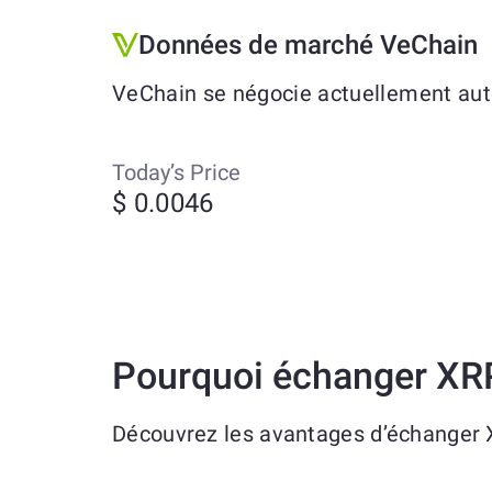
Données de marché VeChain
VeChain se négocie actuellement auto
Today’s Price
$ 0.0046
Pourquoi échanger XR
Découvrez les avantages d’échanger 