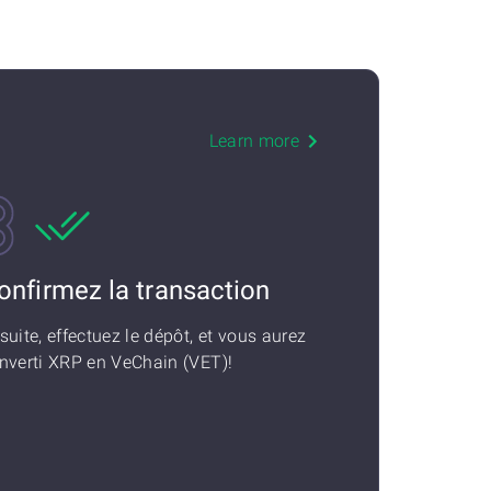
Learn more
onfirmez la transaction
suite, effectuez le dépôt, et vous aurez
nverti XRP en VeChain (VET)!