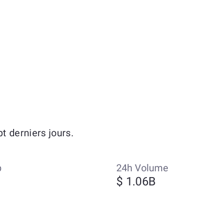
 derniers jours.
p
24h Volume
$ 1.06B