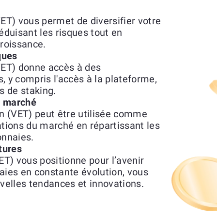
T) vous permet de diversifier votre
éduisant les risques tout en
croissance.
ques
ET) donne accès à des
s, y compris l'accès à la plateforme,
 de staking.
du marché
n (VET) peut être utilisée comme
ations du marché en répartissant les
onnaies.
tures
T) vous positionne pour l’avenir
ies en constante évolution, vous
uvelles tendances et innovations.