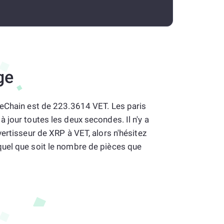
ge
VeChain est de 223.3614 VET. Les paris
 jour toutes les deux secondes. Il n'y a
vertisseur de XRP à VET, alors n'hésitez
uel que soit le nombre de pièces que