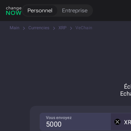
Personnel
Entreprise
Main
Currencies
XRP
VeChain
Éc
Ech
Vous envoyez
X