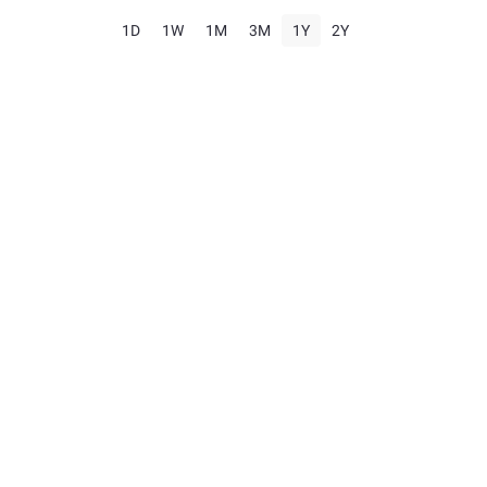
1D
1W
1M
3M
1Y
2Y