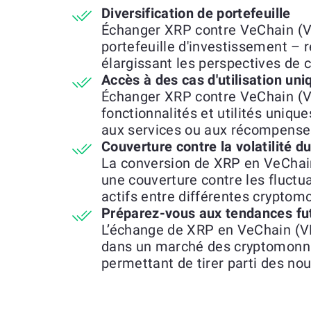
Diversification de portefeuille
Échanger XRP contre VeChain (VE
portefeuille d'investissement – r
élargissant les perspectives de 
Accès à des cas d'utilisation uni
Échanger XRP contre VeChain (V
fonctionnalités et utilités unique
aux services ou aux récompenses
Couverture contre la volatilité 
La conversion de XRP en VeChai
une couverture contre les fluctu
actifs entre différentes cryptom
Préparez-vous aux tendances fu
L’échange de XRP en VeChain (VE
dans un marché des cryptomonna
permettant de tirer parti des no