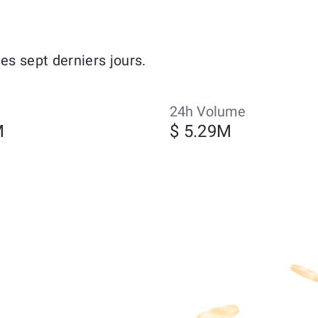
s sept derniers jours.
24h Volume
M
$ 5.29M