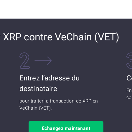
XRP contre VeChain (VET)
Entrez l’adresse du
C
destinataire
En
co
pour traiter la transaction de XRP en
VeChain (VET).
Échangez maintenant