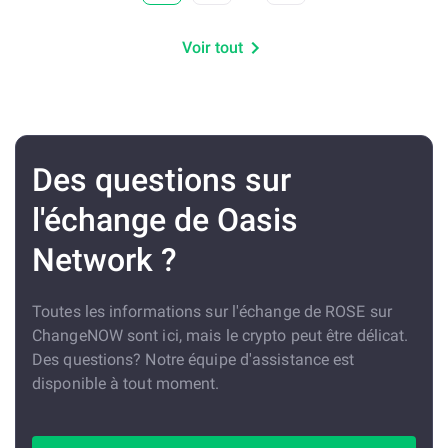
Voir tout
Des questions sur
l'échange de Oasis
Network ?
Toutes les informations sur l'échange de ROSE sur
ChangeNOW sont ici, mais le crypto peut être délicat.
Des questions? Notre équipe d'assistance est
disponible à tout moment.