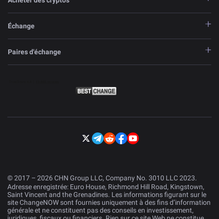
Acheter des cryptos
Échange
Paires d'échange
© 2017 – 2026 CHN Group LLC, Company No. 3010 LLC 2023.
Adresse enregistrée: Euro House, Richmond Hill Road, Kingstown,
Saint Vincent and the Grenadines. Les informations figurant sur le
site ChangeNOW sont fournies uniquement à des fins d’information
générale et ne constituent pas des conseils en investissement,
juridiques, fiscaux ou financiers. Rien sur ce site Web ne constitue