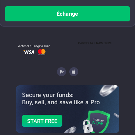
Échange
Acheter du crypto avec
Secure your funds:
Buy, sell, and save
like a Pro
START FREE