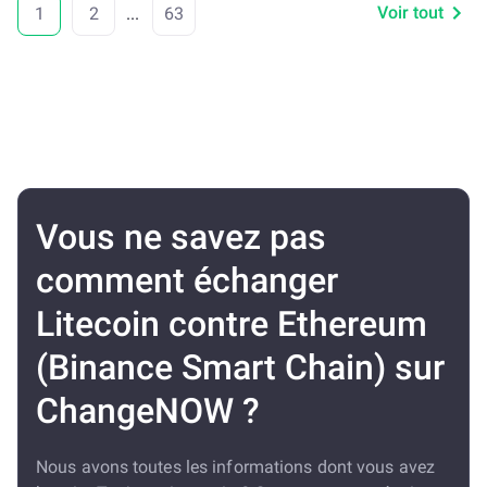
Voir tout
1
2
...
63
Vous ne savez pas
comment échanger
Litecoin contre Ethereum
(Binance Smart Chain) sur
ChangeNOW ?
Nous avons toutes les informations dont vous avez