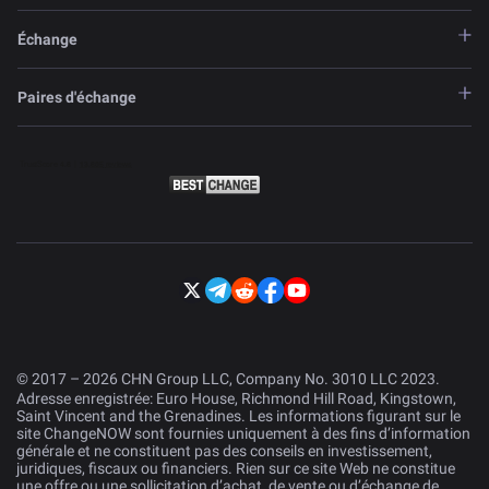
Échange
Paires d'échange
© 2017 – 2026 CHN Group LLC, Company No. 3010 LLC 2023.
Adresse enregistrée: Euro House, Richmond Hill Road, Kingstown,
Saint Vincent and the Grenadines. Les informations figurant sur le
site ChangeNOW sont fournies uniquement à des fins d’information
générale et ne constituent pas des conseils en investissement,
juridiques, fiscaux ou financiers. Rien sur ce site Web ne constitue
une offre ou une sollicitation d’achat, de vente ou d’échange de