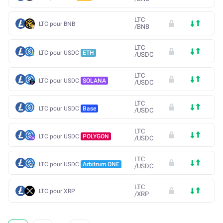
LTC
LTC pour BNB
/
BNB
LTC
LTC pour USDC
ETH
/
USDC
LTC
LTC pour USDC
SOLANA
/
USDC
LTC
LTC pour USDC
Base
/
USDC
LTC
LTC pour USDC
POLYGON
/
USDC
LTC
LTC pour USDC
Arbitrum ONE
/
USDC
LTC
LTC pour XRP
/
XRP