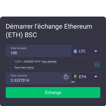
Démarrer l’échange Ethereum
(ETH) BSC
Vous envoyez
LTC
1 LTC ~ 0.023327 ETH
Taux attendu
Tous frais inclus
Vous recevrez
ETH
BSC
Échange