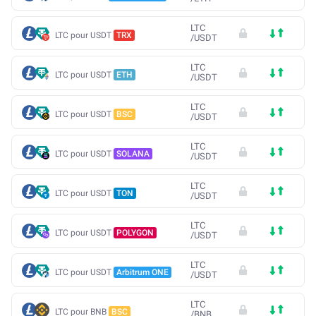
LTC
LTC pour USDT
TRX
/
USDT
LTC
LTC pour USDT
ETH
/
USDT
LTC
LTC pour USDT
BSC
/
USDT
LTC
LTC pour USDT
SOLANA
/
USDT
LTC
LTC pour USDT
TON
/
USDT
LTC
LTC pour USDT
POLYGON
/
USDT
LTC
LTC pour USDT
Arbitrum ONE
/
USDT
LTC
LTC pour BNB
BSC
/
BNB