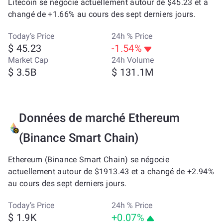
Litecoin se négocie actuellement autour de $45.23 et a
changé de +1.66% au cours des sept derniers jours.
Today’s Price
24h % Price
$ 45.23
-1.54%
Market Cap
24h Volume
$ 3.5B
$ 131.1M
Données de marché Ethereum
(Binance Smart Chain)
Ethereum (Binance Smart Chain) se négocie
actuellement autour de $1913.43 et a changé de +2.94%
au cours des sept derniers jours.
Today’s Price
24h % Price
$ 1.9K
+0.07%