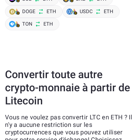
DOGE
ETH
USDC
ETH
TON
ETH
Convertir toute autre
crypto-monnaie à partir de
Litecoin
Vous ne voulez pas convertir LTC en ETH ? Il
n'y a aucune restriction sur les
cryptocurrences que vous pouvez utiliser
pour notre service d'échange! Choisissez