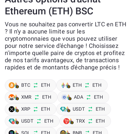
Ethereum (ETH) BSC
Vous ne souhaitez pas convertir LTC en ETH
? Il n'y a aucune limite sur les
cryptomonnaies que vous pouvez utiliser
pour notre service d'échange ! Choisissez
n'importe quelle paire de cryptos et profitez
de nos tarifs avantageux, de transactions
rapides et de montants d'échange précis !
BTC
ETH
ETH
ETH
XMR
ETH
ADA
ETH
XRP
ETH
USDT
ETH
USDT
ETH
TRX
ETH
SOL
ETH
BNB
ETH