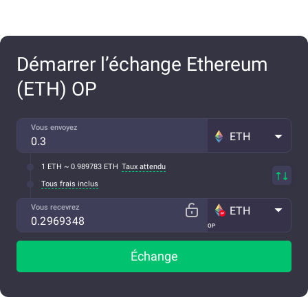
Démarrer l’échange Ethereum
(ETH) OP
Vous envoyez
ETH
1 ETH ~ 0.989783 ETH
Taux attendu
Tous frais inclus
Vous recevrez
ETH
OP
Échange