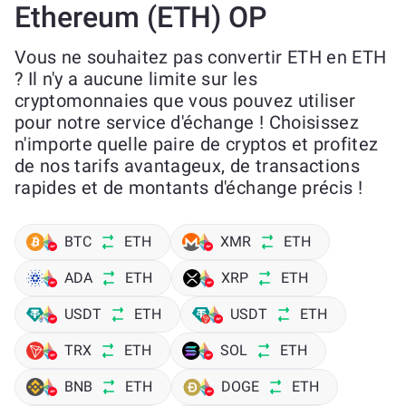
Ethereum (ETH) OP
Vous ne souhaitez pas convertir ETH en ETH
? Il n'y a aucune limite sur les
cryptomonnaies que vous pouvez utiliser
pour notre service d'échange ! Choisissez
n'importe quelle paire de cryptos et profitez
de nos tarifs avantageux, de transactions
rapides et de montants d'échange précis !
BTC
ETH
XMR
ETH
ADA
ETH
XRP
ETH
USDT
ETH
USDT
ETH
TRX
ETH
SOL
ETH
BNB
ETH
DOGE
ETH