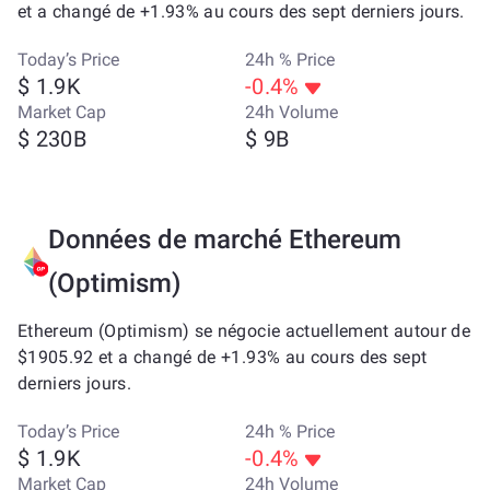
et a changé de +1.93% au cours des sept derniers jours.
Today’s Price
24h % Price
$ 1.9K
-0.4%
Market Cap
24h Volume
$ 230B
$ 9B
Données de marché Ethereum
(Optimism)
Ethereum (Optimism) se négocie actuellement autour de
$1905.92 et a changé de +1.93% au cours des sept
derniers jours.
Today’s Price
24h % Price
$ 1.9K
-0.4%
Market Cap
24h Volume