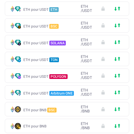
ETH
ETH pour USDT
ETH
/
USDT
ETH
ETH pour USDT
BSC
/
USDT
ETH
ETH pour USDT
SOLANA
/
USDT
ETH
ETH pour USDT
TON
/
USDT
ETH
ETH pour USDT
POLYGON
/
USDT
ETH
ETH pour USDT
Arbitrum ONE
/
USDT
ETH
ETH pour BNB
BSC
/
BNB
ETH
ETH pour BNB
/
BNB