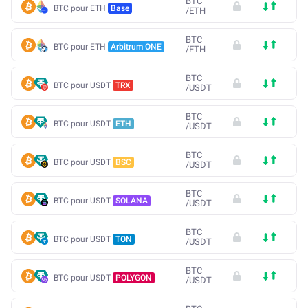
BTC
BTC pour ETH
Base
/
ETH
BTC
BTC pour ETH
Arbitrum ONE
/
ETH
BTC
BTC pour USDT
TRX
/
USDT
BTC
BTC pour USDT
ETH
/
USDT
BTC
BTC pour USDT
BSC
/
USDT
BTC
BTC pour USDT
SOLANA
/
USDT
BTC
BTC pour USDT
TON
/
USDT
BTC
BTC pour USDT
POLYGON
/
USDT