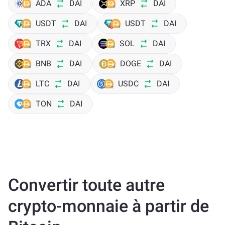
ADA
DAI
XRP
DAI
USDT
DAI
USDT
DAI
TRX
DAI
SOL
DAI
BNB
DAI
DOGE
DAI
LTC
DAI
USDC
DAI
TON
DAI
Convertir toute autre
crypto-monnaie à partir de