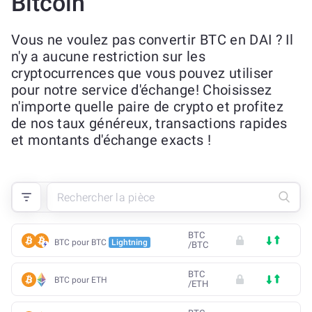
Bitcoin
Vous ne voulez pas convertir BTC en DAI ? Il
n'y a aucune restriction sur les
cryptocurrences que vous pouvez utiliser
pour notre service d'échange! Choisissez
n'importe quelle paire de crypto et profitez
de nos taux généreux, transactions rapides
et montants d'échange exacts !
BTC
BTC pour BTC
Lightning
/
BTC
BTC
BTC pour ETH
/
ETH