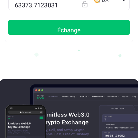
DAI
ETH
Échange