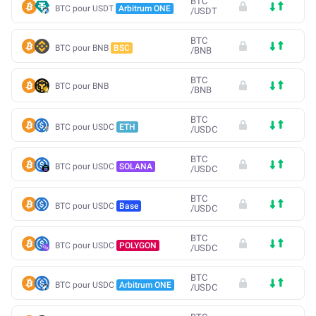
BTC
BTC pour USDT
Arbitrum ONE
/
USDT
BTC
BTC pour BNB
BSC
/
BNB
BTC
BTC pour BNB
/
BNB
BTC
BTC pour USDC
ETH
/
USDC
BTC
BTC pour USDC
SOLANA
/
USDC
BTC
BTC pour USDC
Base
/
USDC
BTC
BTC pour USDC
POLYGON
/
USDC
BTC
BTC pour USDC
Arbitrum ONE
/
USDC