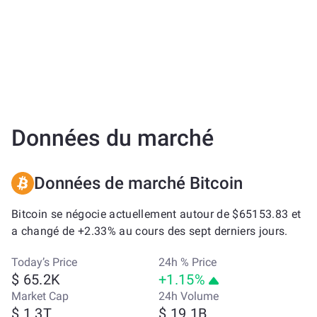
Données du marché
Données de marché Bitcoin
Bitcoin se négocie actuellement autour de $65153.83 et
a changé de +2.33% au cours des sept derniers jours.
Today’s Price
24h % Price
$ 65.2K
+1.15%
Market Cap
24h Volume
$ 1.3T
$ 19.1B