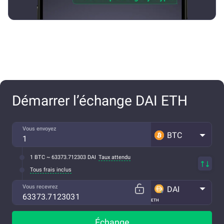
Démarrer l’échange DAI ETH
Vous envoyez
BTC
1 BTC ~ 63373.712303 DAI
Taux attendu
Tous frais inclus
Vous recevrez
DAI
ETH
Échange