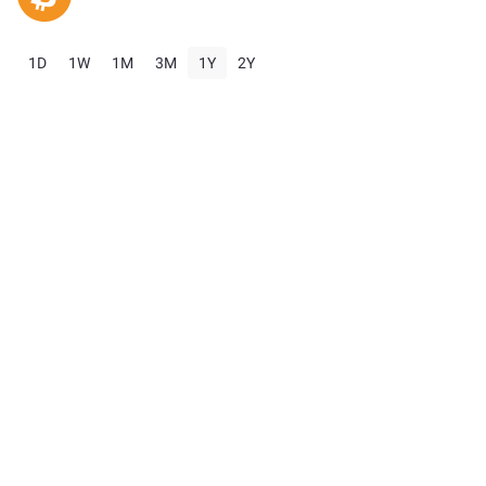
1D
1W
1M
3M
1Y
2Y