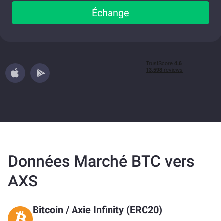
Échange
Données Marché BTC vers
AXS
Bitcoin
/
Axie Infinity (ERC20)