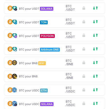
BTC
BTC pour USDT
SOLANA
/
USDT
BTC
BTC pour USDT
TON
/
USDT
BTC
BTC pour USDT
POLYGON
/
USDT
BTC
BTC pour USDT
Arbitrum ONE
/
USDT
BTC
BTC pour BNB
BSC
/
BNB
BTC
BTC pour BNB
/
BNB
BTC
BTC pour USDC
ETH
/
USDC
BTC
BTC pour USDC
SOLANA
/
USDC