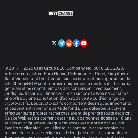
© 2017 – 2026 CHN Group LLC, Company No. 3010 LLC 2023.
Adresse enregistrée: Euro House, Richmond Hill Road, Kingstown,
Saint Vincent and the Grenadines. Les informations figurant sur le
site ChangeNOW sont fournies uniquement à des fins d’information
générale et ne constituent pas des conseils en investissement,
juridiques, fiscaux ou financiers. Rien sur ce site Web ne constitue
une offre ou une sollicitation d’achat, de vente ou d’échange de
crypto-actifs. Les crypto-actifs comportent des risques importants
et peuvent entraîner une perte de fonds. Les utilisateurs doivent
effectuer leurs propres recherches avant de prendre toute décision.
Ce site Web est strictement destiné aux personnes âgées de 18 ans
et plus et uniquement lorsque cet accès est autorisé par les lois
locales applicables. Les utilisateurs sont seuls responsables du
respect de toutes les exigences de leur juridiction. Les produits et
fonctionnalités peuvent ne pas être disponibles dans toutes les