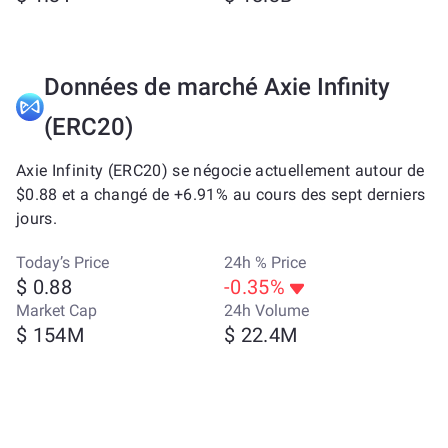
Données de marché Axie Infinity
(ERC20)
Axie Infinity (ERC20) se négocie actuellement autour de
$0.88 et a changé de +6.91% au cours des sept derniers
jours.
Today’s Price
24h % Price
$ 0.88
-0.35%
Market Cap
24h Volume
$ 154M
$ 22.4M