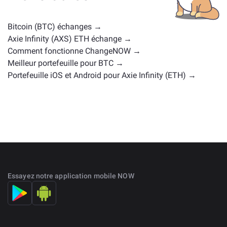
positions de marché similaires. Consultez tous les
actifs disponibles pour échange sur la
page d'échange
Bitcoin (BTC) échanges →
principale
.
Axie Infinity (AXS) ETH échange →
Comment fonctionne ChangeNOW →
Meilleur portefeuille pour BTC →
Portefeuille iOS et Android pour Axie Infinity (ETH) →
Essayez notre application mobile NOW