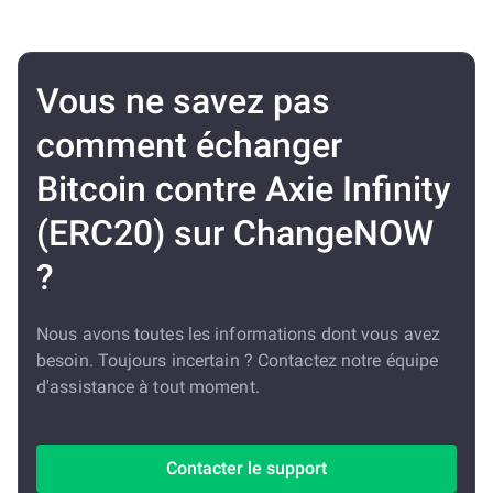
Vous ne savez pas
comment échanger
Bitcoin contre Axie Infinity
(ERC20) sur ChangeNOW
?
Nous avons toutes les informations dont vous avez
besoin. Toujours incertain ? Contactez notre équipe
d'assistance à tout moment.
Contacter le support