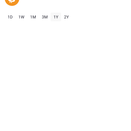
1D
1W
1M
3M
1Y
2Y