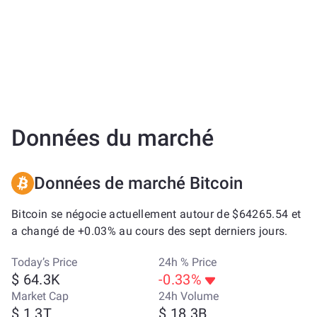
Données du marché
Données de marché Bitcoin
Bitcoin se négocie actuellement autour de $64265.54 et
a changé de +0.03% au cours des sept derniers jours.
Today’s Price
24h % Price
$ 64.3K
-0.33%
Market Cap
24h Volume
$ 1.3T
$ 18.3B