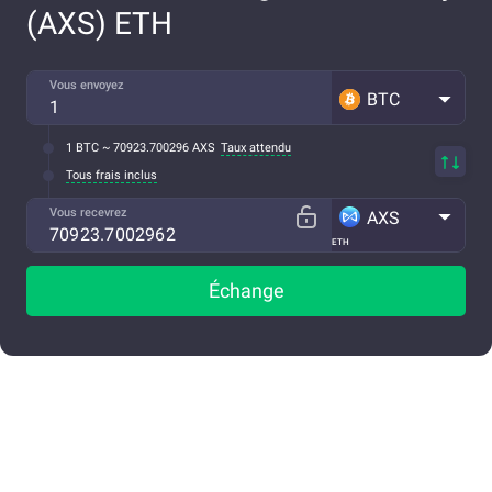
(AXS) ETH
Vous envoyez
BTC
1 BTC ~ 70923.700296 AXS
Taux attendu
Tous frais inclus
Vous recevrez
AXS
ETH
Échange