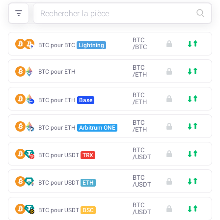
BTC
BTC pour BTC
Lightning
/
BTC
BTC
BTC pour ETH
/
ETH
BTC
BTC pour ETH
Base
/
ETH
BTC
BTC pour ETH
Arbitrum ONE
/
ETH
BTC
BTC pour USDT
TRX
/
USDT
BTC
BTC pour USDT
ETH
/
USDT
BTC
BTC pour USDT
BSC
/
USDT