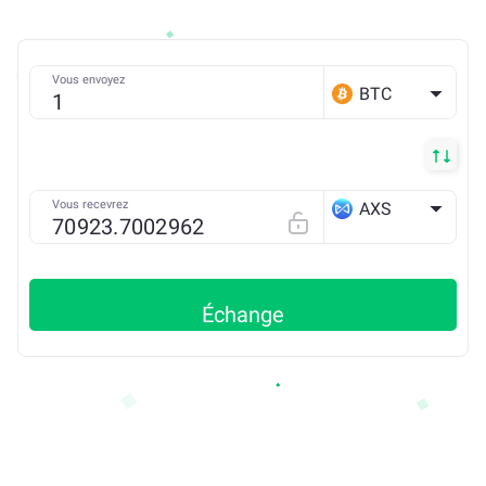
Vous envoyez
BTC
Vous recevrez
AXS
ETH
Échange