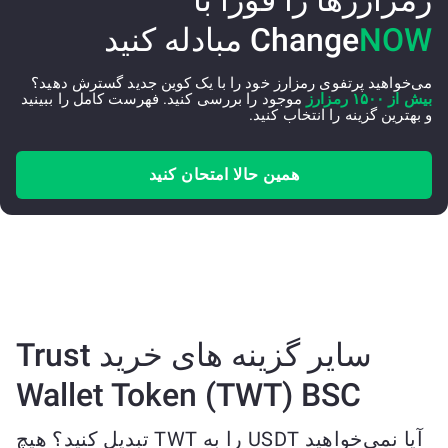
رمزارزها را فوراً با
NOW
Change
مبادله کنید
می‌خواهید پرتفوی رمزارز خود را با یک کوین جدید گسترش دهید؟
بیش از ۱۵۰۰ رمزارز
موجود را بررسی کنید. فهرست کامل را ببینید
و بهترین گزینه را انتخاب کنید.
همین حالا امتحان کنید
سایر گزینه های خرید Trust
Wallet Token (TWT) BSC
آیا نمی‌خواهید USDT را به TWT تبدیل کنید؟ هیچ