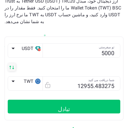
ارز دیجیتال خود، مبدل Tether USD (USDT) TRC20 به Trust
Wallet Token (TWT) BSC ما را امتحان کنید. فقط مقدار را در
USDT وارد کنید، و ماشین حساب USDT به TWT ما نرخ ارز را
به شما نشان می‌دهد.
تو میفرستی
USDT
TRX
شما دریافت می کنید
TWT
BSC
تبادل