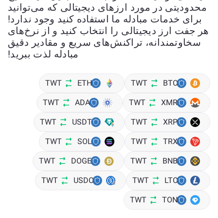
محدودیتی در مورد ارزهای دیجیتالی که می‌توانید
برای خدمات مبادله ما استفاده کنید وجود ندارد!
هر جفت ارز دیجیتالی را انتخاب کنید و از نرخ‌های
سخاوتمندانه، تراکنش‌های سریع و مقادیر دقیق
مبادله لذت ببرید!
TWT
ETH
TWT
BTC
TWT
ADA
TWT
XMR
TWT
USDT
TWT
XRP
TWT
SOL
TWT
TRX
TWT
DOGE
TWT
BNB
TWT
USDC
TWT
LTC
TWT
TON