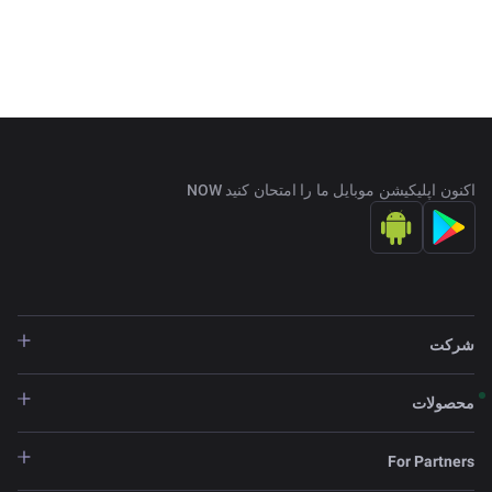
اکنون اپلیکیشن موبایل ما را امتحان کنید NOW
شرکت
محصولات
For Partners