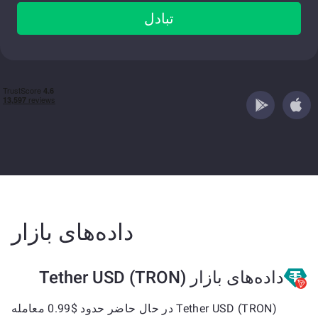
تبادل
داده‌های بازار
داده‌های بازار Tether USD (TRON)
Tether USD (TRON) در حال حاضر حدود $0.99 معامله