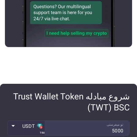
شروع مبادله Trust Wallet Token
(TWT) BSC
تو میفرستی
USDT
TRX