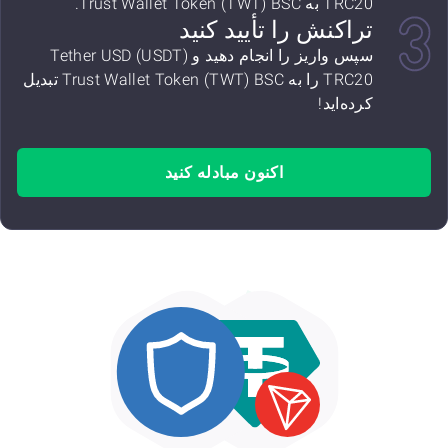
TRC20 به Trust Wallet Token (TWT) BSC.
تراکنش را تأیید کنید
سپس واریز را انجام دهید و Tether USD (USDT)
TRC20 را به Trust Wallet Token (TWT) BSC تبدیل
کرده‌اید!
اکنون مبادله کنید