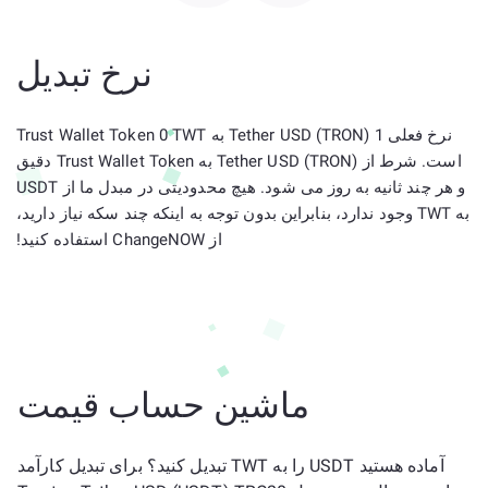
نرخ تبدیل
نرخ فعلی 1 Tether USD (TRON) به Trust Wallet Token 0 TWT
است. شرط از Tether USD (TRON) به Trust Wallet Token دقیق
و هر چند ثانیه به روز می شود. هیچ محدودیتی در مبدل ما از USDT
به TWT وجود ندارد، بنابراین بدون توجه به اینکه چند سکه نیاز دارید،
از ChangeNOW استفاده کنید!
ماشین حساب قیمت
آماده هستید USDT را به TWT تبدیل کنید؟ برای تبدیل کارآمد