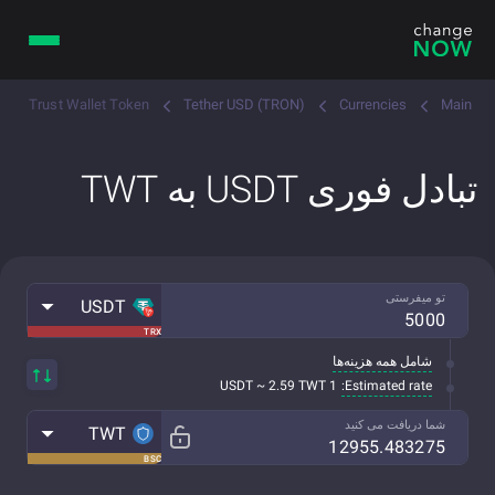
Trust Wallet Token
Tether USD (TRON)
Currencies
Main
تبادل فوری USDT به TWT
تو میفرستی
USDT
TRX
شامل همه هزینه‌ها
Estimated rate:
1 USDT ~ 2.59 TWT
شما دریافت می کنید
TWT
BSC