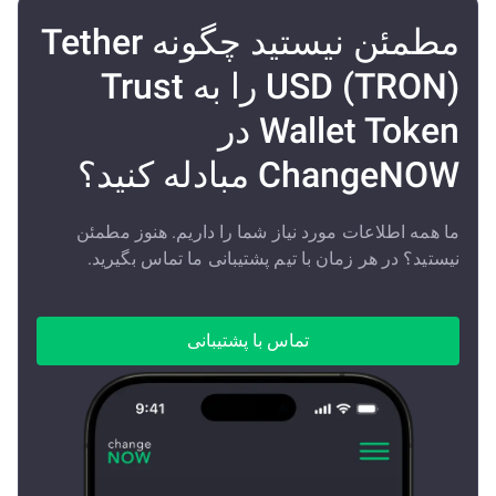
مطمئن نیستید چگونه Tether
USD (TRON) را به Trust
Wallet Token در
ChangeNOW مبادله کنید؟
ما همه اطلاعات مورد نیاز شما را داریم. هنوز مطمئن
نیستید؟ در هر زمان با تیم پشتیبانی ما تماس بگیرید.
تماس با پشتیبانی