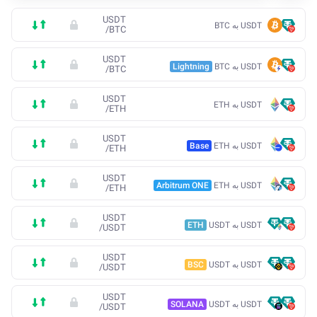
USDT
USDT به BTC
/
BTC
USDT
USDT به BTC
Lightning
/
BTC
USDT
USDT به ETH
/
ETH
USDT
USDT به ETH
Base
/
ETH
USDT
USDT به ETH
Arbitrum ONE
/
ETH
USDT
USDT به USDT
ETH
/
USDT
USDT
USDT به USDT
BSC
/
USDT
USDT
USDT به USDT
SOLANA
/
USDT