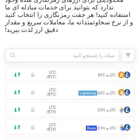
ندارد که بتوانید برای خدمات مبادله ای ما
استفاده کنید! هر جفت رمزنگاری را انتخاب کنید
و از نرخ سخاوتمندانه ما، معاملات سریع و مقدار
دقیق ارز لذت ببرید!
LTC
LTC به BTC
/
BTC
LTC
LTC به BTC
Lightning
/
BTC
LTC
LTC به ETH
/
ETH
LTC
LTC به ETH
Base
/
ETH