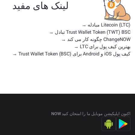
با موارد استفاده یا موقعیت‌های بازار مشابه هستند. همه
لینک های مفید
دارایی‌های موجود برای تبادل را در
صفحه اصلی تبادل
بررسی کنید.
Litecoin (LTC) مبادله →
Trust Wallet Token (TWT) BSC تبادل →
ChangeNOW چگونه کار می کند →
بهترین کیف پول برای LTC →
کیف پول iOS و Android برای Trust Wallet Token (BSC) →
اکنون اپلیکیشن موبایل ما را امتحان کنید NOW