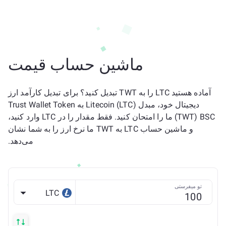
ماشین حساب قیمت
آماده هستید LTC را به TWT تبدیل کنید؟ برای تبدیل کارآمد ارز
دیجیتال خود، مبدل Litecoin (LTC) به Trust Wallet Token
(TWT) BSC ما را امتحان کنید. فقط مقدار را در LTC وارد کنید،
و ماشین حساب LTC به TWT ما نرخ ارز را به شما نشان
می‌دهد.
تو میفرستی
LTC