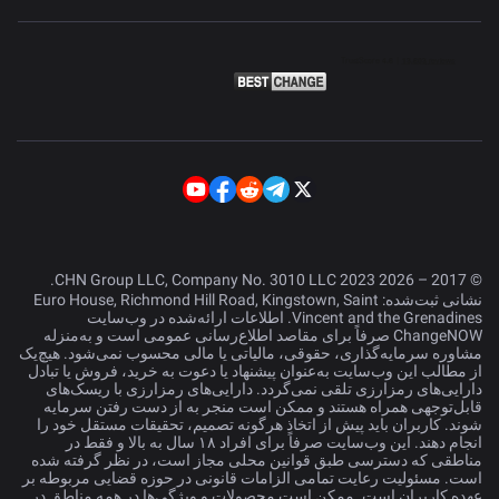
© 2017 – 2026 CHN Group LLC, Company No. 3010 LLC 2023.
نشانی ثبت‌شده: Euro House, Richmond Hill Road, Kingstown, Saint
Vincent and the Grenadines. اطلاعات ارائه‌شده در وب‌سایت
ChangeNOW صرفاً برای مقاصد اطلاع‌رسانی عمومی است و به‌منزله
مشاوره سرمایه‌گذاری، حقوقی، مالیاتی یا مالی محسوب نمی‌شود. هیچ‌یک
از مطالب این وب‌سایت به‌عنوان پیشنهاد یا دعوت به خرید، فروش یا تبادل
دارایی‌های رمزارزی تلقی نمی‌گردد. دارایی‌های رمزارزی با ریسک‌های
قابل‌توجهی همراه هستند و ممکن است منجر به از دست رفتن سرمایه
شوند. کاربران باید پیش از اتخاذ هرگونه تصمیم، تحقیقات مستقل خود را
انجام دهند. این وب‌سایت صرفاً برای افراد ۱۸ سال به بالا و فقط در
مناطقی که دسترسی طبق قوانین محلی مجاز است، در نظر گرفته شده
است. مسئولیت رعایت تمامی الزامات قانونی در حوزه قضایی مربوطه بر
عهده کاربران است. ممکن است محصولات و ویژگی‌ها در همه مناطق در