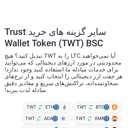
سایر گزینه های خرید Trust
Wallet Token (TWT) BSC
آیا نمی‌خواهید LTC را به TWT تبدیل کنید؟ هیچ
محدودیتی در مورد ارزهای دیجیتالی که می‌توانید
برای خدمات مبادله ما استفاده کنید وجود ندارد!
هر جفت ارز دیجیتالی را انتخاب کنید و از نرخ‌های
سخاوتمندانه، تراکنش‌های سریع و مقادیر دقیق
مبادله لذت ببرید!
TWT
ETH
TWT
BTC
TWT
ADA
TWT
XMR