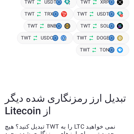
TWT
USDT
TWT
XRP
TWT
TRX
TWT
USDT
TWT
BNB
TWT
SOL
TWT
USDC
TWT
DOGE
TWT
TON
تبدیل ارز رمزنگاری شده دیگر
از Litecoin
نمی خواهید LTC را به TWT تبدیل کنید؟ هیچ
محدودیتی برای ارزهای رمزنگاری شده وجود