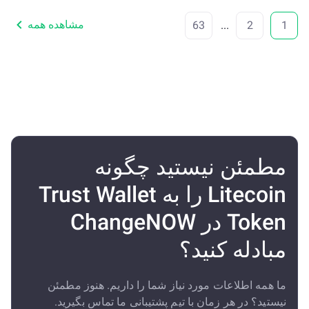
مشاهده همه
63
...
2
1
مطمئن نیستید چگونه
Litecoin را به Trust Wallet
Token در ChangeNOW
مبادله کنید؟
ما همه اطلاعات مورد نیاز شما را داریم. هنوز مطمئن
نیستید؟ در هر زمان با تیم پشتیبانی ما تماس بگیرید.