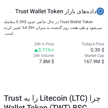
داده‌های بازار Trust Wallet Token
Trust Wallet Token در حال حاضر حدود $0.39 معامله
می‌شود و طی هفت روز گذشته به میزان +4.59% تغییر کرده
است.
24h % Price
Today’s Price
+3.71%
$ 0.39
24h Volume
Market Cap
$ 7.8M
$ 167.9M
چرا Litecoin (LTC) را به Trust
Wallet Token (TWT) BSC