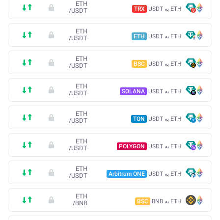
ETH
ETH به USDT
TRX
/
USDT
ETH
ETH به USDT
ETH
/
USDT
ETH
ETH به USDT
BSC
/
USDT
ETH
ETH به USDT
SOLANA
/
USDT
ETH
ETH به USDT
TON
/
USDT
ETH
ETH به USDT
POLYGON
/
USDT
ETH
ETH به USDT
Arbitrum ONE
/
USDT
ETH
ETH به BNB
BSC
/
BNB