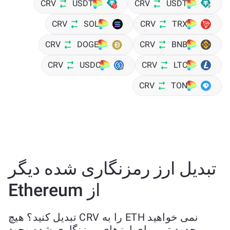
CRV
USDT
CRV
USDT
CRV
SOL
CRV
TRX
CRV
DOGE
CRV
BNB
CRV
USDC
CRV
LTC
CRV
TON
تبدیل ارز رمزنگاری شده دیگر
از Ethereum
نمی خواهید ETH را به CRV تبدیل کنید؟ هیچ
محدودیتی برای ارزهای رمزنگاری شده وجود