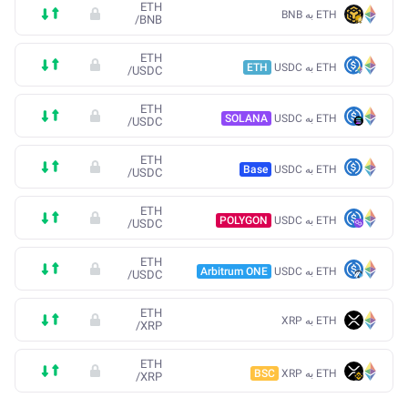
ETH
ETH به BNB
/
BNB
ETH
ETH به USDC
ETH
/
USDC
ETH
ETH به USDC
SOLANA
/
USDC
ETH
ETH به USDC
Base
/
USDC
ETH
ETH به USDC
POLYGON
/
USDC
ETH
ETH به USDC
Arbitrum ONE
/
USDC
ETH
ETH به XRP
/
XRP
ETH
ETH به XRP
BSC
/
XRP