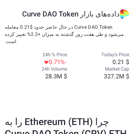
داده‌های بازار Curve DAO Token
Curve DAO Token در حال حاضر حدود $0.21 معامله
می‌شود و طی هفت روز گذشته به میزان +2.2% تغییر کرده
است.
24h % Price
Today’s Price
-0.71%
$ 0.21
24h Volume
Market Cap
$ 28.3M
$ 327.2M
چرا Ethereum (ETH) را به
Curve DAO Token (CRV) ETH