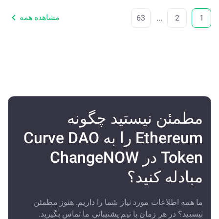
مشاهده همه
63
...
2
1
مطمئن نیستید چگونه
Ethereum را به Curve DAO
Token در ChangeNOW
مبادله کنید؟
ما همه اطلاعات مورد نیاز شما را داریم. هنوز مطمئن
نیستید؟ در هر زمان با تیم پشتیبانی ما تماس بگیرید.