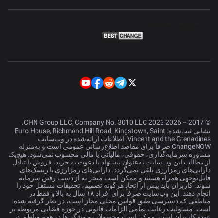
© 2017 – 2026 CHN Group LLC, Company No. 3010 LLC 2023.
نشانی ثبت‌شده: Euro House, Richmond Hill Road, Kingstown, Saint
Vincent and the Grenadines. اطلاعات ارائه‌شده در وب‌سایت
ChangeNOW صرفاً برای مقاصد اطلاع‌رسانی عمومی است و به‌منزله
مشاوره سرمایه‌گذاری، حقوقی، مالیاتی یا مالی محسوب نمی‌شود. هیچ‌یک
از مطالب این وب‌سایت به‌عنوان پیشنهاد یا دعوت به خرید، فروش یا تبادل
دارایی‌های رمزارزی تلقی نمی‌گردد. دارایی‌های رمزارزی با ریسک‌های
قابل‌توجهی همراه هستند و ممکن است منجر به از دست رفتن سرمایه
شوند. کاربران باید پیش از اتخاذ هرگونه تصمیم، تحقیقات مستقل خود را
انجام دهند. این وب‌سایت صرفاً برای افراد ۱۸ سال به بالا و فقط در
مناطقی که دسترسی طبق قوانین محلی مجاز است، در نظر گرفته شده
است. مسئولیت رعایت تمامی الزامات قانونی در حوزه قضایی مربوطه بر
عهده کاربران است. ممکن است محصولات و ویژگی‌ها در همه مناطق در