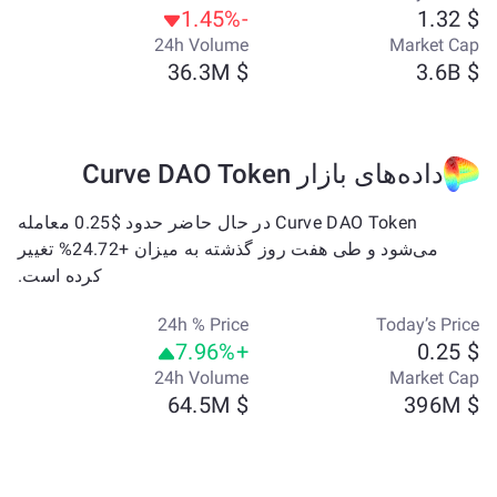
-1.45%
$ 1.32
24h Volume
Market Cap
$ 36.3M
$ 3.6B
داده‌های بازار Curve DAO Token
Curve DAO Token در حال حاضر حدود $0.25 معامله
می‌شود و طی هفت روز گذشته به میزان +24.72% تغییر
کرده است.
24h % Price
Today’s Price
+7.96%
$ 0.25
24h Volume
Market Cap
$ 64.5M
$ 396M