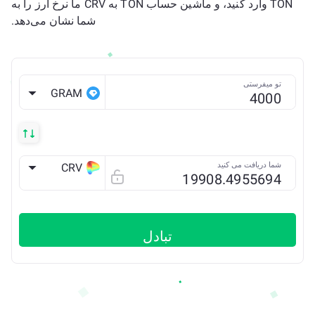
TON وارد کنید، و ماشین حساب TON به CRV ما نرخ ارز را به
شما نشان می‌دهد.
تو میفرستی
GRAM
شما دریافت می کنید
CRV
ETH
تبادل