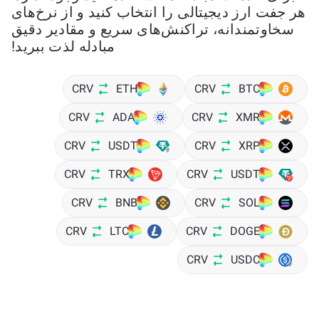
هر جفت ارز دیجیتالی را انتخاب کنید و از نرخ‌های
سخاوتمندانه، تراکنش‌های سریع و مقادیر دقیق
مبادله لذت ببرید!
CRV
ETH
CRV
BTC
CRV
ADA
CRV
XMR
CRV
USDT
CRV
XRP
CRV
TRX
CRV
USDT
CRV
BNB
CRV
SOL
CRV
LTC
CRV
DOGE
CRV
USDC