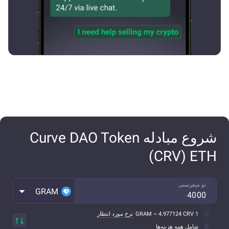
شروع مبادله Curve DAO Token
(CRV) ETH
تو میفرستی
GRAM
1 GRAM ~ 4.977124 CRV
نرخ مورد انتظار
شامل همه هزینه‌ها