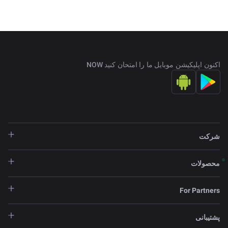
اکنون اپلیکیشن موبایل ما را امتحان کنید NOW
شرکت
محصولات
For Partners
پشتیبانی