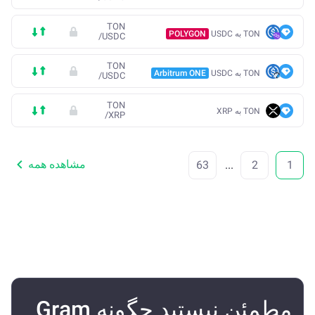
TON
TON به USDC
POLYGON
/
USDC
TON
TON به USDC
Arbitrum ONE
/
USDC
TON
TON به XRP
/
XRP
مشاهده همه
63
...
2
1
مطمئن نیستید چگونه Gram