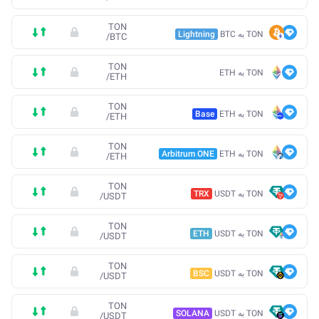
TON
TON به BTC
Lightning
/
BTC
TON
TON به ETH
/
ETH
TON
TON به ETH
Base
/
ETH
TON
TON به ETH
Arbitrum ONE
/
ETH
TON
TON به USDT
TRX
/
USDT
TON
TON به USDT
ETH
/
USDT
TON
TON به USDT
BSC
/
USDT
TON
TON به USDT
SOLANA
/
USDT