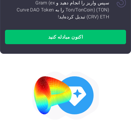
سپس واریز را انجام دهید و Gram (ex
Ton/TonCoin) (TON) را به Curve DAO Token
(CRV) ETH تبدیل کرده‌اید!
اکنون مبادله کنید