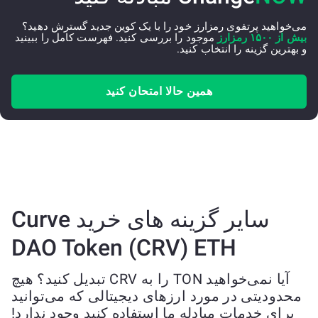
می‌خواهید پرتفوی رمزارز خود را با یک کوین جدید گسترش دهید؟
بیش از ۱۵۰۰ رمزارز
موجود را بررسی کنید. فهرست کامل را ببینید
و بهترین گزینه را انتخاب کنید.
همین حالا امتحان کنید
سایر گزینه های خرید Curve
DAO Token (CRV) ETH
آیا نمی‌خواهید TON را به CRV تبدیل کنید؟ هیچ
محدودیتی در مورد ارزهای دیجیتالی که می‌توانید
برای خدمات مبادله ما استفاده کنید وجود ندارد!