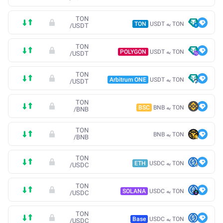
TON
TON به USDT
TON
/
USDT
TON
TON به USDT
POLYGON
/
USDT
TON
TON به USDT
Arbitrum ONE
/
USDT
TON
TON به BNB
BSC
/
BNB
TON
TON به BNB
/
BNB
TON
TON به USDC
ETH
/
USDC
TON
TON به USDC
SOLANA
/
USDC
TON
TON به USDC
Base
/
USDC