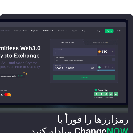
رمزارزها را فوراً با
NOW
Change
مبادله کنید