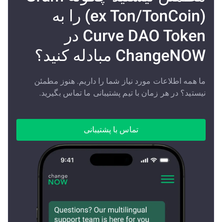
(ex Ton/TonCoin) را به
Curve DAO Token در
ChangeNOW مبادله کنید؟
ما همه اطلاعات مورد نیاز شما را داریم. هنوز مطمئن
نیستید؟ در هر زمان با تیم پشتیبانی ما تماس بگیرید.
تماس با پشتیبانی