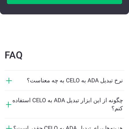
FAQ
نرخ تبدیل ADA به CELO به چه معناست؟
نرخ تبدیل نشان می‌دهد که در ازای ADA چه مقدار CELO
دریافت خواهید کرد. این نرخ براساس شرایط بازار، عرضه و
چگونه از این ابزار تبدیل ADA به CELO استفاده
تقاضا، و نقدینگی تغییر می‌کند.
کنم؟
فقط مقدار ADA که می‌خواهید تبدیل کنید را وارد کنید، و
ابزار مقدار تخمینی CELO دریافتی را محاسبه خواهد کرد.
هزینه‌ها برای تبدیل ADA به CELO چقدر است؟