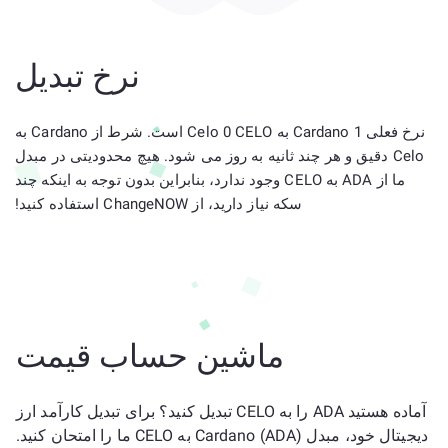
نرخ تبدیل
نرخ فعلی 1 Cardano به Celo 0 CELO است. شرط از Cardano به
Celo دقیق و هر چند ثانیه به روز می شود. هیچ محدودیتی در مبدل
ما از ADA به CELO وجود ندارد، بنابراین بدون توجه به اینکه چند
سکه نیاز دارید، از ChangeNOW استفاده کنید!
ماشین حساب قیمت
آماده هستید ADA را به CELO تبدیل کنید؟ برای تبدیل کارآمد ارز
دیجیتال خود، مبدل Cardano (ADA) به CELO ما را امتحان کنید.