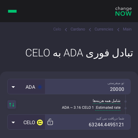
Celo
Cardano
Currencies
Main
تبادل فوری ADA به CELO
تو میفرستی
ADA
شامل همه هزینه‌ها
Estimated rate:
1 ADA ~ 3.16 CELO
شما دریافت می کنید
CELO