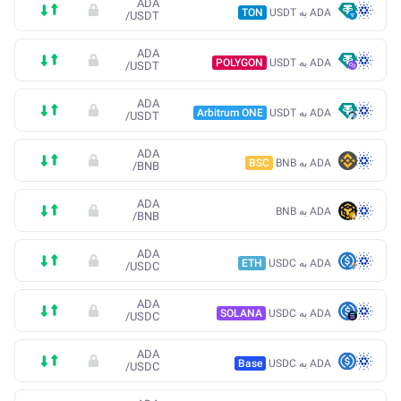
ADA
ADA به USDT
TON
/
USDT
ADA
ADA به USDT
POLYGON
/
USDT
ADA
ADA به USDT
Arbitrum ONE
/
USDT
ADA
ADA به BNB
BSC
/
BNB
ADA
ADA به BNB
/
BNB
ADA
ADA به USDC
ETH
/
USDC
ADA
ADA به USDC
SOLANA
/
USDC
ADA
ADA به USDC
Base
/
USDC