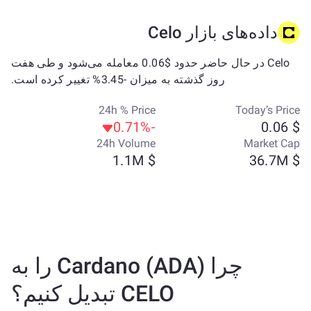
داده‌های بازار Celo
Celo در حال حاضر حدود $0.06 معامله می‌شود و طی هفت
روز گذشته به میزان -3.45% تغییر کرده است.
24h % Price
Today’s Price
-0.71%
$ 0.06
24h Volume
Market Cap
$ 1.1M
$ 36.7M
چرا Cardano (ADA) را به
CELO تبدیل کنیم؟