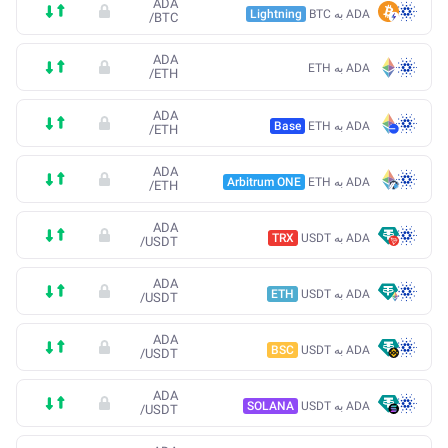
ADA
ADA به BTC
Lightning
/
BTC
ADA
ADA به ETH
/
ETH
ADA
ADA به ETH
Base
/
ETH
ADA
ADA به ETH
Arbitrum ONE
/
ETH
ADA
ADA به USDT
TRX
/
USDT
ADA
ADA به USDT
ETH
/
USDT
ADA
ADA به USDT
BSC
/
USDT
ADA
ADA به USDT
SOLANA
/
USDT