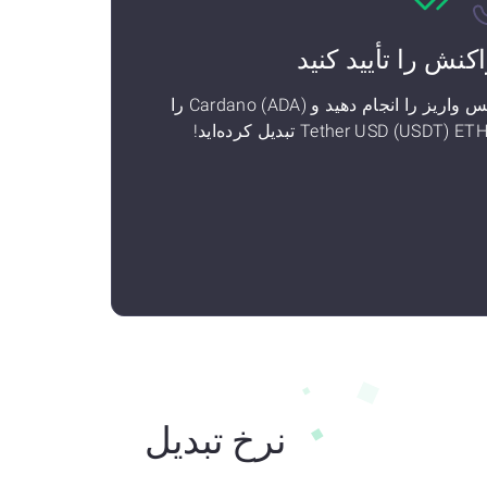
اکنش را تأیید کنید
سپس واریز را انجام دهید و Cardano (ADA) را
نرخ تبدیل