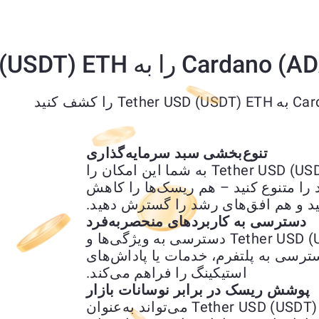
تنوع‌بخشی سبد سرمایه‌گذاری
تبدیل Cardano (ADA) به Tether USD (USDT) ETH به شما این امکان را
را متنوع کنید – هم ریسک‌ها را کاهش
د و هم افق‌های رشد را گسترش دهید.
دسترسی به کاربردهای منحصربه‌فرد
تبدیل Cardano (ADA) به Tether USD (USDT) ETH دسترسی به ویژگی‌ها و
ترسی به پلتفرم، خدمات یا پاداش‌های
استیکینگ را فراهم می‌کند.
پوشش ریسک در برابر نوسانات بازار
تبدیل Cardano (ADA) به Tether USD (USDT) ETH می‌تواند به‌عنوان