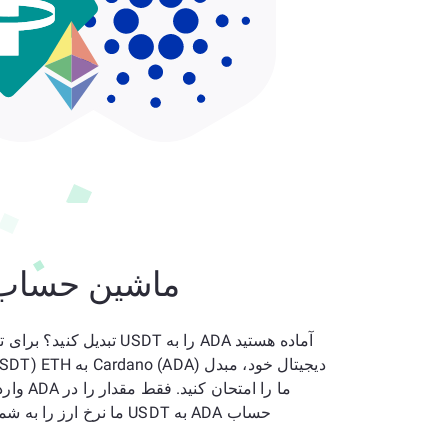
ماشین حساب
آماده هستید ADA را به USDT تبدیل 
دیجیتال خود، مبدل o (ADA
ما را امتحان 
حساب ADA به USDT ما نرخ ارز را به شما نشان می‌دهد.