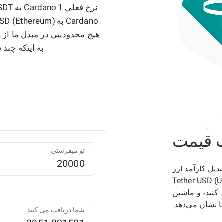
به اینکه چند سکه نیاز دا
 قیمت
تو میفرستی
کنید؟ برای تبدیل کارآمد ارز
Cardan) به Tether USD (USDT) ETH
کنید. فقط مقدار را در ADA وارد کنید، و ماشین
شما دریافت می کنید