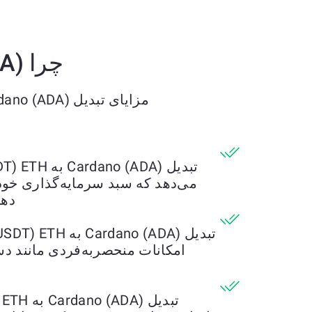
چرا Cardano (ADA) را به Tether USD (USDT) ETH تبدیل کنیم؟
مزایای تبدیل Cardano (ADA) به Tether USD (USDT) ETH را کشف کنید
می‌دهد که سبد سرمایه‌گذاری خود 
دهی
امکانات منحصربه‌فردی مانند دس