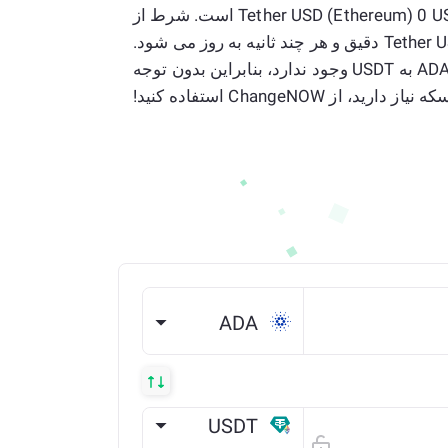
نرخ فعلی 1 Cardano به Tether USD (Ethereum) 0 USDT است. شرط از
Cardano به Tether USD (Ethereum) دقیق و هر چند ثانیه به روز می شود.
هیچ محدودیتی در مبدل ما از ADA به USDT وجود ندارد، بنابراین بدون توجه
رید، از ChangeNOW استفاده کنید!
ADA
USDT