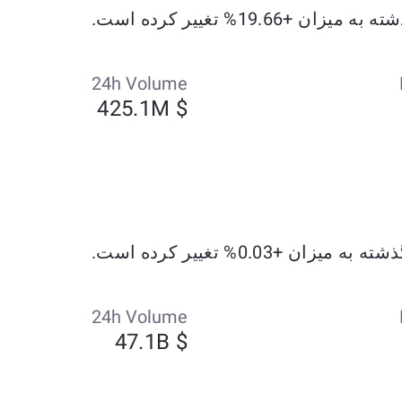
24h Volume
$ 425.1M
24h Volume
$ 47.1B