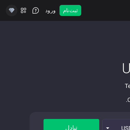
ثبت‌نام
ورود
Tether U
تبادل
US