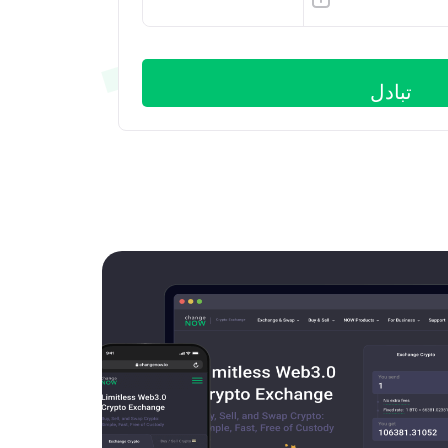
ETH
تبادل