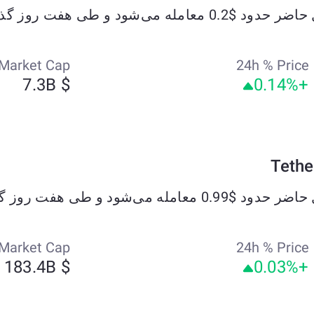
Market Cap
24h % Price
$ 7.3B
+0.14%
Market Cap
24h % Price
$ 183.4B
+0.03%