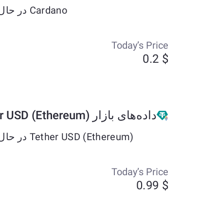
Cardano در حال حاضر حدود $0.2 معامله می‌شود و طی هفت روز گذشته به میزان +19.66% تغییر کرده است.
Today’s Price
$ 0.2
داده‌های بازار Tether USD (Ethereum)
Tether USD (Ethereum) در حال حاضر حدود $0.99 معامله می‌شود و طی هفت روز گذشته به میزان +0.03% تغییر کرده است.
Today’s Price
$ 0.99