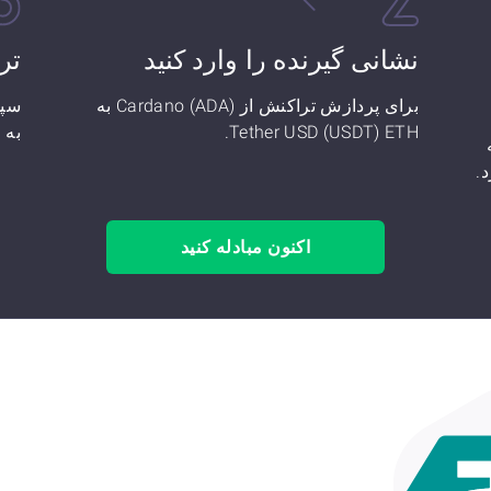
نشانی گیرنده را وارد کنید
تر
برای پردازش تراکنش از Cardano (ADA) به
Tether USD (USDT) ETH.
به Tether USD (USDT) ETH تبدیل کرده‌اید!
Card) به
اکنون مبادله کنید