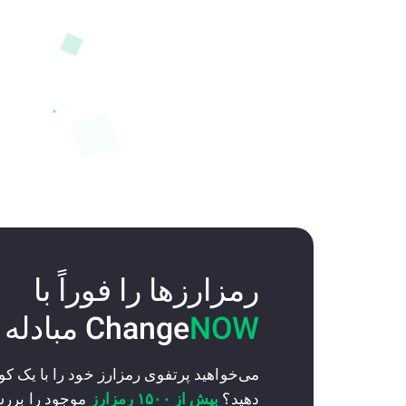
رمزارزها را فوراً با
NOW
Change
مبادله 
می‌خواهید پرتفوی رمزارز خود را با یک 
دهید؟
بیش از ۱۵۰۰ رمزارز
موجود را برر