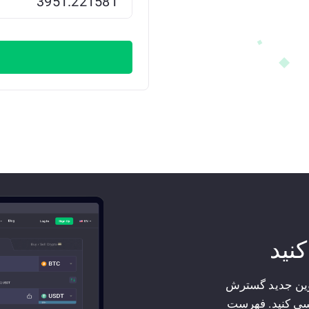
کنید
کوین جدید گسترش
سی کنید. فهرست